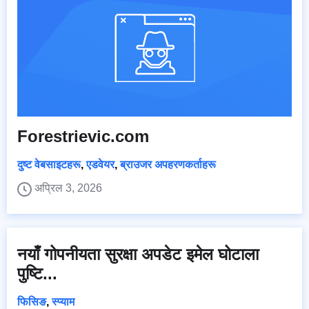
Forestrievic.com
दुष्ट वेबसाइटहरू
,
एडवेयर
,
ब्राउजर अपहरणकर्ताहरू
अप्रिल 3, 2026
नयाँ गोपनीयता सुरक्षा अपडेट इमेल घोटाला
पुष्टि...
फिसिङ
,
स्प्याम