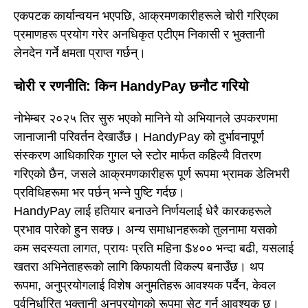
एकपटक कार्यान्वयन भएपछि, आक्रमणकारीहरूले चोरी गरिएका
प्रमाणहरू प्रयोग गरेर अनधिकृत एटीएम निकासी र भुक्तानी
लेनदेन गर्ने क्षमता प्राप्त गर्छन्।
चोरी र रणनीति: किन HandyPay छनौट गरियो
नोभेम्बर २०२५ तिर सुरु भएको मानिने यो अभियानले उपकरणमा
जानाजानी परिवर्तन देखाउँछ। HandyPay को दुर्भावनापूर्ण
संस्करण आधिकारिक गुगल प्ले स्टोर मार्फत कहिल्यै वितरण
गरिएको छैन, जसले आक्रमणकारीहरू पूर्ण रूपमा भ्रामक डेलिभरी
प्रविधिहरूमा भर पर्छन् भन्ने पुष्टि गर्दछ।
HandyPay लाई हतियार बनाउने निर्णयलाई धेरै कारकहरूले
प्रभाव पारेको हुन सक्छ। अन्य समाधानहरूको तुलनामा यसको
कम सदस्यता लागत, प्रायः प्रति महिना $४०० भन्दा बढी, यसलाई
खतरा अभिनेताहरूको लागि किफायती विकल्प बनाउँछ। थप
रूपमा, अनुप्रयोगलाई विशेष अनुमतिहरू आवश्यक पर्दैन, केवल
पूर्वनिर्धारित भुक्तानी अनुप्रयोगको रूपमा सेट गर्न आवश्यक छ।