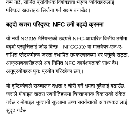
कम गर्छ, सीमित प्राविधिक विशेषज्ञता भएका व्यक्तिहरूलाई
परिष्कृत खतराहरू सिर्जना गर्न सक्षम बनाउँछ।
बढ्दो खतरा परिदृश्य: NFC ठगी बढ्दो क्रममा
यो नयाँ NGate भेरियन्टको उदयले NFC-आधारित वित्तीय ठगीमा
बढ्दो प्रवृत्तिलाई जोड दिन्छ। NFCGate वा मालवेयर-एज-ए-
सर्भिस प्लेटफर्महरू जस्ता स्थापित उपकरणहरूमा भर पर्नुको सट्टा,
आक्रमणकारीहरूले अब निर्मित NFC कार्यक्षमताको साथ वैध
अनुप्रयोगहरू पुन: प्रयोग गरिरहेका छन्।
यो दृष्टिकोणले सञ्चालन दक्षता र चोरी गर्ने क्षमता दुवैलाई बढाउँछ,
जसले मोबाइल खतरा रणनीतिहरूमा चिन्ताजनक विकासको संकेत
गर्दछ र मोबाइल भुक्तानी सुरक्षामा उच्च सतर्कताको आवश्यकतालाई
सुदृढ गर्दछ।