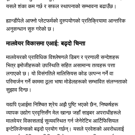
यसले शंका कम गर्छ र सफल स्थापनाको सम्भावना बढाउँछ।
ह्यान्डीपेले आफ्नो प्लेटफर्मको दुरुपयोगको प्रतिक्रियामा आन्तरिक
अनुसन्धान सुरु गरेको छ।
मालवेयर विकासमा एआई: बढ्दो चिन्ता
मालवेयरको प्राविधिक विश्लेषणले डिबग र प्रणाली सन्देशहरू
भित्र इमोजीहरूको उपस्थिति सहित असामान्य तत्वहरू पत्ता
लगाएको छ। यो विसंगतिले मालिसियस कोड उत्पन्न गर्ने वा
परिमार्जन गर्ने काममा ठूला भाषा मोडेलहरूको सम्भावित संलग्नताको
सुझाव दिन्छ।
यद्यपि एआईमा निश्चित श्रेय अझै पुष्टि भएको छैन, निष्कर्षहरू
व्यापक उद्योग प्रवृत्तिसँग मेल खान्छ जहाँ साइबर अपराधीहरूले
मालवेयर विकासलाई सुव्यवस्थित गर्न जेनेरेटिभ आर्टिफिसियल
इन्टेलिजेन्सको बढ्दो प्रयोग गर्छन्। यसले प्रवेशको अवरोधलाई