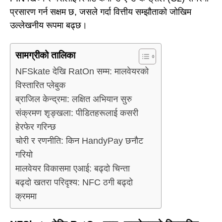
प्रसारण गर्न सक्षम छ, जसले गर्दा वित्तीय सम्झौताको जोखिम
उल्लेखनीय रूपमा बढ्छ।
सामग्रीको तालिका
NFSkate देखि RatOn सम्म: मालवेयरको
विस्तारित प्लेबुक
ब्राजिल केन्द्रमा: लक्षित अभियान सुरु
संक्रमण शृङ्खला: पीडितहरूलाई कसरी
हेरफेर गरिन्छ
चोरी र रणनीति: किन HandyPay छनौट
गरियो
मालवेयर विकासमा एआई: बढ्दो चिन्ता
बढ्दो खतरा परिदृश्य: NFC ठगी बढ्दो
क्रममा