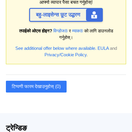
आफ्नो व्यापार पैसा बचत गर्नुहोस्!
बहु-लाइसेन्स छूट उद्धरण
तपाईको ओएस होइन?
विन्डोज®
र
म्याक®
को लागि डाउनलोड
गर्नुहोस्।
See additional offer below where available.
EULA
and
Privacy/Cookie Policy
.
टिप्पणी फारम देखाउनुहोस् (0)
ट्रेन्डिङ