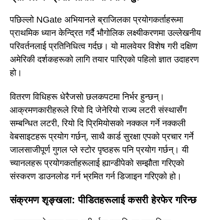
पछिल्लो NGate अभियानले ब्राजिलका प्रयोगकर्ताहरूमा
प्राथमिक ध्यान केन्द्रित गर्दै भौगोलिक लक्ष्यीकरणमा उल्लेखनीय
परिवर्तनलाई प्रतिनिधित्व गर्दछ। यो मालवेयर विशेष गरी दक्षिण
अमेरिकी दर्शकहरूको लागि तयार पारिएको पहिलो ज्ञात उदाहरण
हो।
वितरण विधिहरू धेरैजसो छलकपटमा निर्भर हुन्छन्।
आक्रमणकारीहरूले रियो दि जेनेरियो राज्य लटरी संस्थासँग
सम्बन्धित लटरी, रियो दि प्रिमियोसको नक्कल गर्ने नक्कली
वेबसाइटहरू प्रयोग गर्छन्, साथै कार्ड सुरक्षा एपको प्रचार गर्ने
जालसाजीपूर्ण गुगल प्ले स्टोर पृष्ठहरू पनि प्रयोग गर्छन्। यी
च्यानलहरू प्रयोगकर्ताहरूलाई ह्यान्डीपेको सम्झौता गरिएको
संस्करण डाउनलोड गर्न भ्रमित गर्न डिजाइन गरिएको हो।
संक्रमण शृङ्खला: पीडितहरूलाई कसरी हेरफेर गरिन्छ