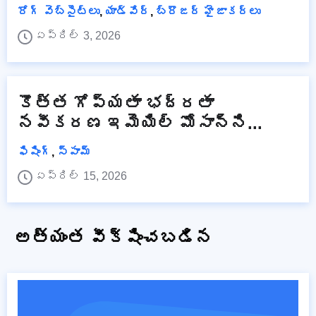
రోగ్ వెబ్‌సైట్‌లు
,
యాడ్వేర్
,
బ్రౌజర్ హైజాకర్లు
ఏప్రిల్ 3, 2026
కొత్త గోప్యతా భద్రతా
నవీకరణ ఇమెయిల్ మోసాన్ని...
ఫిషింగ్
,
స్పామ్
ఏప్రిల్ 15, 2026
అత్యంత వీక్షించబడిన