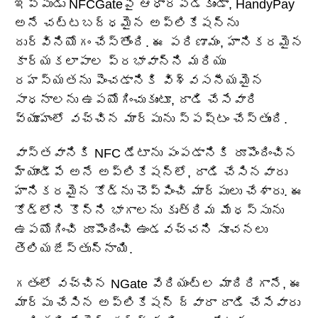
ఇప్పుడు NFCGateపై ఆధారపడకుండా, HandyPay
అనే చట్టబద్ధమైన అప్లికేషన్‌ను
దుర్వినియోగం చేస్తోంది. ఈ పరిణామం, హానికరమైన
కార్యకలాపాల ప్రభావాన్ని మరియు
రహస్యతను పెంచడానికి విశ్వసనీయమైన
సాధనాలను ఉపయోగించుకుంటూ, దాడి చేసేవారి
వ్యూహంలో వచ్చిన మార్పును స్పష్టం చేస్తుంది.
వాస్తవానికి NFC డేటాను పంపడానికి రూపొందించిన
హ్యాండీపే అనే అప్లికేషన్‌లో, దాడి చేసినవారు
హానికరమైన కోడ్‌ను చొప్పించి మార్పులు చేశారు. ఈ
కోడ్‌లోని కొన్ని భాగాలను కృత్రిమ మేధస్సును
ఉపయోగించి రూపొందించి ఉండవచ్చని సూచనలు
తెలియజేస్తున్నాయి.
గతంలో వచ్చిన NGate వేరియంట్‌ల మాదిరిగానే, ఈ
మార్పు చేసిన అప్లికేషన్ ద్వారా దాడి చేసేవారు