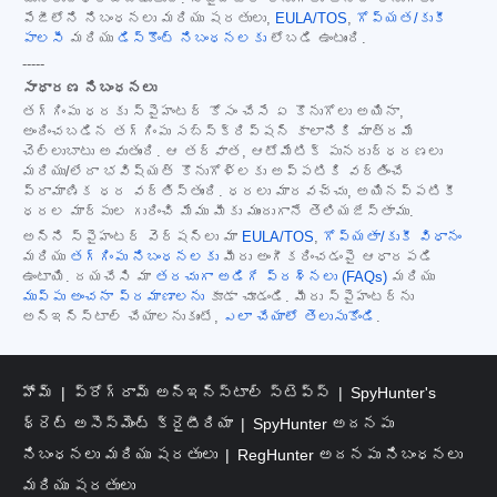
పేజీలోని నిబంధనలు మరియు షరతులు,
EULA/TOS
,
గోప్యత/కుకీ
పాలసీ
మరియు
డిస్కౌంట్ నిబంధనలకు
లోబడి ఉంటుంది.
-----
సాధారణ నిబంధనలు
తగ్గింపు ధరకు స్పైహంటర్ కోసం చేసే ఏ కొనుగోలు అయినా,
అందించబడిన తగ్గింపు సబ్‌స్క్రిప్షన్ కాలానికి మాత్రమే
చెల్లుబాటు అవుతుంది. ఆ తర్వాత, ఆటోమేటిక్ పునరుద్ధరణలు
మరియు/లేదా భవిష్యత్ కొనుగోళ్లకు అప్పటికి వర్తించే
ప్రామాణిక ధర వర్తిస్తుంది. ధరలు మారవచ్చు, అయినప్పటికీ
ధరల మార్పుల గురించి మేము మీకు ముందుగానే తెలియజేస్తాము.
అన్ని స్పైహంటర్ వెర్షన్‌లు మా
EULA/TOS
,
గోప్యతా/కుకీ విధానం
మరియు
తగ్గింపు నిబంధనలకు
మీరు అంగీకరించడంపై ఆధారపడి
ఉంటాయి. దయచేసి మా
తరచుగా అడిగే ప్రశ్నలు (FAQs)
మరియు
ముప్పు అంచనా ప్రమాణాలను
కూడా చూడండి. మీరు స్పైహంటర్‌ను
అన్‌ఇన్‌స్టాల్ చేయాలనుకుంటే,
ఎలా చేయాలో తెలుసుకోండి
.
హోమ్
ప్రోగ్రామ్ అన్‌ఇన్‌స్టాల్ స్టెప్స్
SpyHunter's
థ్రెట్ అసెస్‌మెంట్ క్రైటీరియా
SpyHunter అదనపు
నిబంధనలు మరియు షరతులు
RegHunter అదనపు నిబంధనలు
మరియు షరతులు