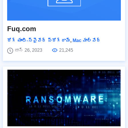
Fuq.com
రోగ్ యాంటీ-స్పైవేర్ ప్రోగ్రామ్
,
Mac మాల్వేర్
జూన్ 26, 2023
21,245