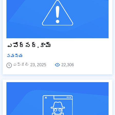
ఎపోర్నర్.కామ్
సమస్య
ఏప్రిల్ 23, 2025
22,306