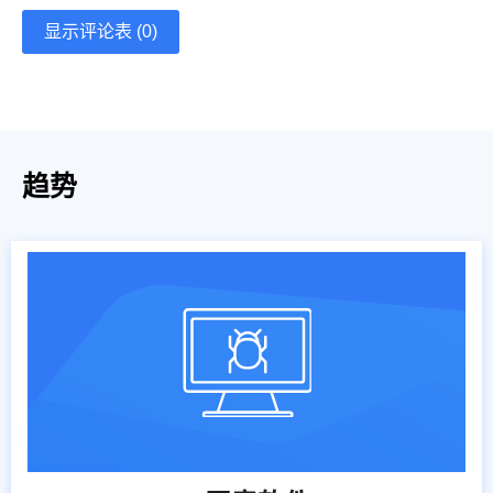
显示评论表 (0)
趋势