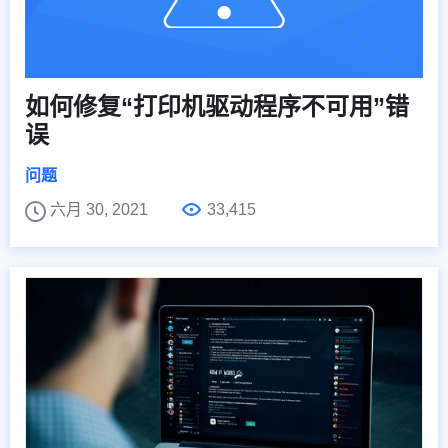
如何修复“打印机驱动程序不可用”错
误
问题
六月 30, 2021
33,415