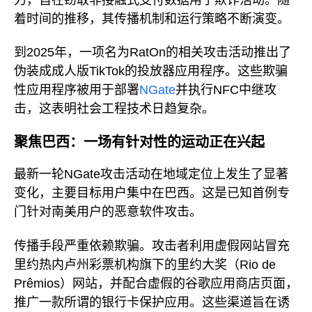
着时间的推移，其传播机制和运行策略不断演变。
到2025年，一项名为RatOn的相关攻击活动推出了
伪装成成人版TikTok的投放器应用程序。这些欺骗
性应用程序被用于部署
NGate
并执行NFC中继攻
击，这表明社会工程技术日趋复杂。
聚焦巴西：一场有针对性的运动正在兴起
最新一轮NGate攻击活动在地域定位上发生了显著
变化，主要目标用户集中在巴西。这是已知首例专
门针对南美用户的恶意软件攻击。
传播手段严重依赖欺骗。攻击者利用虚假网站冒充
里约热内卢州彩票机构旗下的里约大奖（Rio de
Prêmios）网站，并配合虚假的谷歌应用商店页面，
推广一款所谓的银行卡保护应用。这些渠道旨在诱