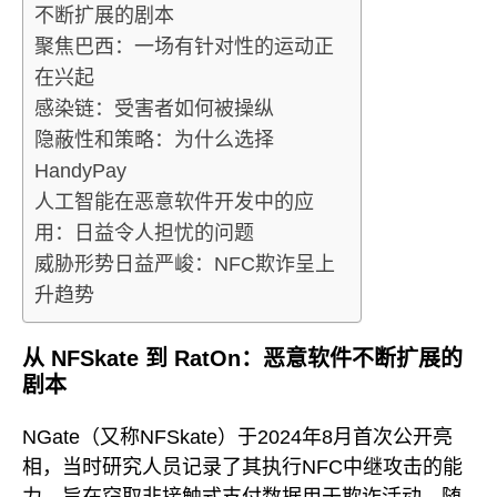
不断扩展的剧本
聚焦巴西：一场有针对性的运动正
在兴起
感染链：受害者如何被操纵
隐蔽性和策略：为什么选择
HandyPay
人工智能在恶意软件开发中的应
用：日益令人担忧的问题
威胁形势日益严峻：NFC欺诈呈上
升趋势
从 NFSkate 到 RatOn：恶意软件不断扩展的
剧本
NGate（又称NFSkate）于2024年8月首次公开亮
相，当时研究人员记录了其执行NFC中继攻击的能
力，旨在窃取非接触式支付数据用于欺诈活动。随