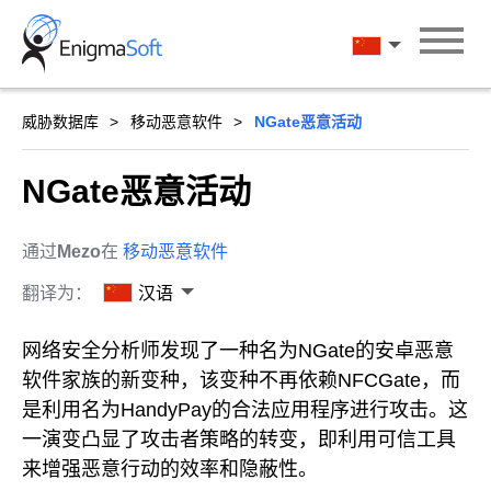
Skip
to
汉语
content
威胁数据库
移动恶意软件
NGate恶意活动
NGate恶意活动
通过
Mezo
在
移动恶意软件
翻译为：
汉语
网络安全分析师发现了一种名为NGate的安卓恶意
软件家族的新变种，该变种不再依赖NFCGate，而
是利用名为HandyPay的合法应用程序进行攻击。这
一演变凸显了攻击者策略的转变，即利用可信工具
来增强恶意行动的效率和隐蔽性。