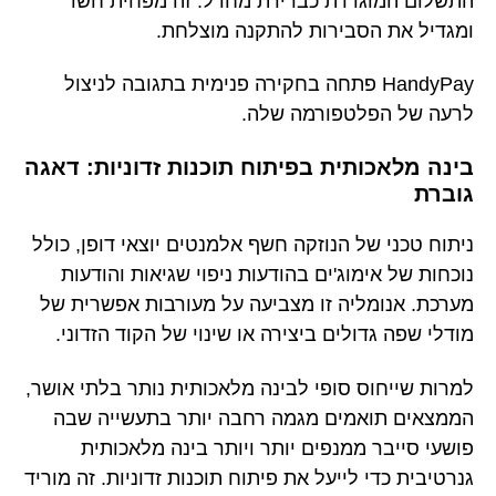
התשלום המוגדרת כברירת מחדל. זה מפחית חשד
ומגדיל את הסבירות להתקנה מוצלחת.
HandyPay פתחה בחקירה פנימית בתגובה לניצול
לרעה של הפלטפורמה שלה.
בינה מלאכותית בפיתוח תוכנות זדוניות: דאגה
גוברת
ניתוח טכני של הנוזקה חשף אלמנטים יוצאי דופן, כולל
נוכחות של אימוג'ים בהודעות ניפוי שגיאות והודעות
מערכת. אנומליה זו מצביעה על מעורבות אפשרית של
מודלי שפה גדולים ביצירה או שינוי של הקוד הזדוני.
למרות שייחוס סופי לבינה מלאכותית נותר בלתי אושר,
הממצאים תואמים מגמה רחבה יותר בתעשייה שבה
פושעי סייבר ממנפים יותר ויותר בינה מלאכותית
גנרטיבית כדי לייעל את פיתוח תוכנות זדוניות. זה מוריד