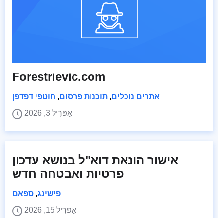
Forestrievic.com
אתרים נוכלים
,
תוכנות פרסום
,
חוטפי דפדפן
אַפּרִיל 3, 2026
אישור הונאת דוא"ל בנושא עדכון
פרטיות ואבטחה חדש
פישינג
,
ספאם
אַפּרִיל 15, 2026