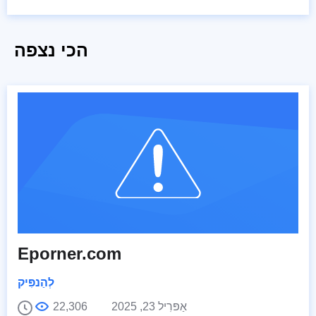
הכי נצפה
Eporner.com
לְהַנפִּיק
אַפּרִיל 23, 2025
22,306