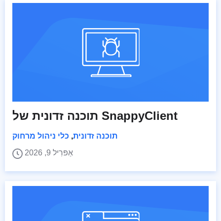
תוכנה זדונית של SnappyClient
תוכנה זדונית
,
כלי ניהול מרחוק
אַפּרִיל 9, 2026