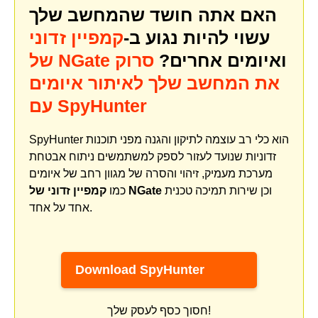
האם אתה חושד שהמחשב שלך
עשוי להיות נגוע ב-
קמפיין זדוני
ואיומים אחרים?
סרוק
של NGate
את המחשב שלך לאיתור איומים
עם SpyHunter
SpyHunter הוא כלי רב עוצמה לתיקון והגנה מפני תוכנות
זדוניות שנועד לעזור לספק למשתמשים ניתוח אבטחת
מערכת מעמיק, זיהוי והסרה של מגוון רחב של איומים
וכן שירות תמיכה טכנית
קמפיין זדוני של NGate
כמו
אחד על אחד.
Download SpyHunter
חסוך כסף לעסק שלך!