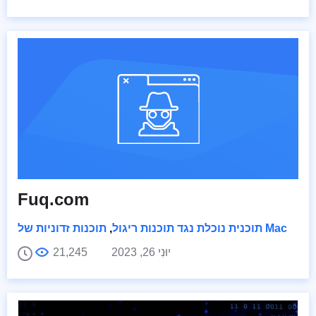
Fuq.com
תוכנות זדוניות של Mac
תוכנית נוכלת נגד תוכנות ריגול
,
יוּנִי 26, 2023
21,245