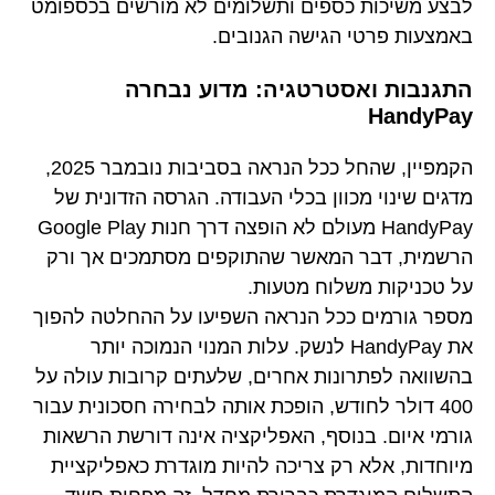
לבצע משיכות כספים ותשלומים לא מורשים בכספומט
באמצעות פרטי הגישה הגנובים.
התגנבות ואסטרטגיה: מדוע נבחרה
HandyPay
הקמפיין, שהחל ככל הנראה בסביבות נובמבר 2025,
מדגים שינוי מכוון בכלי העבודה. הגרסה הזדונית של
HandyPay מעולם לא הופצה דרך חנות Google Play
הרשמית, דבר המאשר שהתוקפים מסתמכים אך ורק
על טכניקות משלוח מטעות.
מספר גורמים ככל הנראה השפיעו על ההחלטה להפוך
את HandyPay לנשק. עלות המנוי הנמוכה יותר
בהשוואה לפתרונות אחרים, שלעתים קרובות עולה על
400 דולר לחודש, הופכת אותה לבחירה חסכונית עבור
גורמי איום. בנוסף, האפליקציה אינה דורשת הרשאות
מיוחדות, אלא רק צריכה להיות מוגדרת כאפליקציית