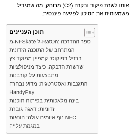
אותו לשרת פיקוד ובקרה (C2) מרוחק, מה שמגדיל
משמעותית את הסיכון לפגיעה פיננסית.
תוכן העניינים
מ-NFSkate ל-RatOn: ספר ההדרכה
המתרחב של התוכנה הזדונית
ברזיל בפוקוס: קמפיין ממוקד צץ
שרשרת הדבקה: כיצד מניפולציות
מתבצעות על קורבנות
התגנבות ואסטרטגיה: מדוע נבחרה
HandyPay
בינה מלאכותית בפיתוח תוכנות
זדוניות: דאגה גוברת
נוף איומים עולה: הונאות NFC
במגמת עלייה