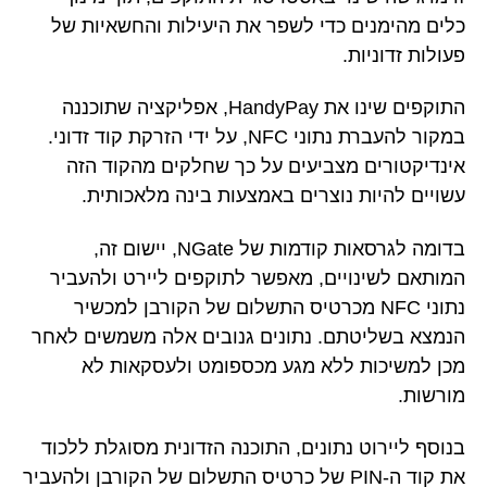
כלים מהימנים כדי לשפר את היעילות והחשאיות של
פעולות זדוניות.
התוקפים שינו את HandyPay, אפליקציה שתוכננה
במקור להעברת נתוני NFC, על ידי הזרקת קוד זדוני.
אינדיקטורים מצביעים על כך שחלקים מהקוד הזה
עשויים להיות נוצרים באמצעות בינה מלאכותית.
בדומה לגרסאות קודמות של NGate, יישום זה,
המותאם לשינויים, מאפשר לתוקפים ליירט ולהעביר
נתוני NFC מכרטיס התשלום של הקורבן למכשיר
הנמצא בשליטתם. נתונים גנובים אלה משמשים לאחר
מכן למשיכות ללא מגע מכספומט ולעסקאות לא
מורשות.
בנוסף ליירוט נתונים, התוכנה הזדונית מסוגלת ללכוד
את קוד ה-PIN של כרטיס התשלום של הקורבן ולהעביר