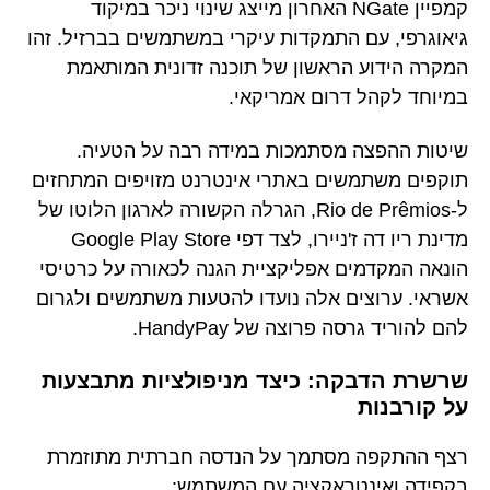
קמפיין NGate האחרון מייצג שינוי ניכר במיקוד
גיאוגרפי, עם התמקדות עיקרי במשתמשים בברזיל. זהו
המקרה הידוע הראשון של תוכנה זדונית המותאמת
במיוחד לקהל דרום אמריקאי.
שיטות ההפצה מסתמכות במידה רבה על הטעיה.
תוקפים משתמשים באתרי אינטרנט מזויפים המתחזים
ל-Rio de Prêmios, הגרלה הקשורה לארגון הלוטו של
מדינת ריו דה ז'ניירו, לצד דפי Google Play Store
הונאה המקדמים אפליקציית הגנה לכאורה על כרטיסי
אשראי. ערוצים אלה נועדו להטעות משתמשים ולגרום
להם להוריד גרסה פרוצה של HandyPay.
שרשרת הדבקה: כיצד מניפולציות מתבצעות
על קורבנות
רצף ההתקפה מסתמך על הנדסה חברתית מתוזמרת
בקפידה ואינטראקציה עם המשתמש: