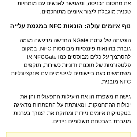
את מחסום הכניסה, ומאפשר לאנשים עם מומחיות
טכנית מוגבלת ליצור איומים מתוחכמים.
נוף איומים עולה: הונאות NFC במגמת עלייה
הופעתה של גרסת NGate החדשה מדגישה מגמה
גוברת בהונאות פיננסיות מבוססות NFC. במקום
להסתמך על כלים מבוססים כמו NFCGate או
פלטפורמות של תוכנות זדוניות כשירות, תוקפים
משתמשים כעת ביישומים לגיטימיים עם פונקציונליות
NFC מובנית.
גישה זו משפרת הן את היעילות התפעולית והן את
יכולות ההתחמקות, ומאותתת על התפתחות מדאיגה
בטקטיקות איומים ניידות ומחזקת את הצורך בערנות
מוגברת באבטחת תשלומים ניידים.