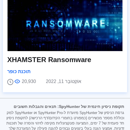
XHAMSTER Ransomware
תוכנת כופר
אוֹקְטוֹבֶּר 11, 2022
20,930
תקופת ניסיון חינמית של SpyHunter: תנאים והגבלות חשובים
גרסת הניסיון של SpyHunter מיועדת ל-SpyHunter Pro או SpyHunter למק
וכוללת מספר מכשירים (כמפורט בחומרי הקידום/דף הרכישה) לתקופת ניסיון
חד פעמית של 7 ימים, המציעה פונקציונליות מקיפה לזיהוי והסרה של תוכנות
זדוניות, אמצעי הגנה בעלי ביצועים גבוהים להגנה פעילה על המערכת שלך