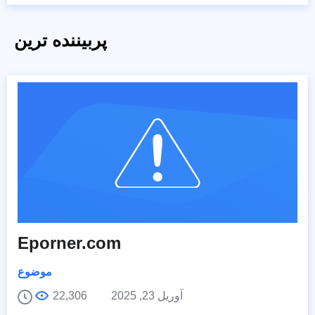
پربیننده ترین
Eporner.com
موضوع
آوریل 23, 2025
22,306