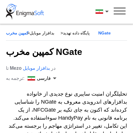
Skip
to
فارسی
content
کمپین مخرب NGate
پایگاه داده تهدید
بدافزار موبایل
کمپین مخرب NGate
در
بدافزار موبایل
Mezo
تا
فارسی
ترجمه به:
تحلیلگران امنیت سایبری نوع جدیدی از خانواده
بدافزارهای اندرویدی معروف به NGate را شناسایی
کرده‌اند که اکنون به جای تکیه بر NFCGate، از یک
برنامه قانونی به نام HandyPay سوءاستفاده می‌کند.
این تکامل، تغییر در استراتژی مهاجم را برجسته می‌کند