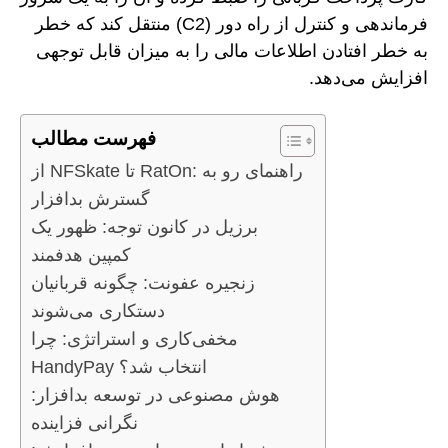
فرماندهی و کنترل از راه دور (C2) منتقل کند که خطر
به خطر افتادن اطلاعات مالی را به میزان قابل توجهی
افزایش می‌دهد.
فهرست مطالب
از NFSkate تا RatOn: راهنمای رو به
گسترش بدافزار
برزیل در کانون توجه: ظهور یک
کمپین هدفمند
زنجیره عفونت: چگونه قربانیان
دستکاری می‌شوند
مخفی‌کاری و استراتژی: چرا
HandyPay انتخاب شد؟
هوش مصنوعی در توسعه بدافزار:
نگرانی فزاینده