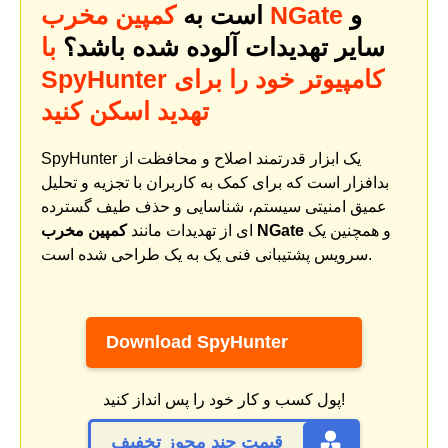
و
کمپین مخرب NGate
است به
سایر تهدیدات آلوده شده باشد؟
با
SpyHunter کامپیوتر خود را برای
تهدید اسکن کنید
SpyHunter یک ابزار قدرتمند اصلاح و محافظت از
بدافزار است که برای کمک به کاربران با تجزیه و تحلیل
عمیق امنیتی سیستم، شناسایی و حذف طیف گسترده
و همچنین یک
کمپین مخرب NGate
ای از تهدیدات مانند
سرویس پشتیبانی فنی یک به یک طراحی شده است.
Download SpyHunter
پول کسب و کار خود را پس انداز کنید!
قیمت چند مجوز تخفیف