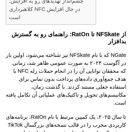
چشم‌انداز تهدیدهای رو به افزایش:
کلاهبرداری NFC در حال افزایش
است
از NFSkate تا RatOn: راهنمای رو به گسترش
بدافزار
NGate که با نام NFSkate نیز شناخته می‌شود، اولین بار
در آگوست ۲۰۲۴ به صورت عمومی ظاهر شد، زمانی
که محققان توانایی آن را در انجام حملات رله NFC با
هدف جمع‌آوری داده‌های پرداخت بدون تماس برای
استفاده جعلی مستند کردند. با گذشت زمان،
مکانیسم‌های تحویل و تاکتیک‌های عملیاتی آن تکامل یافته
است.
تا سال ۲۰۲۵، یک کمپین مرتبط با نام RatOn، برنامه‌های
کاربردی مخرب را در قالب نسخه‌های بزرگسال TikTok