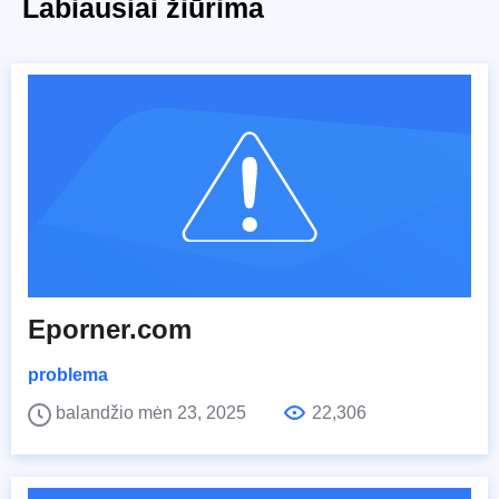
Labiausiai žiūrima
Eporner.com
problema
balandžio mėn 23, 2025
22,306