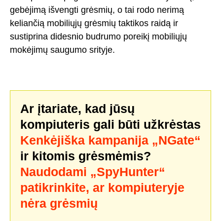
gebėjimą išvengti grėsmių, o tai rodo nerimą
keliančią mobiliųjų grėsmių taktikos raidą ir
sustiprina didesnio budrumo poreikį mobiliųjų
mokėjimų saugumo srityje.
Ar įtariate, kad jūsų
kompiuteris gali būti užkrėstas
Kenkėjiška kampanija „NGate“
ir kitomis grėsmėmis?
Naudodami „SpyHunter“
patikrinkite, ar kompiuteryje
nėra grėsmių