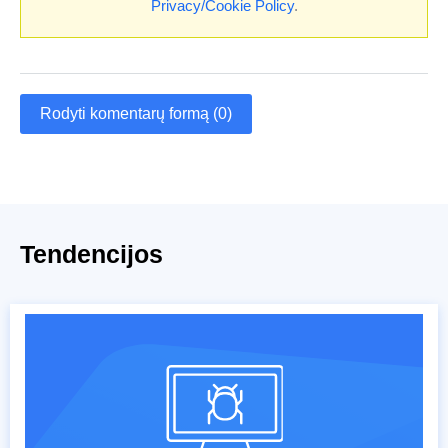
Privacy/Cookie Policy
.
Rodyti komentarų formą (0)
Tendencijos