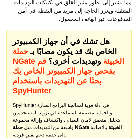
مما يشير إلى تطور مثير للقلق في تكتيكات التهديدات
المتنقلة ويعزز الحاجة إلى مزيد من اليقظة في أمن
المدفوعات عبر الهاتف المحمول.
هل تشك في أن جهاز الكمبيوتر
الخاص بك قد يكون مصابًا بـ
حملة
NGate الخبيثة
وتهديدات أخرى؟
قم
بفحص جهاز الكمبيوتر الخاص بك
بحثًا عن التهديدات باستخدام
SpyHunter
SpyHunter هي أداة قوية لمعالجة البرامج الضارة
والحماية مصممة للمساعدة في تزويد المستخدمين
بتحليل متعمق لأمان النظام ، واكتشاف وإزالة مجموعة
حملة NGate الخبيثة
بالإضافة
واسعة من التهديدات مثل
إلى خدمة دعم تقني فردية.