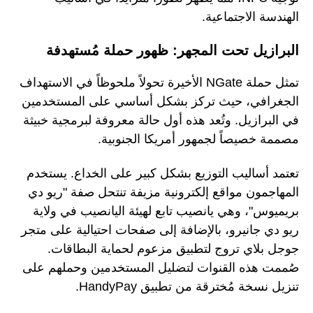
الهندسة الاجتماعية.
البرازيل تحت المجهر: ظهور حملة مُستهدفة
تمثل حملة NGate الأخيرة تحولاً ملحوظاً في الاستهداف
الجغرافي، حيث تركز بشكل أساسي على المستخدمين
في البرازيل. وتُعد هذه أول حالة معروفة لبرمجية خبيثة
مصممة خصيصاً لجمهور أمريكا الجنوبية.
تعتمد أساليب التوزيع بشكل كبير على الخداع. يستخدم
المهاجمون مواقع إلكترونية مزيفة تنتحل صفة "ريو دي
بريميوس"، وهي يانصيب تابع لهيئة اليانصيب في ولاية
ريو دي جانيرو، بالإضافة إلى صفحات احتيالية على متجر
جوجل بلاي تروج لتطبيق مزعوم لحماية البطاقات.
صُممت هذه القنوات لتضليل المستخدمين وحملهم على
تنزيل نسخة مُخترقة من تطبيق HandyPay.