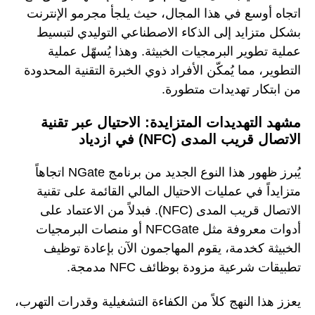
اتجاه أوسع في هذا المجال، حيث يلجأ مجرمو الإنترنت
بشكل متزايد إلى الذكاء الاصطناعي التوليدي لتبسيط
عملية تطوير البرمجيات الخبيثة. وهذا يُسهّل عملية
التطوير، مما يُمكّن الأفراد ذوي الخبرة التقنية المحدودة
من ابتكار تهديدات متطورة.
مشهد التهديدات المتزايدة: الاحتيال عبر تقنية
الاتصال قريب المدى (NFC) في ازدياد
يُبرز ظهور هذا النوع الجديد من برنامج NGate اتجاهاً
متزايداً في عمليات الاحتيال المالي القائمة على تقنية
الاتصال قريب المدى (NFC). فبدلاً من الاعتماد على
أدوات معروفة مثل NFCGate أو منصات البرمجيات
الخبيثة كخدمة، يقوم المهاجمون الآن بإعادة توظيف
تطبيقات شرعية مزودة بوظائف NFC مدمجة.
يعزز هذا النهج كلاً من الكفاءة التشغيلية وقدرات التهرب،