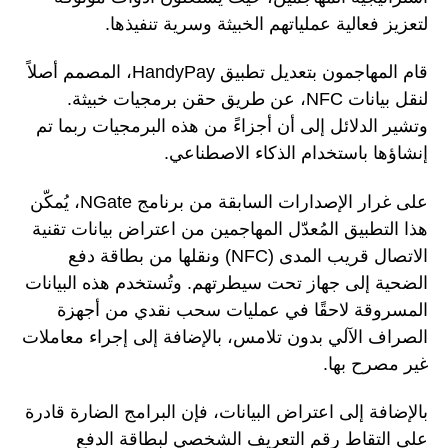
لتعزيز فعالية عملياتهم الخبيثة وسرية تنفيذها.
قام المهاجمون بتعديل تطبيق HandyPay، المصمم أصلاً
لنقل بيانات NFC، عن طريق حقن برمجيات خبيثة.
وتشير الدلائل إلى أن أجزاءً من هذه البرمجيات ربما تم
إنشاؤها باستخدام الذكاء الاصطناعي.
على غرار الإصدارات السابقة من برنامج NGate، يُمكّن
هذا التطبيق المُعدّل المهاجمين من اعتراض بيانات تقنية
الاتصال قريب المدى (NFC) ونقلها من بطاقة دفع
الضحية إلى جهاز تحت سيطرتهم. وتُستخدم هذه البيانات
المسروقة لاحقًا في عمليات سحب نقدي من أجهزة
الصراف الآلي بدون تلامس، بالإضافة إلى إجراء معاملات
غير مصرح بها.
بالإضافة إلى اعتراض البيانات، فإن البرامج الضارة قادرة
على التقاط رقم التعريف الشخصي لبطاقة الدفع