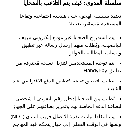
سلسلة العدوى: كيف يتم التلاعب بالضحايا
تعتمد سلسلة الهجوم على هندسة اجتماعية وتفاعل
المستخدم مُنسقين بعناية:
يتم استدراج الضحايا عبر موقع إلكتروني مزيف
لليانصيب، ويُطلب منهم إرسال رسالة عبر تطبيق
واتساب للمطالبة بالجوائز.
يتم توجيه المستخدمين لتنزيل نسخة مُخترقة من
تطبيق HandyPay
يطلب التطبيق تعيينه كتطبيق الدفع الافتراضي عند
التثبيت
يُطلب من الضحايا إدخال رقم التعريف الشخصي
لبطاقة الدفع الخاصة بهم وتمرير بطاقتهم على الجهاز
يتم التقاط بيانات تقنية الاتصال قريب المدى (NFC)
ونقلها في الوقت الفعلي إلى جهاز يتحكم فيه المهاجم