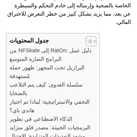
الخاصة بالضحية وإرساله إلى خادم التحكم والسيطرة
عن بعد، مما يزيد بشكل كبير من خطر التعرض للاختراق
المالي.
جدول المحتويات
من NFSkate إلى RatOn: دليل عمل
البرامج الضارة المتوسع
البرازيل تحت المجهر: ظهور حملة
مُستهدفة
سلسلة العدوى: كيف يتم التلاعب
بالضحايا
التخفي والاستراتيجية: لماذا تم اختيار
هاندي باي؟
الذكاء الاصطناعي في تطوير
البرمجيات الخبيثة: مصدر قلق متزايد
مشهد التهديدات المتزايدة: الاحتيال