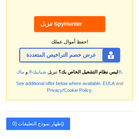
تنزيل SpyHunter
حفظ أموال عملك!
عرض خصم التراخيص المتعددة
.
ماك®
ليس نظام التشغيل الخاص بك؟
تنزيل
شبابيك®
و
See additional offer below where available.
EULA
and
Privacy/Cookie Policy
.
إظهار نموذج التعليقات (0)