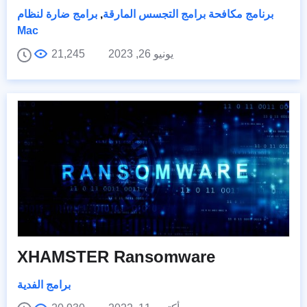
برنامج مكافحة برامج التجسس المارقة
,
برامج ضارة لنظام
Mac
يونيو 26, 2023
21,245
XHAMSTER Ransomware
برامج الفدية