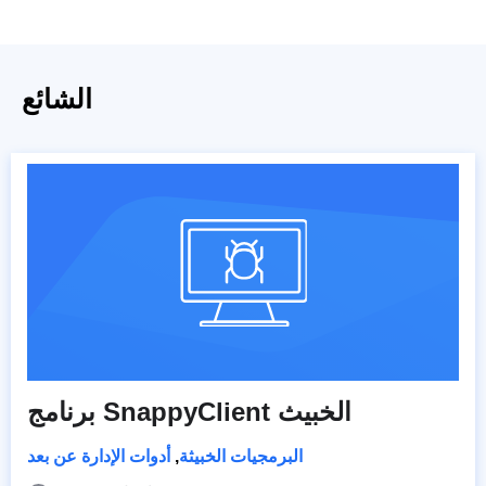
الشائع
برنامج SnappyClient الخبيث
البرمجيات الخبيثة
,
أدوات الإدارة عن بعد