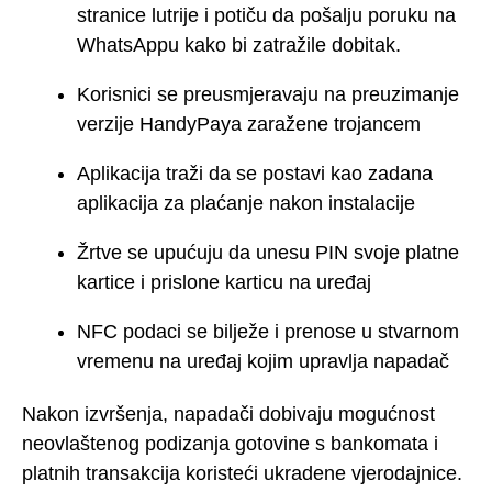
stranice lutrije i potiču da pošalju poruku na
WhatsAppu kako bi zatražile dobitak.
Korisnici se preusmjeravaju na preuzimanje
verzije HandyPaya zaražene trojancem
Aplikacija traži da se postavi kao zadana
aplikacija za plaćanje nakon instalacije
Žrtve se upućuju da unesu PIN svoje platne
kartice i prislone karticu na uređaj
NFC podaci se bilježe i prenose u stvarnom
vremenu na uređaj kojim upravlja napadač
Nakon izvršenja, napadači dobivaju mogućnost
neovlaštenog podizanja gotovine s bankomata i
platnih transakcija koristeći ukradene vjerodajnice.