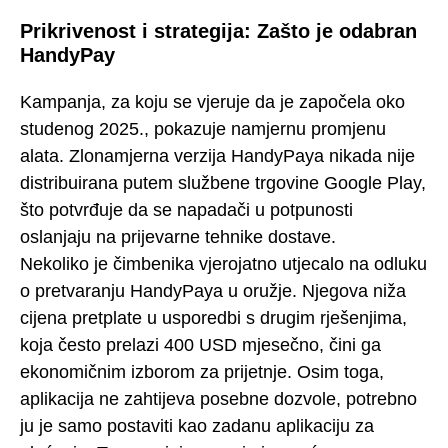
Prikrivenost i strategija: Zašto je odabran
HandyPay
Kampanja, za koju se vjeruje da je započela oko
studenog 2025., pokazuje namjernu promjenu
alata. Zlonamjerna verzija HandyPaya nikada nije
distribuirana putem službene trgovine Google Play,
što potvrđuje da se napadači u potpunosti
oslanjaju na prijevarne tehnike dostave.
Nekoliko je čimbenika vjerojatno utjecalo na odluku
o pretvaranju HandyPaya u oružje. Njegova niža
cijena pretplate u usporedbi s drugim rješenjima,
koja često prelazi 400 USD mjesečno, čini ga
ekonomičnim izborom za prijetnje. Osim toga,
aplikacija ne zahtijeva posebne dozvole, potrebno
ju je samo postaviti kao zadanu aplikaciju za