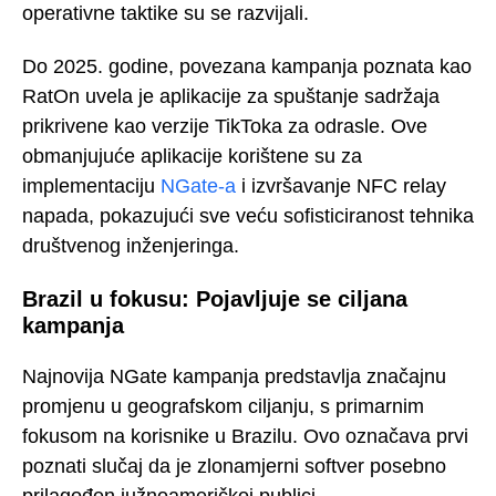
operativne taktike su se razvijali.
Do 2025. godine, povezana kampanja poznata kao
RatOn uvela je aplikacije za spuštanje sadržaja
prikrivene kao verzije TikToka za odrasle. Ove
obmanjujuće aplikacije korištene su za
implementaciju
NGate-a
i izvršavanje NFC relay
napada, pokazujući sve veću sofisticiranost tehnika
društvenog inženjeringa.
Brazil u fokusu: Pojavljuje se ciljana
kampanja
Najnovija NGate kampanja predstavlja značajnu
promjenu u geografskom ciljanju, s primarnim
fokusom na korisnike u Brazilu. Ovo označava prvi
poznati slučaj da je zlonamjerni softver posebno