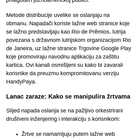
prilagođen južnoameričkoj publici.
Metode distribucije uvelike se oslanjaju na
obmanu. Napadači koriste lažne web stranice koje
se lažno predstavljaju kao Rio de Prêmios, lutrija
povezana s državnom lutrijskom organizacijom Rio
de Janeira, uz lažne stranice Trgovine Google Play
koje promoviraju navodnu aplikaciju za zaštitu
kartica. Ovi kanali osmišljeni su kako bi zavarali
korisnike da preuzmu kompromitovanu verziju
HandyPaya.
Lanac zaraze: Kako se manipulira žrtvama
Slijed napada oslanja se na pažljivo orkestrirani
društveni inženjering i interakciju s korisnikom:
Žrtve se namamljuju putem lažne web