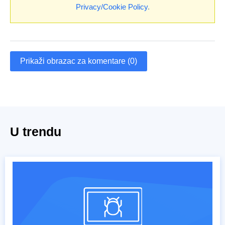
Privacy/Cookie Policy
.
Prikaži obrazac za komentare (0)
U trendu