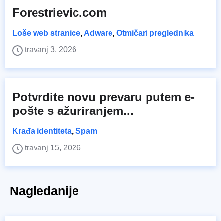
Forestrievic.com
Loše web stranice
,
Adware
,
Otmičari preglednika
travanj 3, 2026
Potvrdite novu prevaru putem e-
pošte s ažuriranjem...
Krađa identiteta
,
Spam
travanj 15, 2026
Nagledanije