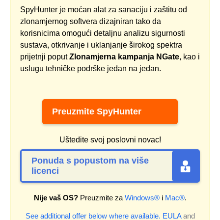
SpyHunter je moćan alat za sanaciju i zaštitu od
zlonamjernog softvera dizajniran tako da
korisnicima omogući detaljnu analizu sigurnosti
sustava, otkrivanje i uklanjanje širokog spektra
prijetnji poput
Zlonamjerna kampanja NGate
, kao i
uslugu tehničke podrške jedan na jedan.
Preuzmite SpyHunter
Uštedite svoj poslovni novac!
Ponuda s popustom na više
licenci
Nije vaš OS?
Preuzmite za
Windows®
i
Mac®
.
See additional offer below where available.
EULA
and