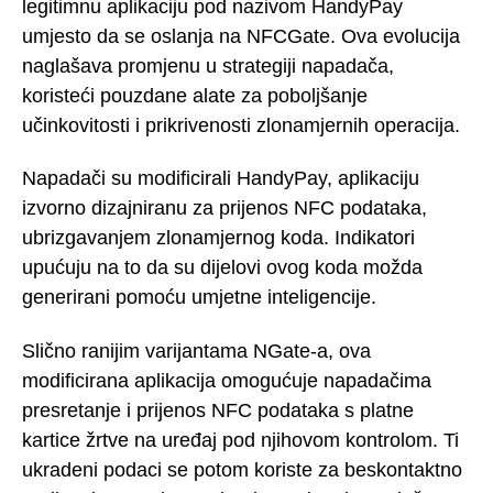
legitimnu aplikaciju pod nazivom HandyPay
umjesto da se oslanja na NFCGate. Ova evolucija
naglašava promjenu u strategiji napadača,
koristeći pouzdane alate za poboljšanje
učinkovitosti i prikrivenosti zlonamjernih operacija.
Napadači su modificirali HandyPay, aplikaciju
izvorno dizajniranu za prijenos NFC podataka,
ubrizgavanjem zlonamjernog koda. Indikatori
upućuju na to da su dijelovi ovog koda možda
generirani pomoću umjetne inteligencije.
Slično ranijim varijantama NGate-a, ova
modificirana aplikacija omogućuje napadačima
presretanje i prijenos NFC podataka s platne
kartice žrtve na uređaj pod njihovom kontrolom. Ti
ukradeni podaci se potom koriste za beskontaktno