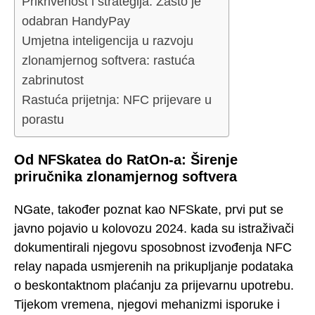
Prikrivenost i strategija: Zašto je
odabran HandyPay
Umjetna inteligencija u razvoju
zlonamjernog softvera: rastuća
zabrinutost
Rastuća prijetnja: NFC prijevare u
porastu
Od NFSkatea do RatOn-a: Širenje
priručnika zlonamjernog softvera
NGate, također poznat kao NFSkate, prvi put se
javno pojavio u kolovozu 2024. kada su istraživači
dokumentirali njegovu sposobnost izvođenja NFC
relay napada usmjerenih na prikupljanje podataka
o beskontaktnom plaćanju za prijevarnu upotrebu.
Tijekom vremena, njegovi mehanizmi isporuke i