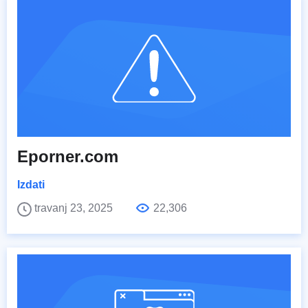
Eporner.com
Izdati
travanj 23, 2025
22,306