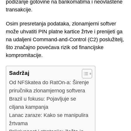
podizanje gotovine na bankomatima i neovlaštene
transakcije.
Osim presretanja podataka, zlonamjerni softver
može uhvatiti PIN platne kartice žrtve i prenijeti ga
na udaljeni Command-and-Control (C2) poslužitelj,
što značajno povećava rizik od financijske
kompromitacije.
Sadržaj
Od NFSkatea do RatOn-a: Širenje
priručnika zlonamjernog softvera
Brazil u fokusu: Pojavljuje se
ciljana kampanja
Lanac zaraze: Kako se manipulira
žrtvama