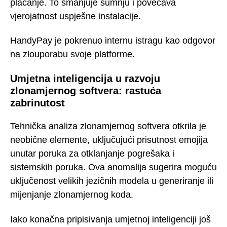
plaćanje. To smanjuje sumnju i povećava
vjerojatnost uspješne instalacije.
HandyPay je pokrenuo internu istragu kao odgovor
na zlouporabu svoje platforme.
Umjetna inteligencija u razvoju
zlonamjernog softvera: rastuća
zabrinutost
Tehnička analiza zlonamjernog softvera otkrila je
neobične elemente, uključujući prisutnost emojija
unutar poruka za otklanjanje pogrešaka i
sistemskih poruka. Ova anomalija sugerira moguću
uključenost velikih jezičnih modela u generiranje ili
mijenjanje zlonamjernog koda.
Iako konačna pripisivanja umjetnoj inteligenciji još