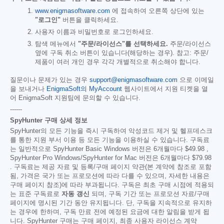
www.enigmasoftware.com
에 접속하여 오른쪽 상단에 있는
"로그인"
버튼을 클릭하세요.
사용자 이름과 비밀번호로 로그인하세요.
탐색 메뉴에서
"주문/라이선스"를 선택하세요.
주문/라이선스
옆에 구독 취소 버튼이 있습니다(해당하는 경우). 참고: 주문/
제품이 여러 개인 경우 각각 개별적으로 취소해야 합니다.
질문이나 문제가 있는 경우
support@enigmasoftware.com
으로 이메일
을 보내거나
EnigmaSoft의 MyAccount
웹사이트에서 지원 티켓을 열
어 EnigmaSoft 지원팀에 문의할 수 있습니다.
------
SpyHunter 구매 상세 정보
SpyHunter의 모든 기능을 즉시 구독하여 악성코드 제거 및 헬프데스크
를 통한 지원 부서 이용 등 모든 기능을 이용하실 수 있습니다. 구독료
는 일반적으로 SpyHunter Basic Windows 버전은 6개월마다
$49.98
,
SpyHunter Pro Windows/SpyHunter for Mac 버전은 6개월마다
$79.98
. 구독료는 제공 자료 및 등록/구매 페이지 약관(본 계약에 참조로 포함
됨, 가격은 국가 또는 프로모션에 따라 다를 수 있으며, 자세한 내용은
구매 페이지 참조)에 따라 부과됩니다. 구독은 최초 구매 시점에 적용되
는 표준 구독료로
자동 갱신
되며, 구독 기간 또는 프로모션 자료/구매
페이지에 명시된 기간 동안 유지됩니다. 단, 구독을 지속적으로 유지하
는 경우에 한하며, 구독 만료 전에 예정된 요금에 대한 알림을 받게 됩
니다. SpyHunter 구매는 구매 페이지, 최종 사용자 라이선스 계약