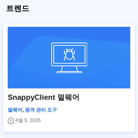
트렌드
SnappyClient 멀웨어
멀웨어
,
원격 관리 도구
4월 9, 2026