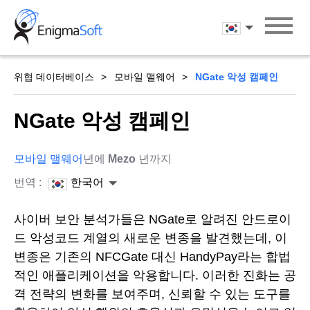
Skip
to
한국어
content
위협 데이터베이스
모바일 맬웨어
NGate 악성 캠페인
NGate 악성 캠페인
모바일 맬웨어
년에
Mezo
년까지
번역 :
한국어
사이버 보안 분석가들은 NGate로 알려진 안드로이
드 악성코드 계열의 새로운 변종을 발견했는데, 이
변종은 기존의 NFCGate 대신 HandyPay라는 합법
적인 애플리케이션을 악용합니다. 이러한 진화는 공
격 전략의 변화를 보여주며, 신뢰할 수 있는 도구를