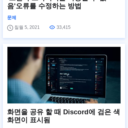
음'오류를 수정하는 방법
문제
칠월 5, 2021
33,415
화면을 공유 할 때 Discord에 검은 색
화면이 표시됨