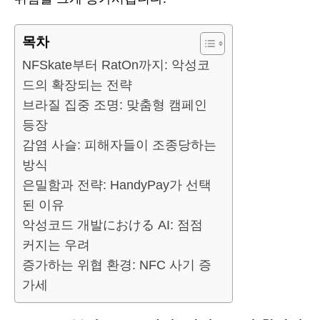
목차
NFSkate부터 RatOn까지: 악성코
드의 확장되는 전략
브라질 집중 조명: 맞춤형 캠페인
등장
감염 사슬: 피해자들이 조종당하는
방식
은밀함과 전략: HandyPay가 선택
된 이유
악성코드 개발における AI: 점점
커지는 우려
증가하는 위협 환경: NFC 사기 증
가세