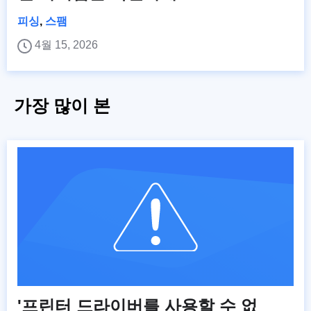
피싱
,
스팸
4월 15, 2026
가장 많이 본
'프린터 드라이버를 사용할 수 없