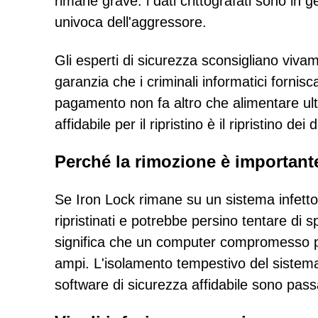
rimane grave: i dati crittografati sono in g
univoca dell'aggressore.
Gli esperti di sicurezza sconsigliano viva
garanzia che i criminali informatici fornis
pagamento non fa altro che alimentare ulteri
affidabile per il ripristino è il ripristino dei
Perché la rimozione è importante 
Se Iron Lock rimane su un sistema infetto,
ripristinati e potrebbe persino tentare di s
significa che un computer compromesso pu
ampi. L'isolamento tempestivo del sistem
software di sicurezza affidabile sono passa