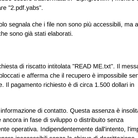
re "2.pdf.yabs".
 segnala che i file non sono più accessibili, ma a
he sono già stati elaborati.
ichiesta di riscatto intitolata "READ ME.txt". Il mes
i bloccati e afferma che il recupero è impossibile se
. Il pagamento richiesto è di circa 1.500 dollari in
a informazione di contatto. Questa assenza è insolit
ancora in fase di sviluppo o distribuito senza
nte operativa. Indipendentemente dall'intento, l'im