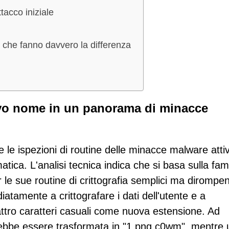
tacco iniziale
a che fanno davvero la differenza
o nome in un panorama di minacce
le ispezioni di routine delle minacce malware atti
atica. L'analisi tecnica indica che si basa sulla fam
e sue routine di crittografia semplici ma dirompen
atamente a crittografare i dati dell'utente e a
attro caratteri casuali come nuova estensione. Ad
bbe essere trasformata in "1.png.c0wm", mentre 