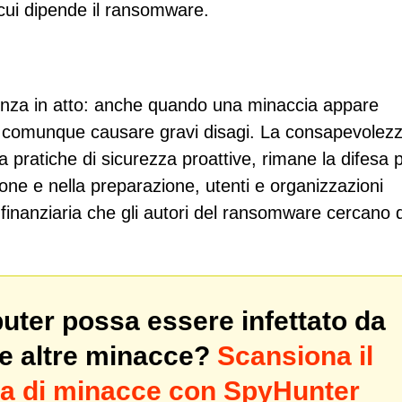
 cui dipende il ransomware.
denza in atto: anche quando una minaccia appare
 comunque causare gravi disagi. La consapevolezz
pratiche di sicurezza proattive, rimane la difesa p
one e nella preparazione, utenti e organizzazioni
 finanziaria che gli autori del ransomware cercano d
puter possa essere infettato da
e altre minacce?
Scansiona il
rca di minacce con SpyHunter