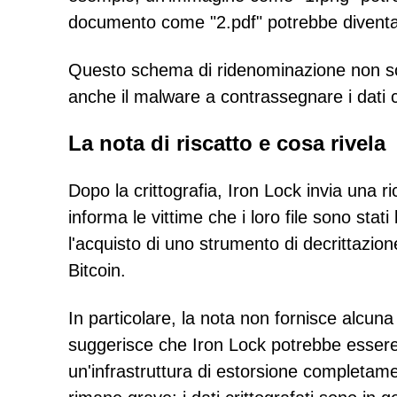
documento come "2.pdf" potrebbe diventa
Questo schema di ridenominazione non solo
anche il malware a contrassegnare i dati c
La nota di riscatto e cosa rivela
Dopo la crittografia, Iron Lock invia una r
informa le vittime che i loro file sono stat
l'acquisto di uno strumento di decrittazione
Bitcoin.
In particolare, la nota non fornisce alcun
suggerisce che Iron Lock potrebbe essere 
un'infrastruttura di estorsione completame