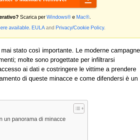
erativo?
Scarica per
Windows®
e
Mac®
.
ere available.
EULA
and
Privacy/Cookie Policy
.
 è mai stato così importante. Le moderne campagne
nti; molte sono progettate per infiltrarsi
accesso ai dati e costringere le vittime a prendere
namento di queste minacce e come difendersi è un
n un panorama di minacce