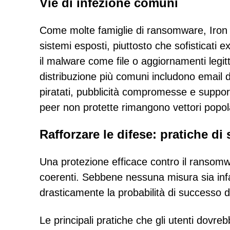
Vie di infezione comuni
Come molte famiglie di ransomware, Iron L
sistemi esposti, piuttosto che sofisticati 
il malware come file o aggiornamenti legitti
distribuzione più comuni includono email d
piratati, pubblicità compromesse e supporti 
peer non protette rimangono vettori popol
Rafforzare le difese: pratiche di
Una protezione efficace contro il ransomwa
coerenti. Sebbene nessuna misura sia infal
drasticamente la probabilità di successo di
Le principali pratiche che gli utenti dovr