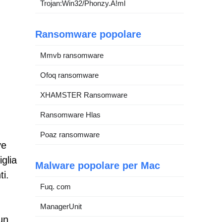
Trojan:Win32/Phonzy.A!ml
Ransomware popolare
Mmvb ransomware
Ofoq ransomware
XHAMSTER Ransomware
Ransomware Hlas
Poaz ransomware
ve
iglia
Malware popolare per Mac
ti.
Fuq. com
ManagerUnit
un