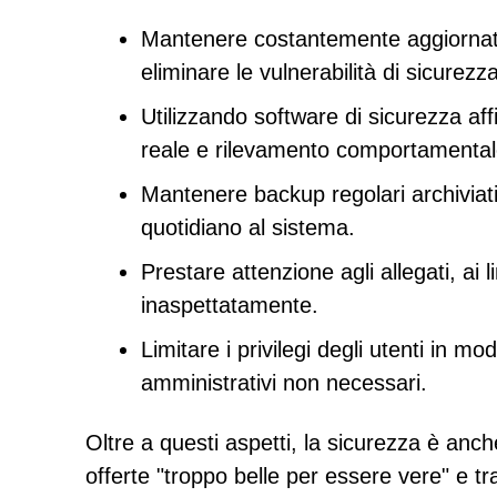
Mantenere costantemente aggiornati i
eliminare le vulnerabilità di sicurezz
Utilizzando software di sicurezza aff
reale e rilevamento comportamental
Mantenere backup regolari archiviati o
quotidiano al sistema.
Prestare attenzione agli allegati, ai 
inaspettatamente.
Limitare i privilegi degli utenti in m
amministrativi non necessari.
Oltre a questi aspetti, la sicurezza è anche
offerte "troppo belle per essere vere" e t