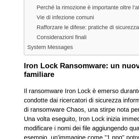
Perché la rimozione è importante oltre l’at
Vie di infezione comuni
Rafforzare le difese: pratiche di sicurezz
Considerazioni finali
System Messages
Iron Lock Ransomware: un nuov
familiare
Il ransomware Iron Lock è emerso durante 
condotte dai ricercatori di sicurezza inform
di ransomware Chaos, una stirpe nota per l
Una volta eseguito, Iron Lock inizia immedi
modificare i nomi dei file aggiungendo qu
esempio, un'immagine come "1.png" potre