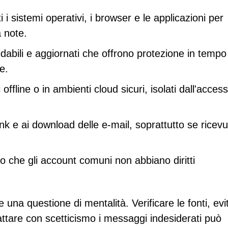
 sistemi operativi, i browser e le applicazioni per
a note.
idabili e aggiornati che offrono protezione in tempo
e.
ffline o in ambienti cloud sicuri, isolati dall'acces
link e ai download delle e-mail, soprattutto se ricevu
odo che gli account comuni non abbiano diritti
 una questione di mentalità. Verificare le fonti, evi
rattare con scetticismo i messaggi indesiderati può