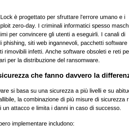
ock è progettato per sfruttare l'errore umano e i
exploit zero-day. I criminali informatici spesso masc
mi per convincere gli utenti a eseguirli. I canali di
i phishing, siti web ingannevoli, pacchetti software
rimovibili infetti. Anche software obsoleti e reti pe
ari per la distribuzione del ransomware.
 sicurezza che fanno davvero la differen
re si basa su una sicurezza a più livelli e su abitu
libile, la combinazione di più misure di sicurezza 
 un attacco e limita i danni in caso di successo.
ebbero implementare includono: