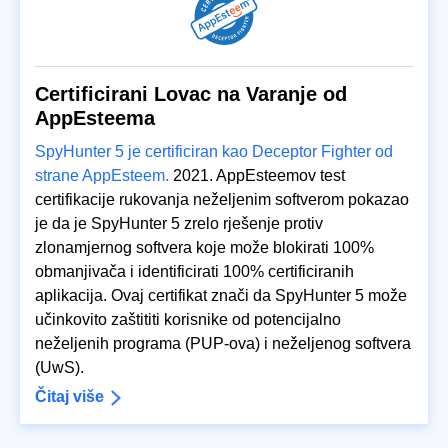
Certificirani Lovac na Varanje od
AppEsteema
SpyHunter 5 je certificiran kao Deceptor Fighter od
strane AppEsteem.
2021. AppEsteemov test
certifikacije rukovanja neželjenim softverom pokazao
je da je SpyHunter 5 zrelo rješenje protiv
zlonamjernog softvera koje može blokirati 100%
obmanjivača i identificirati 100% certificiranih
aplikacija. Ovaj certifikat znači da SpyHunter 5 može
učinkovito zaštititi korisnike od potencijalno
neželjenih programa (PUP-ova) i neželjenog softvera
(UwS).
Čitaj više