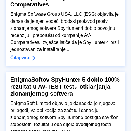
Comparatives
Enigma Software Group USA, LLC (ESG) objavila je
danas da je njen vodeći brodski proizvod protiv
zlonamjernog softvera SpyHunter 4 dobio povoljnu
recenziju i preporuku od kompanije AV-
Comparatives. Izvješće ističe da je SpyHunter 4 brz i
jednostavan za instaliranje ...
Čitaj više
EnigmaSoftov SpyHunter 5 dobio 100%
rezultat u AV-TEST testu otklanjanja
zlonamjernog softvera
EnigmaSoft Limited objavio je danas da je njegova
prilagodljiva aplikacija za zaštitu i sanaciju
zlonamjernog softvera SpyHunter 5 postigla savršeni
stopostotni rezultat u oba dijela dvodijelnog testa