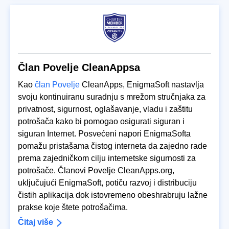
Član Povelje CleanAppsa
Kao
član Povelje
CleanApps, EnigmaSoft nastavlja
svoju kontinuiranu suradnju s mrežom stručnjaka za
privatnost, sigurnost, oglašavanje, vladu i zaštitu
potrošača kako bi pomogao osigurati siguran i
siguran Internet. Posvećeni napori EnigmaSofta
pomažu pristašama čistog interneta da zajedno rade
prema zajedničkom cilju internetske sigurnosti za
potrošače. Članovi Povelje CleanApps.org,
uključujući EnigmaSoft, potiču razvoj i distribuciju
čistih aplikacija dok istovremeno obeshrabruju lažne
prakse koje štete potrošačima.
Čitaj više