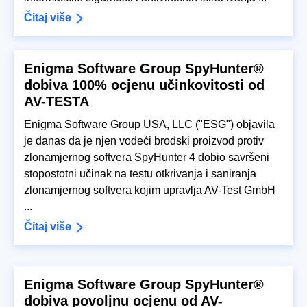
Čitaj više
Enigma Software Group SpyHunter®
dobiva 100% ocjenu učinkovitosti od
AV-TESTA
Enigma Software Group USA, LLC ("ESG") objavila
je danas da je njen vodeći brodski proizvod protiv
zlonamjernog softvera SpyHunter 4 dobio savršeni
stopostotni učinak na testu otkrivanja i saniranja
zlonamjernog softvera kojim upravlja AV-Test GmbH
...
Čitaj više
Enigma Software Group SpyHunter®
dobiva povoljnu ocjenu od AV-