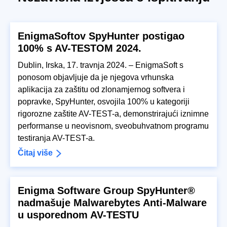
EnigmaSoftov SpyHunter postigao
100% s AV-TESTOM 2024.
Dublin, Irska, 17. travnja 2024. – EnigmaSoft s
ponosom objavljuje da je njegova vrhunska
aplikacija za zaštitu od zlonamjernog softvera i
popravke, SpyHunter, osvojila 100% u kategoriji
rigorozne zaštite AV-TEST-a, demonstrirajući iznimne
performanse u neovisnom, sveobuhvatnom programu
testiranja AV-TEST-a.
Čitaj više
Enigma Software Group SpyHunter®
nadmašuje Malwarebytes Anti-Malware
u usporednom AV-TESTU