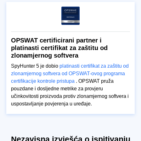
OPSWAT certificirani partner i
platinasti certifikat za zaštitu od
zlonamjernog softvera
SpyHunter 5 je dobio
platinasti certifikat za zaštitu od
zlonamjernog softvera od OPSWAT-ovog programa
certifikacije kontrole pristupa
. OPSWAT pruža
pouzdane i dosljedne metrike za provjeru
učinkovitosti proizvoda protiv zlonamjernog softvera i
uspostavljanje povjerenja u uređaje.
Nezavisna izvješća o ispitivanju