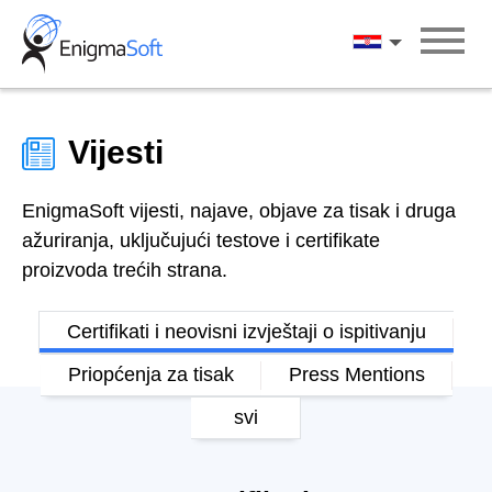
Skip
to
Hrvatski
content
Vijesti
EnigmaSoft vijesti, najave, objave za tisak i druga
ažuriranja, uključujući testove i certifikate
proizvoda trećih strana.
Certifikati i neovisni izvještaji o ispitivanju
Priopćenja za tisak
Press Mentions
svi