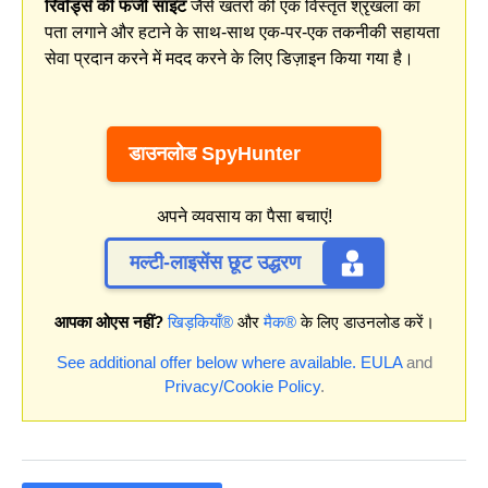
रिवॉर्ड्स की फर्जी साइट
जैसे खतरों की एक विस्तृत श्रृंखला का
पता लगाने और हटाने के साथ-साथ एक-पर-एक तकनीकी सहायता
सेवा प्रदान करने में मदद करने के लिए डिज़ाइन किया गया है।
डाउनलोड SpyHunter
अपने व्यवसाय का पैसा बचाएं!
मल्टी-लाइसेंस छूट उद्धरण
आपका ओएस नहीं?
खिड़कियाँ®
और
मैक®
के लिए डाउनलोड करें।
See additional offer below where available.
EULA
and
Privacy/Cookie Policy
.