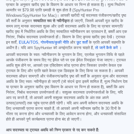
प्रचार के अनुसार खरीद पृष्ठ के विवरण के आधार पर भिन्न हो सकता है)। मूल्य निर्धारण
आमतौर पर
$79.98
प्रति छमाही से शुरू होता है (SpyHunter Pro
Windows/SpyHunter for Mac)। आपकी खरीदी गई सदस्यता पंजीकरण/खरीद पृष्ठ
की शर्तों के अनुसार
स्वचालित रूप से नवीनीकृत
हो जाएगी, जिसमें आपकी मूल खरीद के
समय लागू मानक सदस्यता शुल्क और उसी सदस्यता अवधि के लिए या प्रचार सामग्री/
खरीद पृष्ठ में निर्धारित अवधि के लिए स्वचालित नवीनीकरण का प्रावधान है, बशर्ते आप एक
निरंतर, निर्बाध सदस्यता उपयोगकर्ता हों। विवरण के लिए कृपया खरीद पृष्ठ देखें। ट्रायल
इन शर्तों,
EULA/TOS
,
गोपनीयता/कुकी नीति
और
छूट शर्तों
के प्रति आपकी सहमति के
अधीन है। यदि आप SpyHunter को अनइंस्टॉल करना चाहते हैं,
तो जानें कैसे करें
।
आपकी सदस्यता के स्वतः नवीनीकरण के भुगतान के लिए, प्रत्येक भुगतान तिथि से पहले
आपके पंजीकरण के समय दिए गए ईमेल पते पर एक ईमेल रिमाइंडर भेजा जाएगा। ट्रायल
अवधि शुरू होने पर, आपको एक एक्टिवेशन कोड प्राप्त होगा जिसका उपयोग केवल एक
ट्रायल के लिए और प्रति खाते केवल एक डिवाइस के लिए किया जा सकता है। आपकी
सदस्यता ऑफ़र सामग्री और पंजीकरण/खरीद पृष्ठ की शर्तों के अनुसार मूल्य और सदस्यता
अवधि के लिए स्वतः नवीनीकृत हो जाएगी (जो संदर्भ द्वारा इसमें शामिल हैं; मूल्य निर्धारण देश
या प्रचार के अनुसार खरीद पृष्ठ विवरण के आधार पर भिन्न हो सकता है), बशर्ते कि आप
निरंतर, निर्बाध सदस्यता उपयोगकर्ता हों। सशुल्क सदस्यता उपयोगकर्ताओं के लिए, यदि
आप रद्द करते हैं, तो आपको अपनी सशुल्क सदस्यता अवधि के अंत तक अपने
उत्पाद(उत्पादों) तक पहुंच प्राप्त होती रहेगी। यदि आप अपनी वर्तमान सदस्यता अवधि के
लिए धनवापसी प्राप्त करना चाहते हैं, तो आपको अपनी नवीनतम खरीद के 30 दिनों के
भीतर रद्द करना होगा और धनवापसी के लिए आवेदन करना होगा, और धनवापसी संसाधित
होते ही आपको पूर्ण कार्यक्षमता प्राप्त होना बंद हो जाएगी।
आप सदस्यता या ट्रायल अवधि को निम्न प्रकार से रद्द कर सकते हैं: