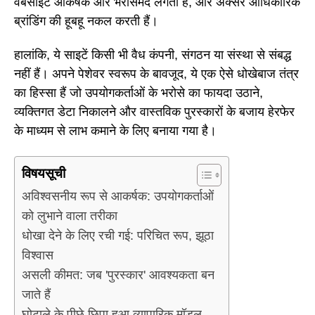
वेबसाइटें आकर्षक और भरोसेमंद लगती हैं, और अक्सर आधिकारिक
ब्रांडिंग की हूबहू नकल करती हैं।
हालांकि, ये साइटें किसी भी वैध कंपनी, संगठन या संस्था से संबद्ध
नहीं हैं। अपने पेशेवर स्वरूप के बावजूद, ये एक ऐसे धोखेबाज तंत्र
का हिस्सा हैं जो उपयोगकर्ताओं के भरोसे का फायदा उठाने,
व्यक्तिगत डेटा निकालने और वास्तविक पुरस्कारों के बजाय हेरफेर
के माध्यम से लाभ कमाने के लिए बनाया गया है।
विषयसूची
अविश्वसनीय रूप से आकर्षक: उपयोगकर्ताओं
को लुभाने वाला तरीका
धोखा देने के लिए रची गई: परिचित रूप, झूठा
विश्वास
असली कीमत: जब 'पुरस्कार' आवश्यकता बन
जाते हैं
घोटाले के पीछे छिपा हुआ व्यापारिक मॉडल