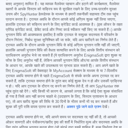
बताए अनुसार) शामिल हैं। यह व्यापक मैलवेयर पहचान और हटाने की कार्यक्षमता, मैलवेयर
खतरों से आपके सिस्टम को सक्रिय रूप से सुरक्षित रखने के लिए उच्च-प्रदर्शन सुरक्षा
उपाय और SpyHunter हेल्पडेस्क के माध्यम से हमारी तकनीकी सहायता टीम तक पहुंच
प्रदान करता है। ट्रायल अवधि के दौरान आपसे कोई अग्रिम शुल्क नहीं लिया जाएगा,
हालांकि ट्रायल को सक्रिय करने के लिए क्रेडिट कार्ड आवश्यक है। (इस ऑफर के तहत
प्रीपेड क्रेडिट कार्ड, डेबिट कार्ड और गिफ्ट कार्ड स्वीकार नहीं किए जा सकते हैं।) आपके
भुगतान विधि की आवश्यकता इसलिए है ताकि ट्रायल से सशुल्क सदस्यता में परिवर्तन के
दौरान निरंतर, निर्बाध सुरक्षा सुनिश्चित की जा सके, यदि आप खरीदने का निर्णय लेते हैं।
ट्रायल अवधि के दौरान आपके भुगतान विधि से कोई अग्रिम भुगतान राशि नहीं ली जाएगी,
हालांकि आपकी भुगतान विधि की वैधता सत्यापित करने के लिए आपके वित्तीय संस्थान को
प्राधिकरण अनुरोध भेजे जा सकते हैं (ये प्राधिकरण अनुरोध EnigmaSoft द्वारा शुल्क या
फीस के लिए अनुरोध नहीं हैं, लेकिन आपकी भुगतान विधि और/या आपके वित्तीय संस्थान
के आधार पर, आपके खाते की उपलब्धता पर प्रभाव डाल सकते हैं)। आप अपने खाते के
लिए EnigmaSoft की वेबसाइट के MyAccount सेक्शन के माध्यम से या 7-दिवसीय
ट्रायल अवधि समाप्त होने से पहले EnigmaSoft से संपर्क करके अपना ट्रायल रद्द कर
सकते हैं, ताकि ट्रायल समाप्त होने के तुरंत बाद कोई शुल्क देय न हो और उसकी प्रक्रिया
न हो। यदि आप ट्रायल के दौरान रद्द करने का निर्णय लेते हैं, तो आप SpyHunter तक
पहुंच तुरंत खो देंगे। यदि किसी भी कारण से, आपको लगता है कि कोई ऐसा शुल्क संसाधित
हो गया है जिसे आप नहीं करना चाहते थे (उदाहरण के लिए, सिस्टम प्रशासन के आधार
पर), तो आप खरीद शुल्क की तिथि से 30 दिनों के भीतर कभी भी रद्द कर सकते हैं और
शुल्क की पूरी राशि वापस प्राप्त कर सकते हैं।
अक्सर पूछे जाने वाले प्रश्न
देखें।
ट्रायल अवधि समाप्त होने पर, यदि आपने समय पर सदस्यता रद्द नहीं की है, तो आपको
ऑफ़र सामग्री और पंजीकरण/खरीद पृष्ठ की शर्तों में निर्धारित मूल्य और सदस्यता अवधि के
लिए तुरंत अग्रिम भुगतान करना होगा (जो संदर्भ द्वारा इसमें शामिल हैं; मूल्य निर्धारण देश या