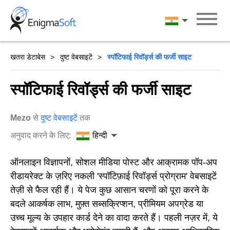
Skip
to
हिन्दी
content
खतरा डेटाबेस
दुष्ट वेबसाइटें
स्पॉटिफाई रिवॉर्ड्स की फर्जी साइट
स्पॉटिफाई रिवॉर्ड्स की फर्जी साइट
Mezo
से
दुष्ट वेबसाइटें
तक
अनुवाद करने के लिए:
हिन्दी
ऑनलाइन विज्ञापनों, सोशल मीडिया पोस्ट और आक्रामक पॉप-अप
रीडायरेक्ट के ज़रिए नकली 'स्पॉटिफ़ाई रिवॉर्ड्स प्रोग्राम' वेबसाइटें
तेज़ी से फैल रही हैं। ये पेज कुछ आसान चरणों को पूरा करने के
बदले आकर्षक लाभ, मुफ़्त सब्सक्रिप्शन, प्रीमियम अपग्रेड या
उच्च मूल्य के उपहार कार्ड देने का वादा करते हैं। पहली नज़र में, ये