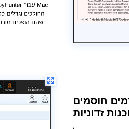
שהם הופכים מורכב
ים חוסמים
נות זדוניות