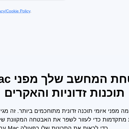
acy/Cookie Policy
.
תוכנות זדוניות והאקרים
 מתקדמות כדי לעזור לשפר את האבטחה המקוונת שלך 
ההדגמה האינטראקטיבית של SpyHunter עבור Mac כדי לראות את התכונות שלו בפעולה.