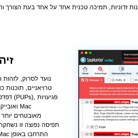
זיה
טרויאניים, תוכנות כ
דפדפן,
ואובייק
מאובטחים יותר ו