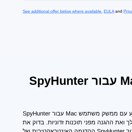
See additional offer below where available.
EULA
and
Priv
SpyHunter עבור Mac עוזר לשמור על אבטחת המחשב שלך מפני
SpyHunter עבור Mac תוכנן לשלב בצורה חלקה הגנה רבת עוצמה מפני איומי תוכנה זדונית מתוחכמים ביותר. זה מגיע עם ממשק משתמש
ואת ההגנה מפני תוכנות זדוניות. בדוק את