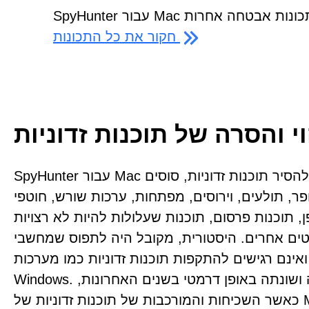
חקור את כל התכונות
וי והסרה של תוכנות זדוניות
SpyHunter עבור Mac נועד לסרוק, לזהות ולהסיר תוכנות זדוניות, סוסים
ופר, תולעים, וירוסים, מפתחות, ערכות שורש, חוטפי
 תוכנות פרסום, תוכנות שעלולות להיות לא רצויות (PUPs), פגיעויות
טים אחרים. היסטורית, מקובל היה לתפוס שמחשבי Mac
אינם רגישים להתקפות תוכנות זדוניות כמו מערכות
Windows. תפיסה נפוצה זו נשחקה ושונתה באופן דרמטי בשנים האחרונות,
כאשר השכיחות והמורכבות של תוכנות זדוניות של Mac התרחבו באופן