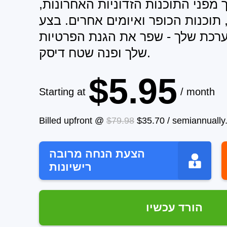
מפני התוכנות הזדוניות האחרונות,
, תוכנות הכופר ואיומים אחרים. בצע
ערכת שלך - שפר את הגנת הפרטיות
שלך ופנה שטח דיסק.
$5.95
Starting at
/ month
Billed upfront @
$79.98
$35.70
/
semiannually
הצעת הנחה מרובה
רישיונות
הורד עכשיו