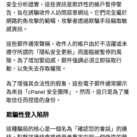
安全分析證實，這些資訊是欺詐性的帳戶暫停警
告，旨在誘騙收件人訪問惡意網站。它們完全屬於
網路釣魚攻擊的範疇，攻擊者透過欺騙手段竊取敏
感資訊。
這些郵件通常聲稱，收件人的帳戶由於不活躍或未
遵守所謂的「隱私安全更新」而面臨被暫停的風
險。為了增加緊迫感，郵件強調必須立即採取行
動，以免失去存取權限。
為了增強其合法性的假象，這些電子郵件通常顯示
為來自「cPanel 安全團隊」。然而，這只是為了獲
取信任而捏造的身份。
欺騙性登入陷阱
這種騙局的核心是一個名為「確認您的會話」的連