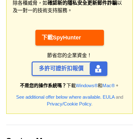
除各種威脅，如
確認新的隱私安全更新郵件詐騙
以
及一對一的技術支持服務。
下載SpyHunter
節省您的企業資金！
多許可證折扣報價
不是您的操作系統嗎？
下載
Windows®
和
Mac®
。
See additional offer below where available.
EULA
and
Privacy/Cookie Policy
.