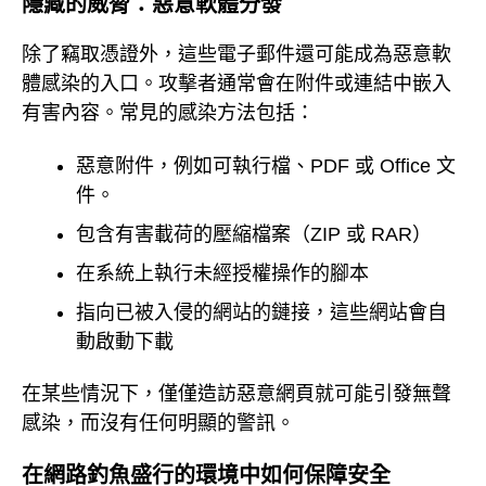
隱藏的威脅：惡意軟體分發
除了竊取憑證外，這些電子郵件還可能成為惡意軟
體感染的入口。攻擊者通常會在附件或連結中嵌入
有害內容。常見的感染方法包括：
惡意附件，例如可執行檔、PDF 或 Office 文
件。
包含有害載荷的壓縮檔案（ZIP 或 RAR）
在系統上執行未經授權操作的腳本
指向已被入侵的網站的鏈接，這些網站會自
動啟動下載
在某些情況下，僅僅造訪惡意網頁就可能引發無聲
感染，而沒有任何明顯的警訊。
在網路釣魚盛行的環境中如何保障安全