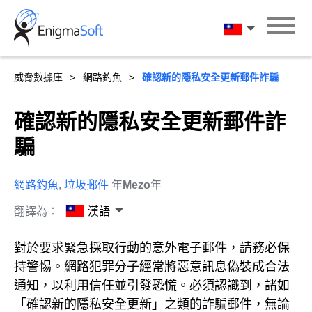
Skip
to
漢語
content
威脅數據庫
網路釣魚
確認新的隱私安全更新郵件詐騙
確認新的隱私安全更新郵件詐
騙
網路釣魚
,
垃圾郵件
年
Mezo
年
翻譯為：
漢語
對於要求緊急採取行動的意外電子郵件，請務必保
持警惕。網路犯罪分子經常將惡意訊息偽裝成合法
通知，以利用信任並引發恐慌。必須認識到，諸如
「確認新的隱私安全更新」之類的詐騙郵件，無論