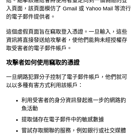
結。點擊該連結會將使用者重定向到一個偽造的登
入頁面，該頁面模仿了 Gmail 或 Yahoo Mail 等流行
的電子郵件提供者。
這個虛假頁面旨在竊取登入憑證。一旦輸入，這些
資訊將直接發送給攻擊者，使他們能夠未經授權存
取受害者的電子郵件帳戶。
攻擊者如何使用竊取的憑證
一旦網路犯罪分子控制了電子郵件帳戶，他們就可
以以多種有害方式利用該帳戶：
利用受害者的身分資訊發起進一步的網路釣
魚活動
提取儲存在電子郵件中的敏感數據
嘗試存取關聯的服務，例如銀行或社交媒體