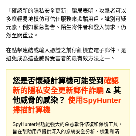
「確認新的隱私安全更新」騙局表明，攻擊者可以
多麼輕易地模仿可信任服務來欺騙用戶。識別可疑
元素，例如緊急警告、陌生寄件者和登入請求，仍
然至關重要。
在點擊連結或輸入憑證之前仔細檢查電子郵件，是
避免成為這些威脅受害者的最有效方法之一。
您是否懷疑計算機可能受到
確認
新的隱私安全更新郵件詐騙
& 其
他威脅的感染？
使用SpyHunter
掃描計算機
SpyHunter是功能強大的惡意軟件修復和保護工具，
旨在幫助用戶提供深入的系統安全分析、檢測和清