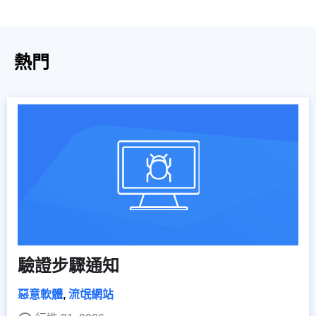
熱門
驗證步驟通知
惡意軟體
,
流氓網站