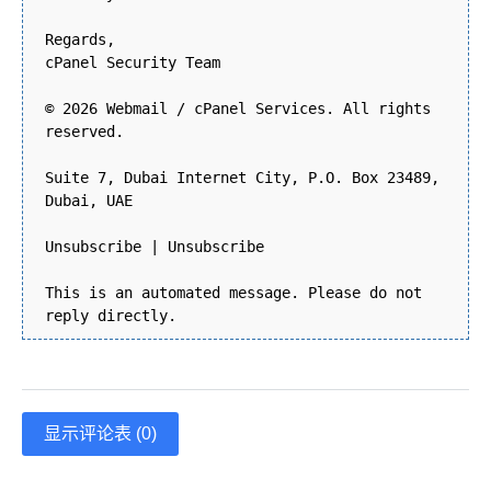
Regards,
cPanel Security Team
© 2026 Webmail / cPanel Services. All rights
reserved.
Suite 7, Dubai Internet City, P.O. Box 23489,
Dubai, UAE
Unsubscribe | Unsubscribe
This is an automated message. Please do not
reply directly.
显示评论表 (0)