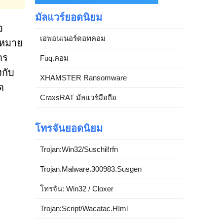
มัลแวร์ยอดนิยม
อ
เอพอนเนอร์ดอทคอม
ฎหมาย
าร
Fuq.คอม
งกับ
XHAMSTER Ransomware
ด
CraxsRAT มัลแวร์มือถือ
โทรจันยอดนิยม
Trojan:Win32/Suschil!rfn
Trojan.Malware.300983.Susgen
โทรจัน: Win32 / Cloxer
Trojan:Script/Wacatac.H!ml