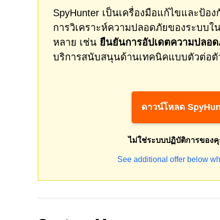
SpyHunter เป็นเครื่องมือแก้ไขและป้องกั
การวิเคราะห์ความปลอดภัยของระบบในเ
หลาย เช่น
ยืนยันการอัปเดตความปลอดภ
บริการสนับสนุนด้านเทคนิคแบบตัวต่อตั
ดาวน์โหลด SpyHun
ไม่ใช่ระบบปฏิบัติการของค
See additional offer below wh