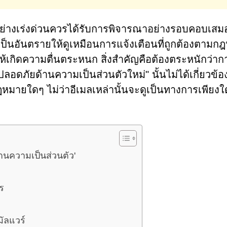
ารอย่างเร่งด่วนควรได้รับการพิจารณาอย่างรอบคอบเสม
็นอันตรายให้ดูเหมือนการแจ้งเตือนที่ถูกต้องตามก
้เกิดความตื่นตระหนก สิ่งสำคัญคือต้องตระหนักว่าก
ดภัยด้านความเป็นส่วนตัวใหม่" นั้นไม่ได้เกี่ยวข้อ
ฎหมายใดๆ ไม่ว่าอีเมลเหล่านั้นจะดูเป็นทางการเพียงใ
นความเป็นส่วนตัว'
ร
ัลแวร์