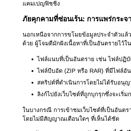
แคมเปญฟิชชิ่ง
ภัยคุกคามที่ซ่อนเร้น: การแพร่กระจ
นอกเหนือจากการขโมยข้อมูลประจำตัวแล้ว อี
ด้วย ผู้โจมตีมักฝังเนื้อหาที่เป็นอันตรายไว้ใ
ไฟล์แนบที่เป็นอันตราย เช่น ไฟล์ปฏิบ
ไฟล์บีบอัด (ZIP หรือ RAR) ที่มีไฟล์อ
สคริปต์ที่ดำเนินการโดยไม่ได้รับอน
ลิงก์ไปยังเว็บไซต์ที่ถูกบุกรุกซึ่งจะเร
ในบางกรณี การเข้าชมเว็บไซต์ที่เป็นอันตราย
โดยไม่มีสัญญาณเตือนใดๆ ที่เห็นได้ชัด