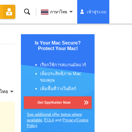
ค้นหา
ภาษาไทย
เข้าสู่ระบบ
Is Your Mac Secure?
Protect Your Mac!
เรียกใช้การสแกนมัลแวร์
เพิ่มประสิทธิภาพ Mac
ของคุณ
เพิ่มพื้นที่ว่างในดิสก์
ไทย
Get SpyHunter Now
See additional offer below where
available.
EULA
and
Privacy/Cookie
Policy
.