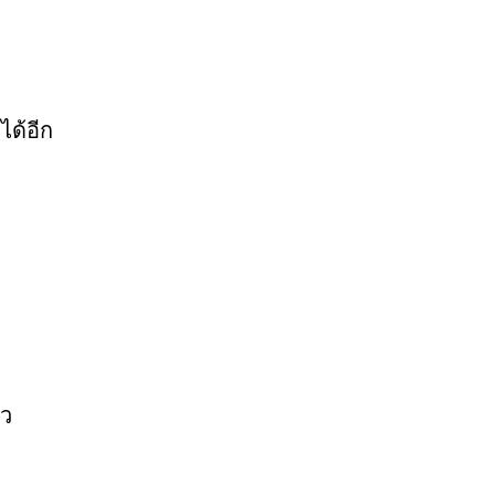
ได้อีก
ัว