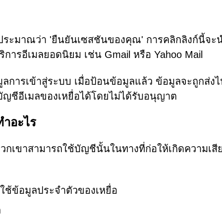
ประมาณว่า 'ยืนยันเซสชันของคุณ' การคลิกลิงก์นี้จะนำ
้บริการอีเมลยอดนิยม เช่น Gmail หรือ Yahoo Mail
ารเข้าสู่ระบบ เมื่อป้อนข้อมูลแล้ว ข้อมูลจะถูกส่งไปย
ญชีอีเมลของเหยื่อได้โดยไม่ได้รับอนุญาต
าทำอะไร
 พวกเขาสามารถใช้บัญชีนั้นในทางที่ก่อให้เกิดความเส
ใช้ข้อมูลประจำตัวของเหยื่อ
ล