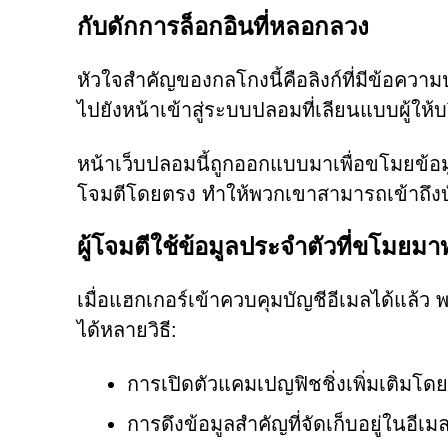
กับดักการล็อกอินที่หลอกลวง
หัวใจสำคัญของกลโกงนี้คือลิงก์ที่มีข้อความ
ไปยังหน้าเข้าสู่ระบบปลอมที่เลียนแบบผู้ให
หน้าเว็บปลอมนี้ถูกออกแบบมาเพื่อขโมยข้อมูลก
โจมตีโดยตรง ทำให้พวกเขาสามารถเข้าถึงบั
ผู้โจมตีใช้ข้อมูลประจำตัวที่ขโมยม
เมื่อแฮกเกอร์เข้าควบคุมบัญชีอีเมลได้แล้ว
ได้หลายวิธี:
การเปิดตัวแคมเปญฟิชชิ่งเพิ่มเติมโดย
การดึงข้อมูลสำคัญที่จัดเก็บอยู่ในอีเม