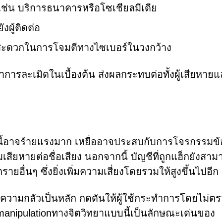
 เช่น บริการธนาคารหรือโซเชียลมีเดีย
งผู้ติดต่อ
มสะดวกในการโจมตีทางไซเบอร์ในวงกว้าง
ารละเมิดในเบื้องต้น ส่งผลกระทบต่อทั้งผู้เสียหาย
ี้อาจร้ายแรงมาก เหยื่ออาจประสบกับการโจรกรรมข้
ียหายต่อชื่อเสียง นอกจากนี้ บัญชีที่ถูกแฮ็กยังสาม
ายอื่นๆ ซึ่งยิ่งเพิ่มความเสี่ยงโดยรวมให้สูงขึ้นไปอีก
ความกลัวเป็นหลัก กดดันให้ผู้ใช้กระทำการโดยไม่ต
anipulationทางจิตวิทยาแบบนี้เป็นลักษณะเด่นของ