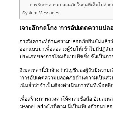
การรักษาความปลอดภัยในยุคที่เต็มไปด้ว
System Messages
เจาะลึกกลโกง 'การอัปเดตความปลอด
การวิเคราะห์ด้านความปลอดภัยยืนยันแล้วว่
ออกแบบมาเพื่อล่อลวงผู้รับให้เข้าไปมีปฏิสัมพ
ประเภทของการโจมตีแบบฟิชชิ่ง ซึ่งเป็นกา
อีเมลเหล่านี้มักอ้างว่าบัญชีของผู้รับมีความเ
"การอัปเดตความปลอดภัยด้านความเป็นส่วนตัว
เน้นย้ำว่าจำเป็นต้องดำเนินการทันทีเพื่อหลี
เพื่อสร้างภาพลวงตาให้ดูน่าเชื่อถือ อีเมล
cPanel' อย่างไรก็ตาม นี่เป็นเพียงตัวตนปลอม