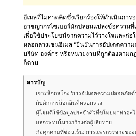
อีเมลที่ไม่คาดคิดซึ่งเรียกร้องให้ดำเนินก
อาชญากรไซเบอร์มักปลอมแปลงข้อความที่เป
เพื่อใช้ประโยชน์จากความไว้วางใจและก่อให
หลอกลวงเช่นอีเมล "ยืนยันการอัปเดตความปลอ
บริษัท องค์กร หรือหน่วยงานที่ถูกต้องตามก
ก็ตาม
สารบัญ
เจาะลึกกลโกง 'การอัปเดตความปลอดภัยด้า
กับดักการล็อกอินที่หลอกลวง
ผู้โจมตีใช้ข้อมูลประจำตัวที่ขโมยมาทำอะไ
ผลกระทบในวงกว้างต่อผู้เสียหาย
ภัยคุกคามที่ซ่อนเร้น: การแพร่กระจายของม