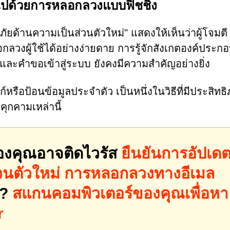
ไปด้วยการหลอกลวงแบบฟิชชิ่ง
ด้านความเป็นส่วนตัวใหม่" แสดงให้เห็นว่าผู้โจมตี
กลวงผู้ใช้ได้อย่างง่ายดาย การรู้จักสังเกตองค์ประกอบ
เคย และคำขอเข้าสู่ระบบ ยังคงมีความสำคัญอย่างยิ่ง
รือป้อนข้อมูลประจำตัว เป็นหนึ่งในวิธีที่มีประสิทธ
คุกคามเหล่านี้
องคุณอาจติดไวรัส
ยืนยันการอัปเด
วนตัวใหม่ การหลอกลวงทางอีเมล
่?
สแกนคอมพิวเตอร์ของคุณเพื่อหา
r