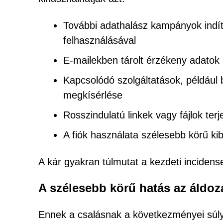
További adathalász kampányok indí
felhasználásával
E-mailekben tárolt érzékeny adatok
Kapcsolódó szolgáltatások, például
megkísérlése
Rosszindulatú linkek vagy fájlok ter
A fiók használata szélesebb körű k
A kár gyakran túlmutat a kezdeti incidense
A szélesebb körű hatás az áldoz
Ennek a csalásnak a következményei súly