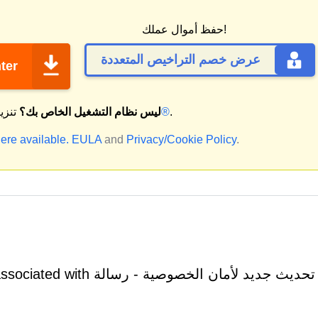
حفظ أموال عملك!
عرض خصم التراخيص المتعددة
تنزي
.
ماك®
ليس نظام التشغيل الخاص بك؟
تنزي
ere available.
EULA
and
Privacy/Cookie Policy
.
es may be associated with