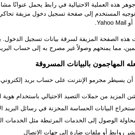
هر هذه العملية الاحتيالية في رابط يحمل عنوانًا مشابهً
توجيه المستخدم إلى صفحة تسجيل دخول مزيفة تحاكي م
هذه الصفحة المزيفة لسرقة بيانات تسجيل الدخول. بمج
مين، مما يمنحهم وصولاً غير مصرح به إلى حساب البريد 
عله المهاجمون بالبيانات المسروقة
أن يسيطر مجرمو الإنترنت على حساب بريد إلكتروني، 
ن المزيد من حملات التصيد الاحتيالي باستخدام هوية 
ستخراج البيانات الحساسة المخزنة في رسائل البريد ال
حاولة الوصول إلى الخدمات المرتبطة مثل الخدمات ال
شر روابط أو ملفات ضارة إلى جهات الاتصال