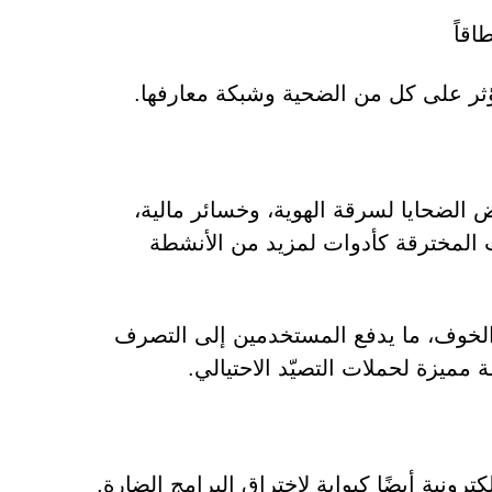
قاً
 يؤثر على كل من الضحية وشبكة معارفها.
الضحايا لسرقة الهوية، وخسائر مالية،
 المخترقة كأدوات لمزيد من الأنشطة
 والخوف، ما يدفع المستخدمين إلى التصرف
مميزة لحملات التصيّد الاحتيالي.
رونية أيضًا كبوابة لاختراق البرامج الضارة.