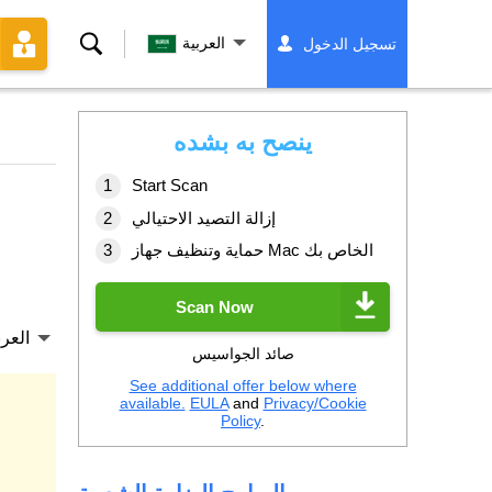
بحث
العربية
تسجيل الدخول
ينصح به بشده
Start Scan
إزالة التصيد الاحتيالي
حماية وتنظيف جهاز Mac الخاص بك
Scan Now
العرب
صائد الجواسيس
See additional offer below where
available.
EULA
and
Privacy/Cookie
Policy
.