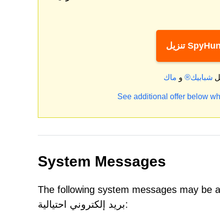
ل SpyHunter
ل
شبابيك®
و
See additional offer below wh
System Messages
The following system messag تأكيد تحديث جديد لأمان الخصوصية - رسالة
بريد إلكتروني احتيالية: