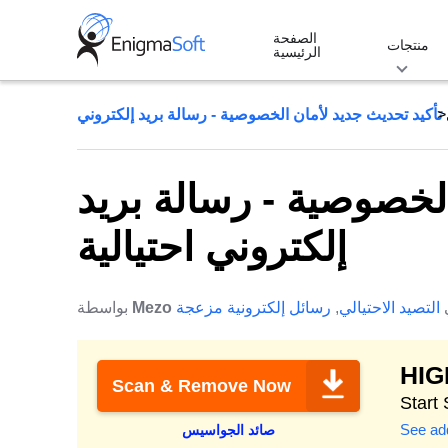
Skip
الصفحة
to
منتجات
الرئيسية
content
الخصوصية - رسالة بريد
إلكتروني احتيالية
التصيد الاحتيالي
,
رسائل إلكترونية مزعجة
Mezo
بواسطة
HI
Scan & Remove Now
See add
صائد الجواسيس