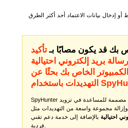
 أو إدخال بيانات الاعتماد أحد أكثر الطرق
 بك قد يكون مصابًا بـ
تأكيد
الة بريد إلكتروني احتيالية
كمبيوتر الخاص بك بحثًا عن
باستخدام SpyHunter
SpyHunter هي أداة قوية لمعالجة البرامج الضارة والحماية مصممة للمساعدة في تزويد
وإزالة مجموعة واسعة من التهديدات مثل
ني احتيالية
بالإضافة إلى خدمة دعم تقني
فردية.