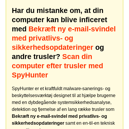
Har du mistanke om, at din
computer kan blive inficeret
med
Bekræft ny e-mail-svindel
med privatlivs- og
sikkerhedsopdateringer
og
andre trusler?
Scan din
computer efter trusler med
SpyHunter
SpyHunter er et kraftfuldt malware-sanerings- og
beskyttelsesværktøj designet til at hjælpe brugerne
med en dybdegående systemsikkerhedsanalyse,
detektion og fjernelse af en lang række trusler som
Bekræft ny e-mail-svindel med privatlivs- og
sikkerhedsopdateringer
samt en en-til-en teknisk