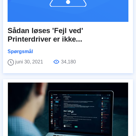
Sådan løses 'Fejl ved'
Printerdriver er ikke...
Spørgsmål
juni 30, 2021
34,180