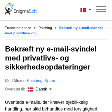
Skip
to
Dansk
content
Trusseldatabase
Phishing
Bekræft ny e-mail-svindel
med privatlivs- og...
Bekræft ny e-mail-svindel
med privatlivs- og
sikkerhedsopdateringer
Med
Mezo
i
Phishing
,
Spam
Oversæt til:
Dansk
Uventede e-mails, der kræver øjeblikkelig
handling, bør altid behandles med forsigtighed.