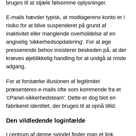
bruges til at stjæle følsomme oplysninger.
E-mails hævder typisk, at modtagerens konto er i
risiko for at blive suspenderet på grund af
inaktivitet eller manglende overholdelse af en
angivelig 'sikkerhedsopdatering'. For at øge
presserende behov insisterer beskeden på, at der
kræves øjeblikkelig handling for at undgå at miste
adgang.
For at forstærke illusionen af legitimitet
præsenteres e-mails ofte som kommende fra et
'cPanel-sikkerhedsteam'. Dette er dog blot en
fabrikeret identitet, der bruges til at opnå tillid.
Den vildledende loginfælde
I centrum af denne svindel finder man et link