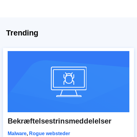
Trending
Bekræftelsestrinsmeddelelser
Malware
,
Rogue websteder