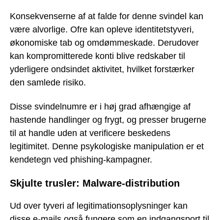
Konsekvenserne af at falde for denne svindel kan
være alvorlige. Ofre kan opleve identitetstyveri,
økonomiske tab og omdømmeskade. Derudover
kan kompromitterede konti blive redskaber til
yderligere ondsindet aktivitet, hvilket forstærker
den samlede risiko.
Disse svindelnumre er i høj grad afhængige af
hastende handlinger og frygt, og presser brugerne
til at handle uden at verificere beskedens
legitimitet. Denne psykologiske manipulation er et
kendetegn ved phishing-kampagner.
Skjulte trusler: Malware-distribution
Ud over tyveri af legitimationsoplysninger kan
disse e-mails også fungere som en indgangsport til