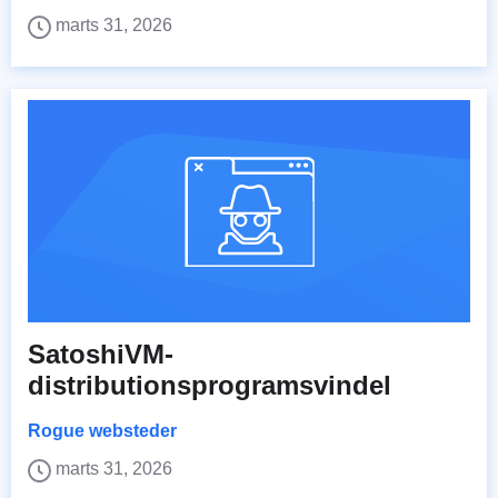
marts 31, 2026
SatoshiVM-
distributionsprogramsvindel
Rogue websteder
marts 31, 2026