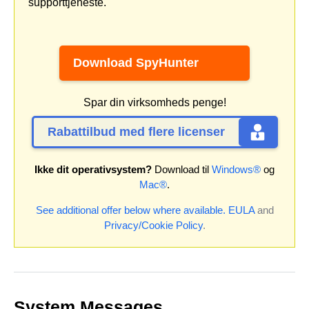
supporttjeneste.
Download SpyHunter
Spar din virksomheds penge!
Rabattilbud med flere licenser
Ikke dit operativsystem?
Download til
Windows®
og
Mac®
.
See additional offer below where available.
EULA
and
Privacy/Cookie Policy
.
System Messages