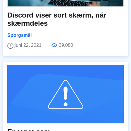
Discord viser sort skærm, når
skærmdeles
Spørgsmål
juni 22, 2021
29,080