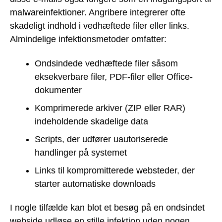
malwareinfektioner. Angribere integrerer ofte
skadeligt indhold i vedhæftede filer eller links.
Almindelige infektionsmetoder omfatter:
Ondsindede vedhæftede filer såsom
eksekverbare filer, PDF-filer eller Office-
dokumenter
Komprimerede arkiver (ZIP eller RAR)
indeholdende skadelige data
Scripts, der udfører uautoriserede
handlinger på systemet
Links til kompromitterede websteder, der
starter automatiske downloads
I nogle tilfælde kan blot et besøg på en ondsindet
webside udløse en stille infektion uden nogen