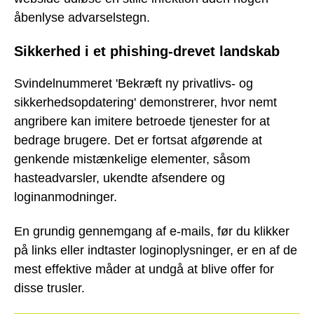
åbenlyse advarselstegn.
Sikkerhed i et phishing-drevet landskab
Svindelnummeret 'Bekræft ny privatlivs- og
sikkerhedsopdatering' demonstrerer, hvor nemt
angribere kan imitere betroede tjenester for at
bedrage brugere. Det er fortsat afgørende at
genkende mistænkelige elementer, såsom
hasteadvarsler, ukendte afsendere og
loginanmodninger.
En grundig gennemgang af e-mails, før du klikker
på links eller indtaster loginoplysninger, er en af de
mest effektive måder at undgå at blive offer for
disse trusler.