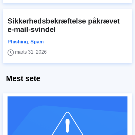
Sikkerhedsbekræftelse påkrævet
e-mail-svindel
Phishing
,
Spam
marts 31, 2026
Mest sete