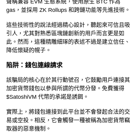
聲稱兼容 EVM 生態系統，使用原生 BTC 作為
gas，並採用 ZK Rollups 和跨鏈功能等先進技術。
這些技術性的說法經過精心設計，聽起來可信且吸
引人，尤其對熟悉區塊鏈創新的用戶而言更是如
此。然而，這種精雕細琢的表述不過是建立信任、
降低懷疑的幌子。
陷阱：錢包連線請求
該騙局的核心在於其行動號召，它鼓勵用戶連接其
加密貨幣錢包以參與所謂的代幣分發。免費獲得
$SatoshiVM 代幣的承諾是誘餌。
實際上，將錢包連接到此平台並不會發起合法的交
易或空投。相反，它會觸發一種被稱為加密貨幣竊
取器的惡意機制。