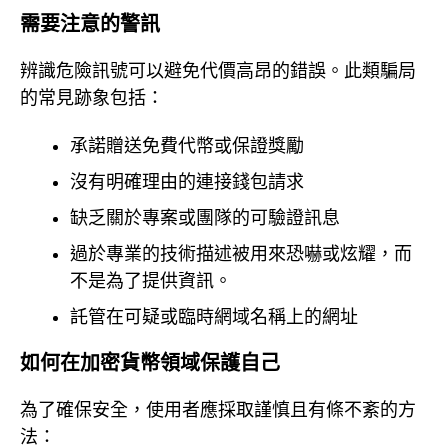
需要注意的警訊
辨識危險訊號可以避免代價高昂的錯誤。此類騙局
的常見跡象包括：
承諾贈送免費代幣或保證獎勵
沒有明確理由的連接錢包請求
缺乏關於專案或團隊的可驗證訊息
過於專業的技術描述被用來恐嚇或炫耀，而
不是為了提供資訊。
託管在可疑或臨時網域名稱上的網址
如何在加密貨幣領域保護自己
為了確保安全，使用者應採取謹慎且有條不紊的方
法：