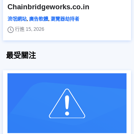
Chainbridgeworks.co.in
流氓網站
,
廣告軟體
,
瀏覽器劫持者
行進 15, 2026
最受關注