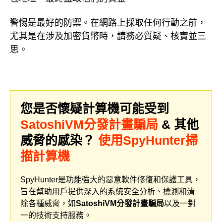
警惕是最好的防禦。在網路上採取任何行動之前，
尤其是在涉及加密貨幣時，請務必質疑、核實並三
思。
您是否懷疑計算機可能受到
SatoshiVM分發計畫騙局
& 其他
威脅的感染？
使用SpyHunter掃
描計算機
SpyHunter是功能強大的惡意軟件修復和保護工具，
旨在幫助用戶提供深入的系統安全分析、檢測和清
除各種威脅，如
SatoshiVM分發計畫騙局
以及一對
一的技術支持服務。