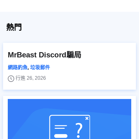
熱門
MrBeast Discord騙局
網路釣魚
,
垃圾郵件
行進 26, 2026