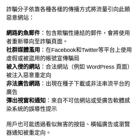
詐騙分子依靠各種各樣的傳播方式將流量引向此類
惡意網站：
網路釣魚郵件
：包含欺騙性連結的郵件，會將使用
者重新導向至詐騙頁面。
社群媒體濫用
：在Facebook和Twitter等平台上使用
虛假或被盜用的帳號宣傳騙局
被入侵的網站
：合法網站（例如 WordPress 頁面）
被注入惡意重定向
非法廣告網路
：出現在種子下載或非法串流平台的
廣告
彈出視窗和通知
：來自不可信網站或受廣告軟體感
染系統的誤導性提示
用戶也可能透過看似無害的按鈕、橫幅廣告或瀏覽
器通知被重定向。