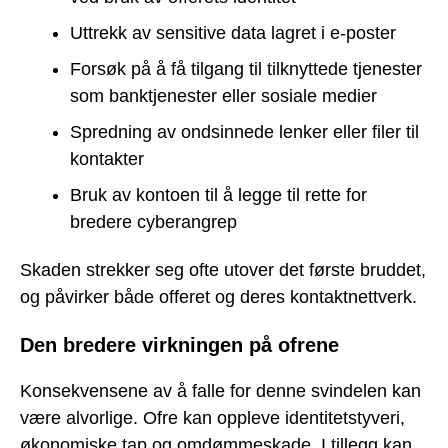
Uttrekk av sensitive data lagret i e-poster
Forsøk på å få tilgang til tilknyttede tjenester
som banktjenester eller sosiale medier
Spredning av ondsinnede lenker eller filer til
kontakter
Bruk av kontoen til å legge til rette for
bredere cyberangrep
Skaden strekker seg ofte utover det første bruddet,
og påvirker både offeret og deres kontaktnettverk.
Den bredere virkningen på ofrene
Konsekvensene av å falle for denne svindelen kan
være alvorlige. Ofre kan oppleve identitetstyveri,
økonomiske tap og omdømmeskade. I tillegg kan