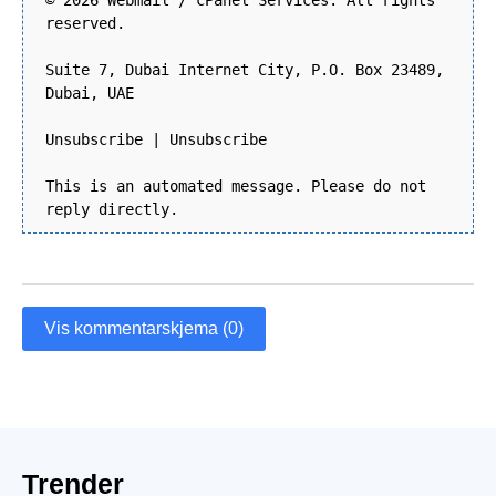
© 2026 Webmail / cPanel Services. All rights
reserved.
Suite 7, Dubai Internet City, P.O. Box 23489,
Dubai, UAE
Unsubscribe | Unsubscribe
This is an automated message. Please do not
reply directly.
Vis kommentarskjema (0)
Trender