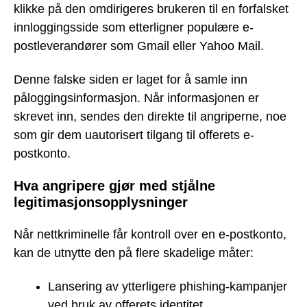
klikke på den omdirigeres brukeren til en forfalsket
innloggingsside som etterligner populære e-
postleverandører som Gmail eller Yahoo Mail.
Denne falske siden er laget for å samle inn
påloggingsinformasjon. Når informasjonen er
skrevet inn, sendes den direkte til angriperne, noe
som gir dem uautorisert tilgang til offerets e-
postkonto.
Hva angripere gjør med stjålne
legitimasjonsopplysninger
Når nettkriminelle får kontroll over en e-postkonto,
kan de utnytte den på flere skadelige måter:
Lansering av ytterligere phishing-kampanjer
ved bruk av offerets identitet