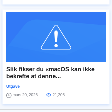
Slik fikser du «macOS kan ikke
bekrefte at denne...
Utgave
mars 20, 2026
21,205