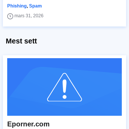
Phishing
,
Spam
mars 31, 2026
Mest sett
Eporner.com