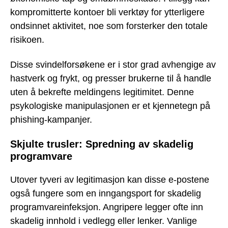
kompromitterte kontoer bli verktøy for ytterligere
ondsinnet aktivitet, noe som forsterker den totale
risikoen.
Disse svindelforsøkene er i stor grad avhengige av
hastverk og frykt, og presser brukerne til å handle
uten å bekrefte meldingens legitimitet. Denne
psykologiske manipulasjonen er et kjennetegn på
phishing-kampanjer.
Skjulte trusler: Spredning av skadelig
programvare
Utover tyveri av legitimasjon kan disse e-postene
også fungere som en inngangsport for skadelig
programvareinfeksjon. Angripere legger ofte inn
skadelig innhold i vedlegg eller lenker. Vanlige