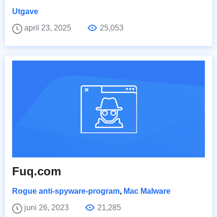
Utgave
april 23, 2025
25,053
Fuq.com
Rogue anti-spyware-program
,
Mac Malware
juni 26, 2023
21,285