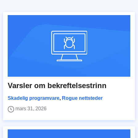
Varsler om bekreftelsestrinn
Skadelig programvare
,
Rogue nettsteder
mars 31, 2026