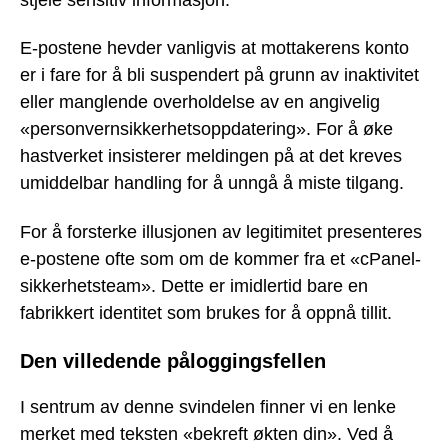
E-postene hevder vanligvis at mottakerens konto
er i fare for å bli suspendert på grunn av inaktivitet
eller manglende overholdelse av en angivelig
«personvernsikkerhetsoppdatering». For å øke
hastverket insisterer meldingen på at det kreves
umiddelbar handling for å unngå å miste tilgang.
For å forsterke illusjonen av legitimitet presenteres
e-postene ofte som om de kommer fra et «cPanel-
sikkerhetsteam». Dette er imidlertid bare en
fabrikkert identitet som brukes for å oppnå tillit.
Den villedende påloggingsfellen
I sentrum av denne svindelen finner vi en lenke
merket med teksten «bekreft økten din». Ved å