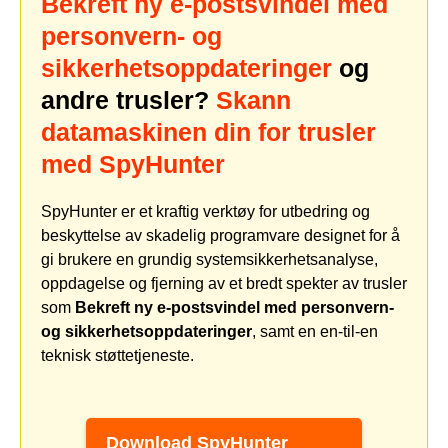
Bekreft ny e-postsvindel med
personvern- og
sikkerhetsoppdateringer
og
andre trusler?
Skann
datamaskinen din for trusler
med SpyHunter
SpyHunter er et kraftig verktøy for utbedring og
beskyttelse av skadelig programvare designet for å
gi brukere en grundig systemsikkerhetsanalyse,
oppdagelse og fjerning av et bredt spekter av trusler
som
Bekreft ny e-postsvindel med personvern-
og sikkerhetsoppdateringer
, samt en en-til-en
teknisk støttetjeneste.
Download SpyHunter