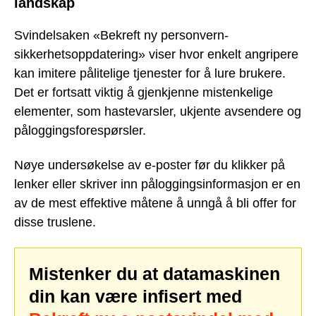
landskap
Svindelsaken «Bekreft ny personvern-
sikkerhetsoppdatering» viser hvor enkelt angripere
kan imitere pålitelige tjenester for å lure brukere.
Det er fortsatt viktig å gjenkjenne mistenkelige
elementer, som hastevarsler, ukjente avsendere og
påloggingsforespørsler.
Nøye undersøkelse av e-poster før du klikker på
lenker eller skriver inn påloggingsinformasjon er en
av de mest effektive måtene å unngå å bli offer for
disse truslene.
Mistenker du at datamaskinen
din kan være infisert med