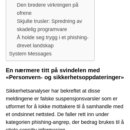
Den bredere virkningen på
ofrene
Skjulte trusler: Spredning av
skadelig programvare
Å holde seg trygg i et phishing-
drevet landskap
System Messages
En nærmere titt på svindelen med
«Personvern- og sikkerhetsoppdateringer»
Sikkerhetsanalyser har bekreftet at disse
meldingene er falske suspensjonsvarsler som er
utformet for å lokke mottakere til å samhandle med
et ondsinnet nettsted. De faller rett inn under
kategorien phishing-angrep, der bedrag brukes til å
stjele sensitiv informasjon.