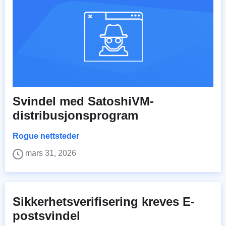
Svindel med SatoshiVM-
distribusjonsprogram
Rogue nettsteder
mars 31, 2026
Sikkerhetsverifisering kreves E-
postsvindel