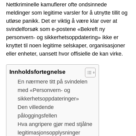
Nettkriminelle kamuflerer ofte ondsinnede
meldinger som legitime varsler for å utnytte tillit og
utløse panikk. Det er viktig å være klar over at
svindelforsøk som e-postene «Bekreft ny
personvern- og sikkerhetsoppdatering» ikke er
knyttet til noen legitime selskaper, organisasjoner
eller enheter, uansett hvor offisielle de kan virke.
Innholdsfortegnelse
En nærmere titt på svindelen
med «Personvern- og
sikkerhetsoppdateringer»
Den villedende
påloggingsfellen
Hva angripere gjør med stjålne
legitimasjonsopplysninger