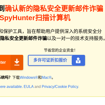
到
确认新的隐私安全更新邮件诈骗
SpyHunter扫描计算机
件修复和保护工具，旨在帮助用户提供深入的系统安全分
隐私安全更新邮件诈骗
以及一对一的技术支持服务
节省您的企业资金！
多许可证折扣报价
ter
系统吗？
下载
Windows®
和
Mac®
。
ere available.
EULA
and
Privacy/Cookie Policy
.