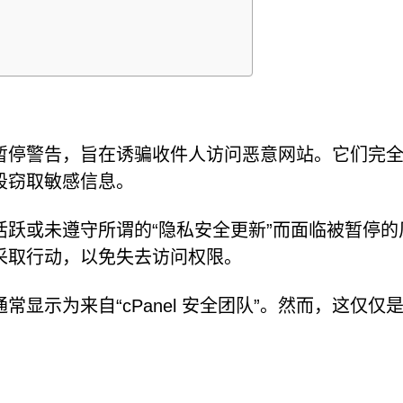
暂停警告，旨在诱骗收件人访问恶意网站。它们完
段窃取敏感信息。
跃或未遵守所谓的“隐私安全更新”而面临被暂停的
采取行动，以免失去访问权限。
显示为来自“cPanel 安全团队”。然而，这仅仅