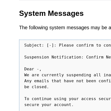
System Messages
The following system messages m
Subject: [-]: Please confirm to con
Suspension Notification: Confirm Ne
Dear -,
We are currently suspending all ina
Any emails that have not been confi
be closed.
To continue using your access secur
secure your account.