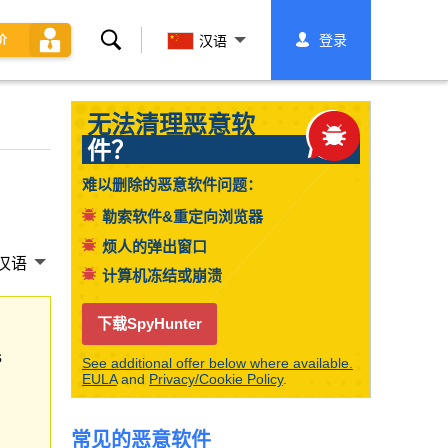
搜
登录
价
汉语
索
无法清理恶意软
件？
难以删除的恶意软件问题：
勒索软件&重定向浏览器
烦人的弹出窗口
汉语
计算机冻结或崩溃
下载SpyHunter
s
See additional offer below where available.
EULA
and
Privacy/Cookie Policy
.
常见的恶意软件