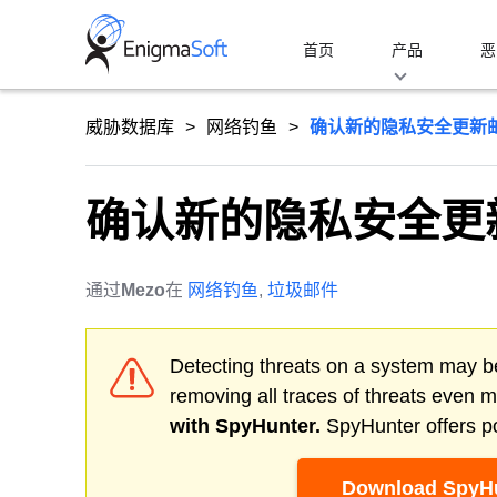
Skip
to
首页
产品
恶
content
威胁数据库
网络钓鱼
确认新的隐私安全更新
确认新的隐私安全更
通过
Mezo
在
网络钓鱼
,
垃圾邮件
Detecting threats on a system may be
removing all traces of threats even 
with SpyHunter.
SpyHunter offers po
Download SpyHu