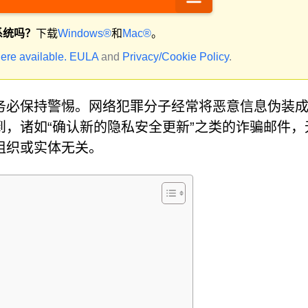
系统吗？
下载
Windows®
和
Mac®
。
ere available.
EULA
and
Privacy/Cookie Policy
.
务必保持警惕。网络犯罪分子经常将恶意信息伪装
，诸如“确认新的隐私安全更新”之类的诈骗邮件，
组织或实体无关。