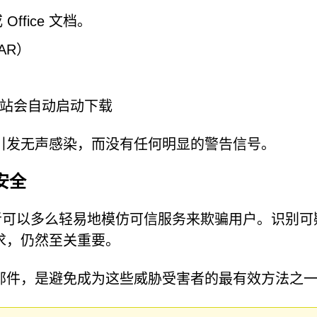
ffice 文档。
AR）
站会自动启动下载
引发无声感染，而没有任何明显的警告信号。
安全
者可以多么轻易地模仿可信服务来欺骗用户。识别可
求，仍然至关重要。
邮件，是避免成为这些威胁受害者的最有效方法之