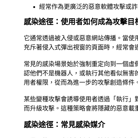
經常作為更廣泛的惡意軟體攻擊或詐
感染途徑：使用者如何成為攻擊目
它通常透過被入侵或惡意網站傳播。當使
充斥著侵入式彈出視窗的頁面時，經常會
常見的感染場景始於強制重定向到一個虛
認他們不是機器人，或執行其他看似無害
用者權限，從而為進一步的攻擊創造條件
某些變種攻擊會誘導使用者透過「執行」
而升級攻擊。這種策略會將隱藏的惡意載
感染途徑：常見感染媒介