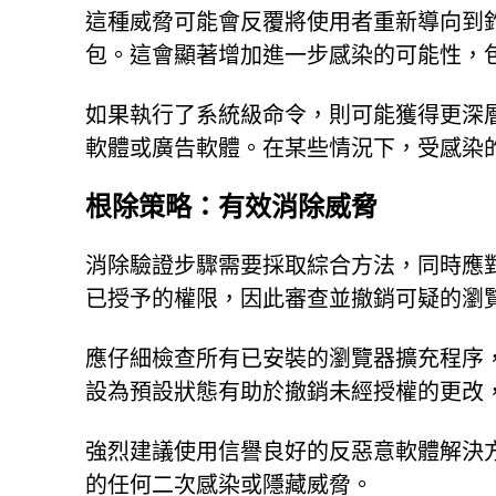
這種威脅可能會反覆將使用者重新導向到
包。這會顯著增加進一步感染的可能性，
如果執行了系統級命令，則可能獲得更深
軟體或廣告軟體。在某些情況下，受感染
根除策略：有效消除威脅
消除驗證步驟需要採取綜合方法，同時應
已授予的權限，因此審查並撤銷可疑的瀏
應仔細檢查所有已安裝的瀏覽器擴充程序
設為預設狀態有助於撤銷未經授權的更改
強烈建議使用信譽良好的反惡意軟體解決
的任何二次感染或隱藏威脅。