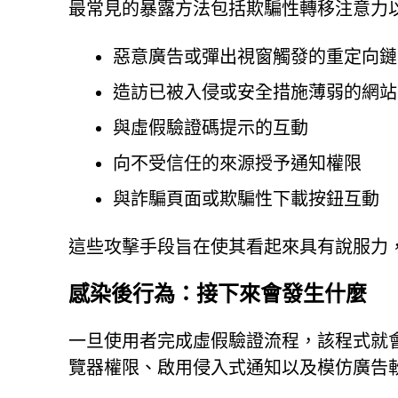
最常見的暴露方法包括欺騙性轉移注意力
惡意廣告或彈出視窗觸發的重定向鏈
造訪已被入侵或安全措施薄弱的網站
與虛假驗證碼提示的互動
向不受信任的來源授予通知權限
與詐騙頁面或欺騙性下載按鈕互動
這些攻擊手段旨在使其看起來具有說服力
感染後行為：接下來會發生什麼
一旦使用者完成虛假驗證流程，該程式就
覽器權限、啟用侵入式通知以及模仿廣告