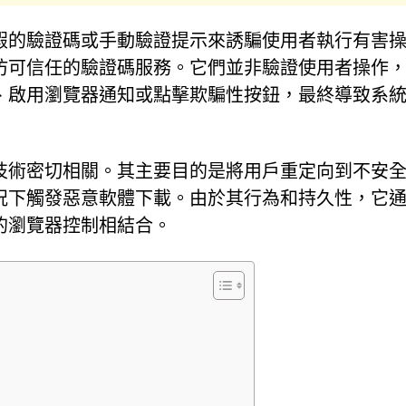
假的驗證碼或手動驗證提示來誘騙使用者執行有害
仿可信任的驗證碼服務。它們並非驗證使用者操作
、啟用瀏覽器通知或點擊欺騙性按鈕，最終導致系
技術密切相關。其主要目的是將用戶重定向到不安
況下觸發惡意軟體下載。由於其行為和持久性，它
的瀏覽器控制相結合。