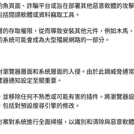
釣魚頁面、詐騙平台或旨在部署其他惡意軟體的攻
包括間諜軟體或資料竊取工具。
層的存取權限，從而導致安裝其他元件，例如木馬
的系統可能會成為大型殭屍網路的一部分。
對瀏覽器層面和系統層面的入侵。由於此類威脅通
覽器通知設定至關重要。
，並移除任何不熟悉或可能有害的插件。將瀏覽器
，包括對預設搜尋引擎的修改。
方案對系統進行全面掃描，以識別和清除與惡意軟