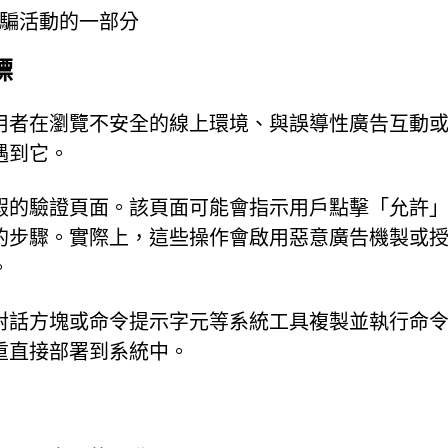
騙活動的一部分
標
用者在瀏覽不安全的線上環境、與誤導性廣告互動
遇到它。
假的驗證頁面。該頁面可能會指示用戶點擊「允許
的步驟。實際上，這些操作會啟用惡意廣告機製或
。
對話方塊或命令提示字元等系統工具複製並執行命
重直接部署到系統中。