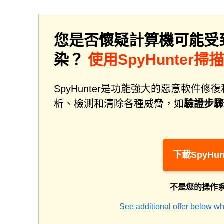
您是否懷疑計算機可能受
染？
使用SpyHunter掃
SpyHunter是功能強大的惡意軟
析、檢測和清除各種威脅，如
驗證步驟
下載SpyHun
不是您的操作
See additional offer below wh