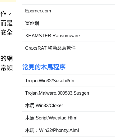
Eporner.com
操作。
，而是
富趣網
統安全
XHAMSTER Ransomware
CraxsRAT 移動惡意軟件
全的網
常見的木馬程序
通常類
Trojan:Win32/Suschil!rfn
Trojan.Malware.300983.Susgen
木馬:Win32/Cloxer
木馬:Script/Wacatac.H!ml
木馬：Win32/Phonzy.A!ml