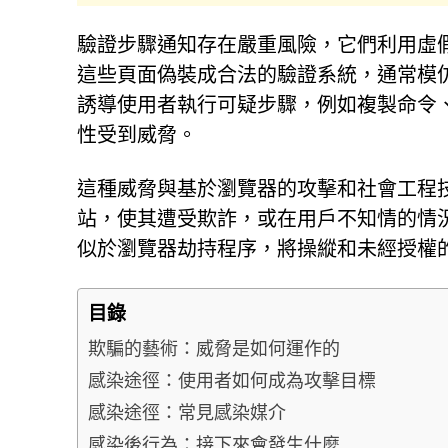
驗證步驟通知存在嚴重風險，它們利用虛
這些頁面偽裝成合法的驗證系統，通常模
誘導使用者執行可疑步驟，例如複製命令
性受到威脅。
這種威脅與基於瀏覽器的攻擊和社會工程
站，使其遭受欺詐，或在用戶不知情的情
似於瀏覽器劫持程序，將操縱和未經授權
目錄
欺騙的藝術：威脅是如何運作的
感染途徑：使用者如何成為攻擊目標
感染途徑：常見感染媒介
感染後行為：接下來會發生什麼