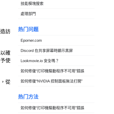
技能模塊搜索
處理部門
热门问题
或造訪
Eporner.com
Discord 在共享屏幕時顯示黑屏
」以確
授予使
Lookmovie.io 安全嗎？
如何修復“打印機驅動程序不可用”錯誤
如何修復“NVIDIA 控制面板無法打開”
令，從
热门方法
如何修復“打印機驅動程序不可用”錯誤