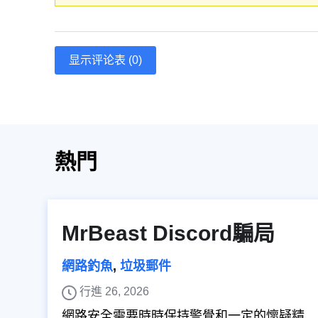
显示评论表 (0)
熱門
MrBeast Discord騙局
網路釣魚
,
垃圾郵件
行進 26, 2026
網路安全需要時時保持警覺和一定的懷疑精