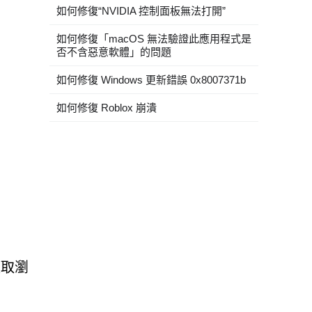
如何修復“NVIDIA 控制面板無法打開”
如何修復「macOS 無法驗證此應用程式是
否不含惡意軟體」的問題
如何修復 Windows 更新錯誤 0x8007371b
如何修復 Roblox 崩潰
獲取瀏