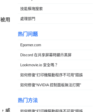
技能模塊搜索
處理部門
會被用
热门问题
Eporner.com
Discord 在共享屏幕時顯示黑屏
Lookmovie.io 安全嗎？
如何修復“打印機驅動程序不可用”錯誤
如何修復“NVIDIA 控制面板無法打開”
热门方法
而，威
如何修復“打印機驅動程序不可用”錯誤