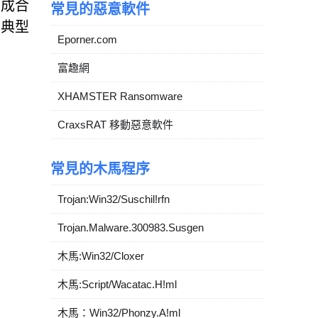
裝成合
常見的惡意軟件
的典型
Eporner.com
。
富趣網
XHAMSTER Ransomware
CraxsRAT 移動惡意軟件
常見的木馬程序
Trojan:Win32/Suschil!rfn
Trojan.Malware.300983.Susgen
木馬:Win32/Cloxer
木馬:Script/Wacatac.H!ml
木馬：Win32/Phonzy.A!ml