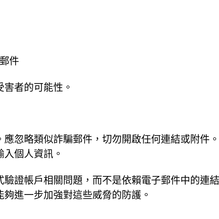
郵件
受害者的可能性。
。應忽略類似詐騙郵件，切勿開啟任何連結或附件
輸入個人資訊。
式驗證帳戶相關問題，而不是依賴電子郵件中的連
能夠進一步加強對這些威脅的防護。