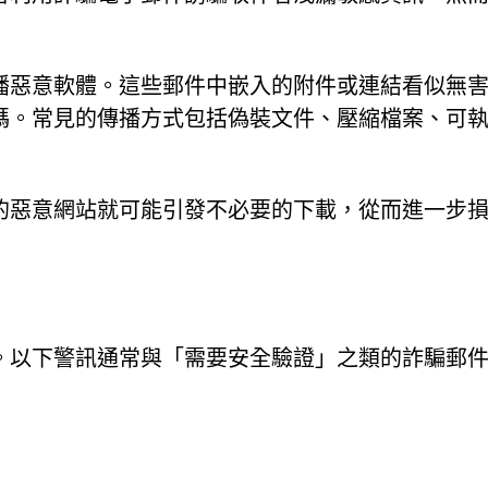
播惡意軟體。這些郵件中嵌入的附件或連結看似無
碼。常見的傳播方式包括偽裝文件、壓縮檔案、可
的惡意網站就可能引發不必要的下載，從而進一步
。以下警訊通常與「需要安全驗證」之類的詐騙郵