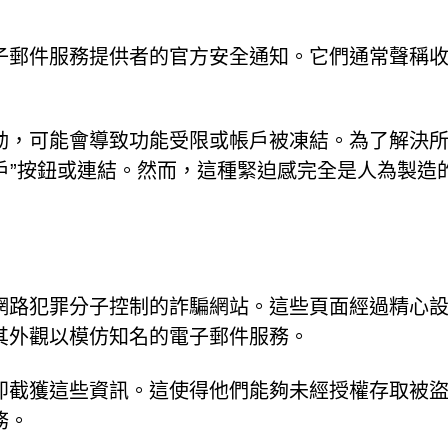
子郵件服務提供者的官方安全通知。它們通常聲稱
動，可能會導致功能受限或帳戶被凍結。為了解決
帳戶”按鈕或連結。然而，這種緊迫感完全是人為製造
網路犯罪分子控制的詐騙網站。這些頁面經過精心
其外觀以模仿知名的電子郵件服務。
即截獲這些資訊。這使得他們能夠未經授權存取被
務。