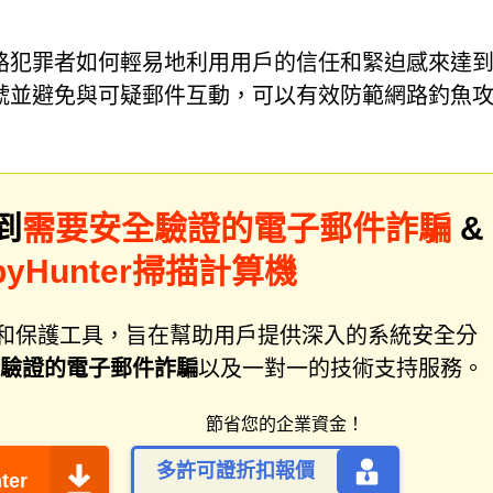
路犯罪者如何輕易地利用用戶的信任和緊迫感來達
號並避免與可疑郵件互動，可以有效防範網路釣魚
到
需要安全驗證的電子郵件詐騙
&
yHunter掃描計算機
件修復和保護工具，旨在幫助用戶提供深入的系統安全分
驗證的電子郵件詐騙
以及一對一的技術支持服務。
節省您的企業資金！
多許可證折扣報價
ter