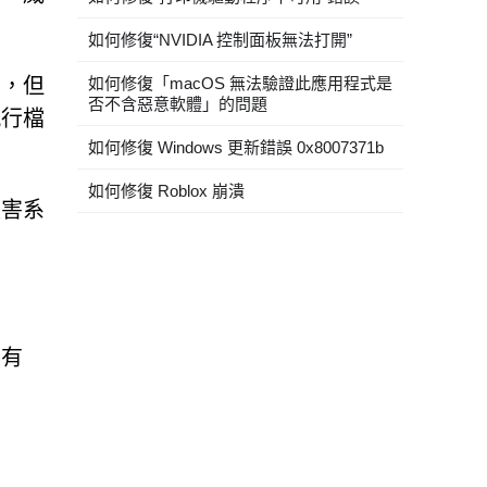
如何修復“NVIDIA 控制面板無法打開”
害，但
如何修復「macOS 無法驗證此應用程式是
否不含惡意軟體」的問題
執行檔
如何修復 Windows 更新錯誤 0x8007371b
如何修復 Roblox 崩潰
損害系
件有