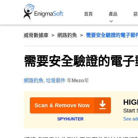
Skip
to
首頁
產品
惡
content
威脅數據庫
網路釣魚
需要安全驗證的電子郵
需要安全驗證的電子
網路釣魚
,
垃圾郵件
年
Mezo
年
HI
Scan & Remove Now
Start
See add
SPYHUNTER