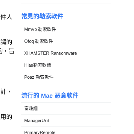
常見的勒索軟件
收件人
Mmvb 勒索軟件
Ofoq 勒索軟件
所謂的
的，旨
XHAMSTER Ransomware
Hlas勒索軟體
Poaz 勒索軟件
設計，
流行的 Mac 恶意软件
富趣網
盜用的
ManagerUnit
PrimaryRemote