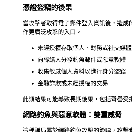
憑證盜竊的後果
當攻擊者取得電子郵件登入資訊後，造成
作更廣泛攻擊的入口。
未經授權存取個人、財務或社交媒體
向聯絡人分發釣魚郵件或惡意軟體
收集敏感個人資料以進行身分盜竊
金融詐欺或未經授權的交易
此類結果可能導致長期後果，包括聲譽受
網路釣魚與惡意軟體：雙重威脅
這種騙局屬於網路釣魚攻擊的範疇，攻擊