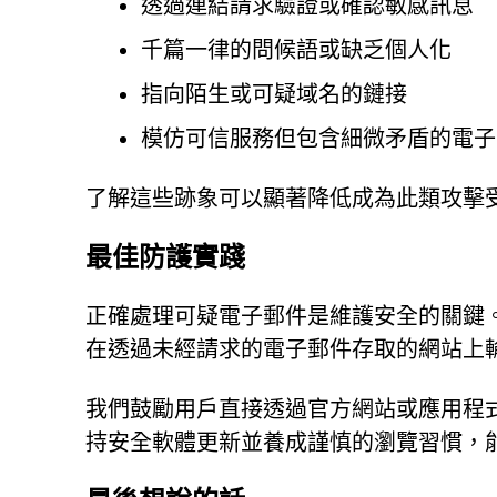
透過連結請求驗證或確認敏感訊息
千篇一律的問候語或缺乏個人化
指向陌生或可疑域名的鏈接
模仿可信服務但包含細微矛盾的電子
了解這些跡象可以顯著降低成為此類攻擊
最佳防護實踐
正確處理可疑電子郵件是維護安全的關鍵
在透過未經請求的電子郵件存取的網站上
我們鼓勵用戶直接透過官方網站或應用程
持安全軟體更新並養成謹慎的瀏覽習慣，