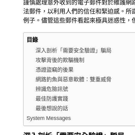
謹慎處理意外收到的電子郵件對於維護網
法郵件，以利用人們的信任和緊迫感。所
例子。儘管這些郵件看起來極具迷惑性，
目錄
深入剖析「需要安全驗證」騙局
攻擊背後的欺騙機制
憑證盜竊的後果
網路釣魚與惡意軟體：雙重威脅
辨識危險訊號
最佳防護實踐
最後想說的話
System Messages