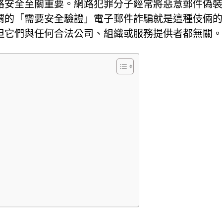
路安全至關重要。網路犯罪分子經常將惡意郵件偽
謂的「需要安全驗證」電子郵件詐騙就是這種伎倆
但它們與任何合法公司、組織或服務提供者都無關