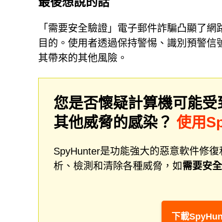
最後想說的話
「需要安全驗證」電子郵件詐騙凸顯了網
目的。使用者透過保持警惕、識別預警信
其帶來的其他風險。
您是否懷疑計算機可能受
其他威脅的感染？
使用Sp
SpyHunter是功能強大的惡意軟
析、檢測和清除各種威脅，如
需要安全
下載SpyHun