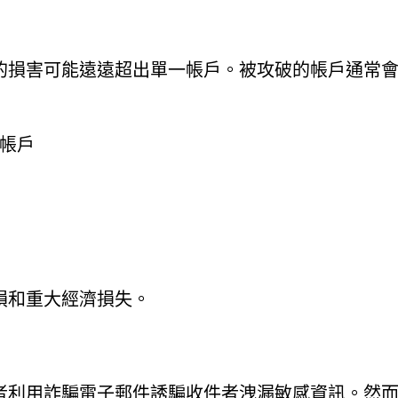
的損害可能遠遠超出單一帳戶。被攻破的帳戶通常
帳戶
損和重大經濟損失。
者利用詐騙電子郵件誘騙收件者洩漏敏感資訊。然