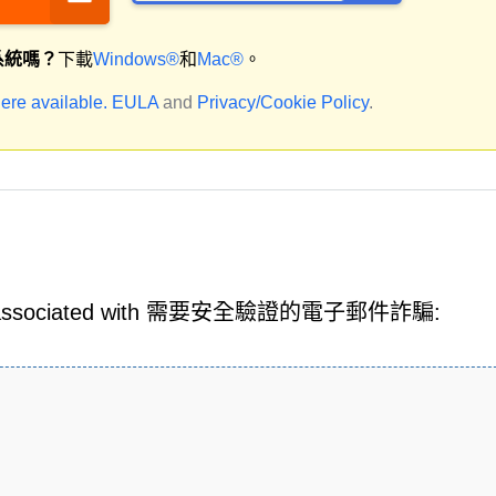
系統嗎？
下載
Windows®
和
Mac®
。
ere available.
EULA
and
Privacy/Cookie Policy
.
y be associated with 需要安全驗證的電子郵件詐騙: