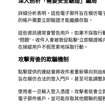
深入剖析「需要安全驗證」騙局
詳細分析表明，這些電子郵件旨在模仿電
的帳戶需要立即驗證才能繼續存取。
這些資訊通常會警告用戶，如果不採取行
“問題”，收件人會被敦促點擊“立即驗證
在操縱用戶不假思索地採取行動。
攻擊背後的欺騙機制
點擊提供的連結會將收件者重新導向到由
旨在模仿合法的登入門戶，甚至可能調整
使用者一旦輸入登入憑證，攻擊者就會立
電子郵件帳戶，並可能存取其他關聯的服