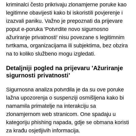
kriminalci često prikrivaju zlonamjerne poruke kao
legitimne obavijesti kako bi iskoristili povjerenje i
izazvali paniku. Važno je prepoznati da prijevare
poput e-poruka 'Potvrdite novo sigurnosno
ažuriranje privatnosti' nisu povezane s legitimnim
tvrtkama, organizacijama ili subjektima, bez obzira
na to koliko službeno mogu izgledati.
Detaljniji pogled na prijevaru 'Ažuriranje
sigurnosti privatnosti'
Sigurnosna analiza potvrdila je da su ove poruke
lažna upozorenja o suspenziji osmišljena kako bi
namamila primatelje na interakciju sa
zlonamjernom web stranicom. One spadaju u
kategoriju phishing napada, gdje se obmana koristi
za krađu osjetljivih informacija.