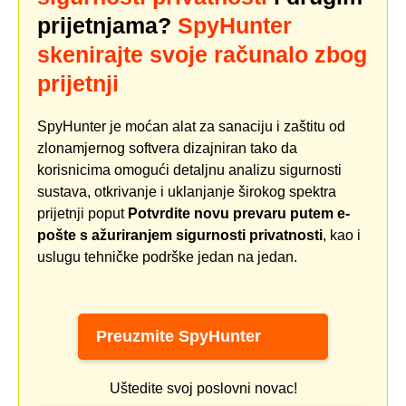
prijetnjama?
SpyHunter
skenirajte svoje računalo zbog
prijetnji
SpyHunter je moćan alat za sanaciju i zaštitu od
zlonamjernog softvera dizajniran tako da
korisnicima omogući detaljnu analizu sigurnosti
sustava, otkrivanje i uklanjanje širokog spektra
prijetnji poput
Potvrdite novu prevaru putem e-
pošte s ažuriranjem sigurnosti privatnosti
, kao i
uslugu tehničke podrške jedan na jedan.
Preuzmite SpyHunter
Uštedite svoj poslovni novac!