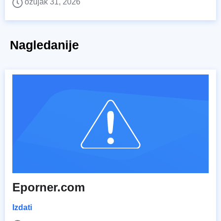
ožujak 31, 2026
Nagledanije
Eporner.com
Izdati