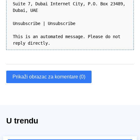
Suite 7, Dubai Internet City, P.O. Box 23489,
Dubai, UAE
Unsubscribe | Unsubscribe
This is an automated message. Please do not
reply directly.
Prikaži obrazac za komentare (0)
U trendu