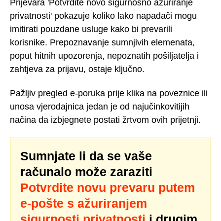
Prijevara 'Potvrdite novo sigurnosno ažuriranje
privatnosti' pokazuje koliko lako napadači mogu
imitirati pouzdane usluge kako bi prevarili
korisnike. Prepoznavanje sumnjivih elemenata,
poput hitnih upozorenja, nepoznatih pošiljatelja i
zahtjeva za prijavu, ostaje ključno.
Pažljiv pregled e-poruka prije klika na poveznice ili
unosa vjerodajnica jedan je od najučinkovitijih
načina da izbjegnete postati žrtvom ovih prijetnji.
Sumnjate li da se vaše
računalo može zaraziti
Potvrdite novu prevaru putem
e-pošte s ažuriranjem
sigurnosti privatnosti
i drugim