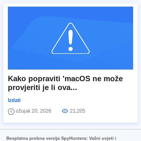
Kako popraviti 'macOS ne može
provjeriti je li ova...
Izdati
ožujak 20, 2026
21,205
Besplatna probna verzija SpyHuntera: Važni uvjeti i