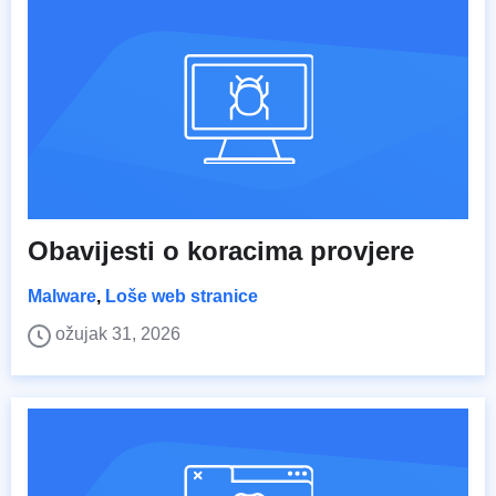
Obavijesti o koracima provjere
Malware
,
Loše web stranice
ožujak 31, 2026