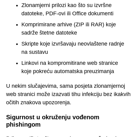
Zlonamjerni prilozi kao što su izvršne
datoteke, PDF-ovi ili Office dokumenti
Komprimirane arhive (ZIP ili RAR) koje
sadrže štetne datoteke
Skripte koje izvršavaju neovlaštene radnje
na sustavu
Linkovi na kompromitirane web stranice
koje pokreću automatska preuzimanja
U nekim slučajevima, sama posjeta zlonamjernoj
web stranici može izazvati tihu infekciju bez ikakvih
očitih znakova upozorenja.
Sigurnost u okruženju vođenom
phishingom