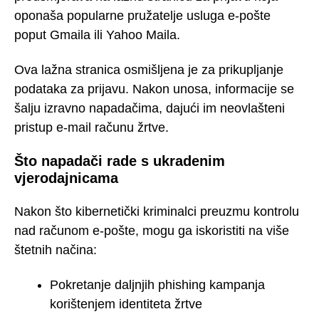
oponaša popularne pružatelje usluga e-pošte
poput Gmaila ili Yahoo Maila.
Ova lažna stranica osmišljena je za prikupljanje
podataka za prijavu. Nakon unosa, informacije se
šalju izravno napadačima, dajući im neovlašteni
pristup e-mail računu žrtve.
Što napadači rade s ukradenim
vjerodajnicama
Nakon što kibernetički kriminalci preuzmu kontrolu
nad računom e-pošte, mogu ga iskoristiti na više
štetnih načina:
Pokretanje daljnjih phishing kampanja
korištenjem identiteta žrtve