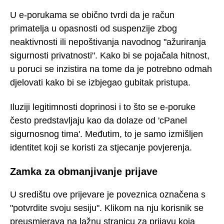
U e-porukama se obično tvrdi da je račun
primatelja u opasnosti od suspenzije zbog
neaktivnosti ili nepoštivanja navodnog "ažuriranja
sigurnosti privatnosti". Kako bi se pojačala hitnost,
u poruci se inzistira na tome da je potrebno odmah
djelovati kako bi se izbjegao gubitak pristupa.
Iluziji legitimnosti doprinosi i to što se e-poruke
često predstavljaju kao da dolaze od 'cPanel
sigurnosnog tima'. Međutim, to je samo izmišljen
identitet koji se koristi za stjecanje povjerenja.
Zamka za obmanjivanje prijave
U središtu ove prijevare je poveznica označena s
"potvrdite svoju sesiju". Klikom na nju korisnik se
preusmjerava na lažnu stranicu za prijavu koja