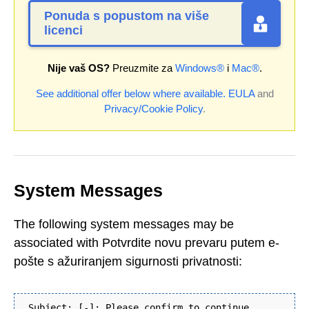
Ponuda s popustom na više
licenci
Nije vaš OS?
Preuzmite za
Windows®
i
Mac®
.
See additional offer below where available.
EULA
and
Privacy/Cookie Policy
.
System Messages
The following system messages may be
associated with Potvrdite novu prevaru putem e-
pošte s ažuriranjem sigurnosti privatnosti:
Subject: [-]: Please confirm to continue.