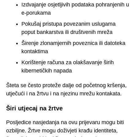
Izdvajanje osjetljivih podataka pohranjenih u
e-porukama
Pokušaj pristupa povezanim uslugama
poput bankarstva ili društvenih mreža
Širenje zlonamjernih poveznica ili datoteka
kontaktima
Korištenje računa za olakšavanje širih
kibernetičkih napada
Šteta se često proteže dalje od početnog kršenja,
utječući i na žrtvu i na njezinu mrežu kontakata.
Širi utjecaj na žrtve
Posljedice nasjedanja na ovu prijevaru mogu biti
ozbiljne. Žrtve mogu doživjeti krađu identiteta,