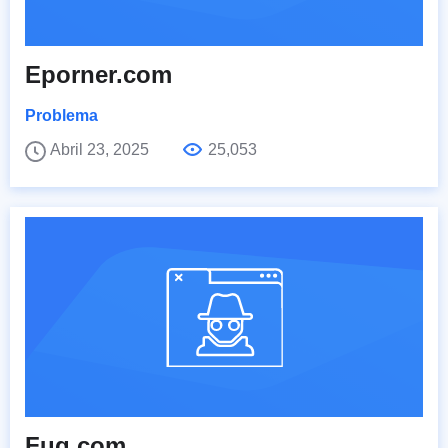
Eporner.com
Problema
Abril 23, 2025
25,053
Fuq.com