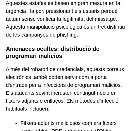
Aquestes estafes es basen en gran mesura en la
urgència i la por, pressionant els usuaris perquè
actuïn sense verificar la legitimitat del missatge.
Aquesta manipulació psicològica és un tret distintiu
de les campanyes de phishing.
Amenaces ocultes: distribució de
programari maliciós
A més del robatori de credencials, aquests correus
electrònics també poden servir com a porta
d'entrada per a infeccions de programari maliciós.
Els atacants sovint incrusten contingut nociu en
fitxers adjunts o enllaços. Els mètodes d'infecció
habituals inclouen:
Fitxers adjunts maliciosos com ara fitxers
executables, PDF o documents d'Office