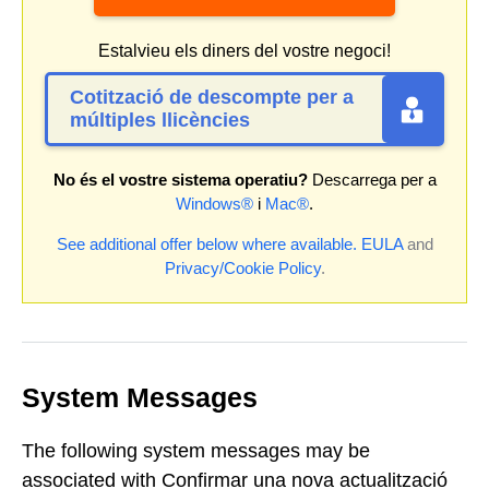
Estalvieu els diners del vostre negoci!
Cotització de descompte per a
múltiples llicències
No és el vostre sistema operatiu?
Descarrega per a
Windows®
i
Mac®
.
See additional offer below where available.
EULA
and
Privacy/Cookie Policy
.
System Messages
The following system messages may be
associated with Confirmar una nova actualització