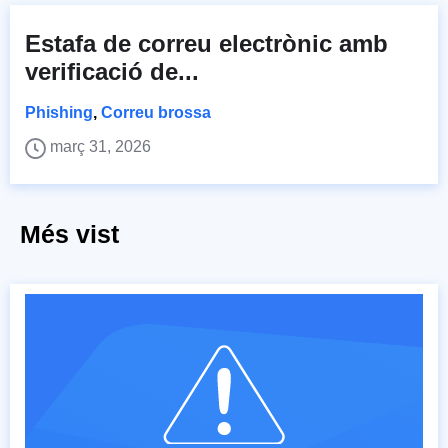
Estafa de correu electrònic amb
verificació de...
Phishing
,
Correu brossa
març 31, 2026
Més vist