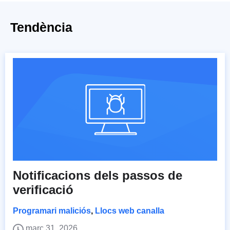
Tendència
Notificacions dels passos de
verificació
Programari maliciós
,
Llocs web canalla
març 31, 2026