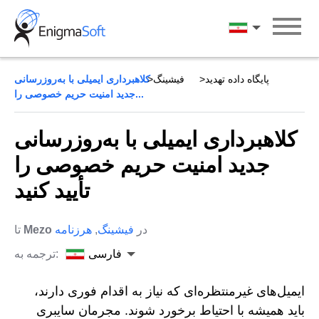
Skip
to
فارسی
content
پایگاه داده تهدید
فیشینگ
کلاهبرداری ایمیلی با به‌روزرسانی
جدید امنیت حریم خصوصی را...
کلاهبرداری ایمیلی با به‌روزرسانی
جدید امنیت حریم خصوصی را
تأیید کنید
در
فیشینگ
,
هرزنامه
Mezo
تا
فارسی
ترجمه به:
ایمیل‌های غیرمنتظره‌ای که نیاز به اقدام فوری دارند،
باید همیشه با احتیاط برخورد شوند. مجرمان سایبری