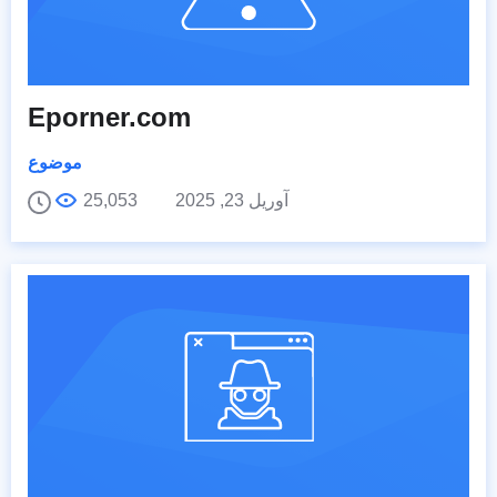
Eporner.com
موضوع
آوریل 23, 2025
25,053