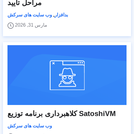
مراحل تأیید
بدافزار
,
وب سایت های سرکش
مارس 31, 2026
کلاهبرداری برنامه توزیع SatoshiVM
وب سایت های سرکش