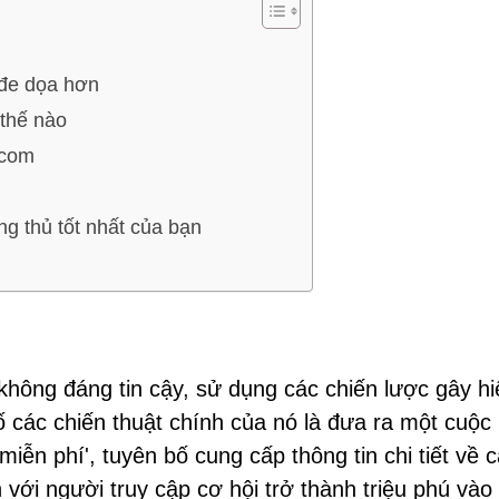
 đe dọa hơn
 thế nào
.com
n
g thủ tốt nhất của bạn
 không đáng tin cậy, sử dụng các chiến lược gây hi
ố các chiến thuật chính của nó là đưa ra một cuộc
miễn phí', tuyên bố cung cấp thông tin chi tiết về 
với người truy cập cơ hội trở thành triệu phú và