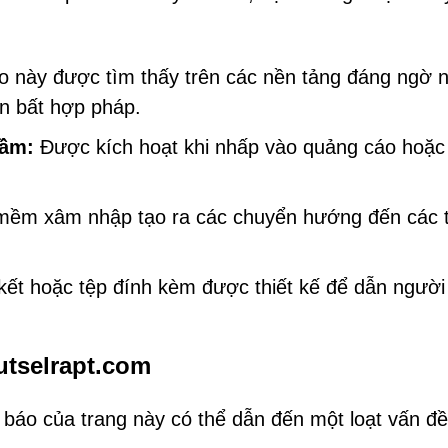
 này được tìm thấy trên các nền tảng đáng ngờ 
ến bất hợp pháp.
lầm:
Được kích hoạt khi nhấp vào quảng cáo hoặc
ềm xâm nhập tạo ra các chuyển hướng đến các 
 kết hoặc tệp đính kèm được thiết kế để dẫn ngườ
utselrapt.com
báo của trang này có thể dẫn đến một loạt vấn đề