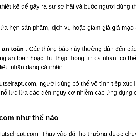
hiết kế để gây ra sự sợ hãi và buộc người dùng t
ứa hẹn sản phẩm, dịch vụ hoặc giảm giá giả mạo
 an toàn
: Các thông báo này thường dẫn đến cá
 an toàn hoặc thu thập thông tin cá nhân, có th
 liệu nhận dạng cá nhân.
selrapt.com, người dùng có thể vô tình tiếp xúc l
c nỗ lực lừa đảo đến nguy cơ nhiễm các ứng dụng 
.com như thế nào
 Tutselrapt.com. Thay vào đó, họ thường được chu