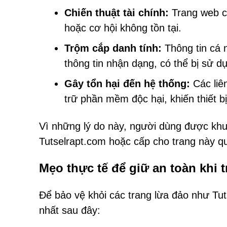
Chiến thuật tài chính:
Trang web có
hoặc cơ hội không tồn tại.
Trộm cắp danh tính:
Thông tin cá 
thông tin nhận dạng, có thể bị sử d
Gây tổn hại đến hệ thống:
Các liê
trữ phần mềm độc hại, khiến thiết b
Vì những lý do này, người dùng được khu
Tutselrapt.com hoặc cấp cho trang này q
Mẹo thực tế để giữ an toàn khi 
Để bảo vệ khỏi các trang lừa đảo như Tu
nhất sau đây: