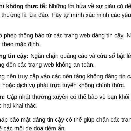
hị không thực tế:
Những lời hứa về sự giàu có d
 thường là lừa đảo. Hãy tự mình xác minh các yê
o phép thông báo từ các trang web đáng tin cậy. 
 theo mặc định.
g tin cậy:
Ngăn chặn quảng cáo và cửa sổ bật l
ng đến các trang web không an toàn.
g nên truy cập vào các nền tảng không đáng tin c
t hoặc dịch vụ phát trực tuyến không chính thức.
n:
Cập nhật thường xuyên có thể bảo vệ bạn khỏi
 hại khai thác.
háp bảo mật đáng tin cậy có thể giúp chặn các tra
 các mối đe dọa tiềm ẩn.