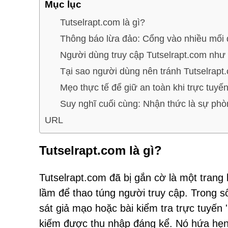
Mục lục
Tutselrapt.com là gì?
Thông báo lừa đảo: Cổng vào nhiều mối
Người dùng truy cập Tutselrapt.com như
Tại sao người dùng nên tránh Tutselrapt
Mẹo thực tế để giữ an toàn khi trực tuyế
Suy nghĩ cuối cùng: Nhận thức là sự phòn
URL
Tutselrapt.com là gì?
Tutselrapt.com đã bị gắn cờ là một trang
lầm để thao túng người truy cập. Trong s
sát giả mạo hoặc bài kiểm tra trực tuyến '
kiếm được thu nhập đáng kể. Nó hứa hẹn 