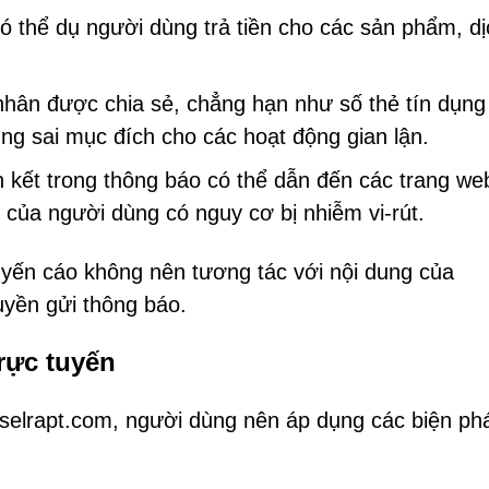
 thể dụ người dùng trả tiền cho các sản phẩm, dị
nhân được chia sẻ, chẳng hạn như số thẻ tín dụng
ụng sai mục đích cho các hoạt động gian lận.
n kết trong thông báo có thể dẫn đến các trang we
ị của người dùng có nguy cơ bị nhiễm vi-rút.
yến cáo không nên tương tác với nội dung của
uyền gửi thông báo.
trực tuyến
tselrapt.com, người dùng nên áp dụng các biện phá