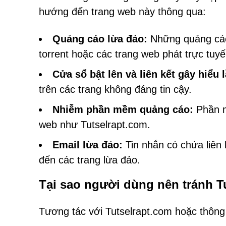
hướng đến trang web này thông qua:
Quảng cáo lừa đảo:
Những quảng cáo
torrent hoặc các trang web phát trực tuy
Cửa sổ bật lên và liên kết gây hiểu 
trên các trang không đáng tin cậy.
Nhiễm phần mềm quảng cáo:
Phần m
web như Tutselrapt.com.
Email lừa đảo:
Tin nhắn có chứa liên
đến các trang lừa đảo.
Tại sao người dùng nên tránh T
Tương tác với Tutselrapt.com hoặc thông 