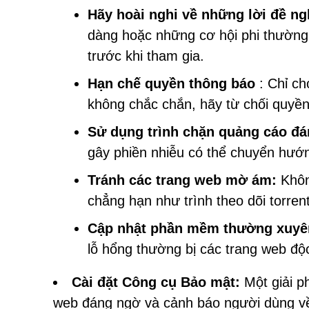
Hãy hoài nghi về những lời đề ng
dàng hoặc những cơ hội phi thường
trước khi tham gia.
Hạn chế quyền thông báo
: Chỉ ch
không chắc chắn, hãy từ chối quyền
Sử dụng trình chặn quảng cáo đán
gây phiền nhiễu có thể chuyển hướ
Tránh các trang web mờ ám:
Khôn
chẳng hạn như trình theo dõi torren
Cập nhật phần mềm thường xuyê
lỗ hổng thường bị các trang web độc
Cài đặt Công cụ Bảo mật:
Một giải p
web đáng ngờ và cảnh báo người dùng về