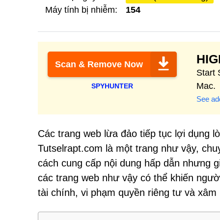
Máy tính bị nhiễm:
154
HI
Scan & Remove Now
Start
Mac.
SPYHUNTER
See add
Các trang web lừa đảo tiếp tục lợi dụng l
Tutselrapt.com là một trang như vậy, ch
cách cung cấp nội dung hấp dẫn nhưng gia
các trang web như vậy có thể khiến người
tài chính, vi phạm quyền riêng tư và xâm