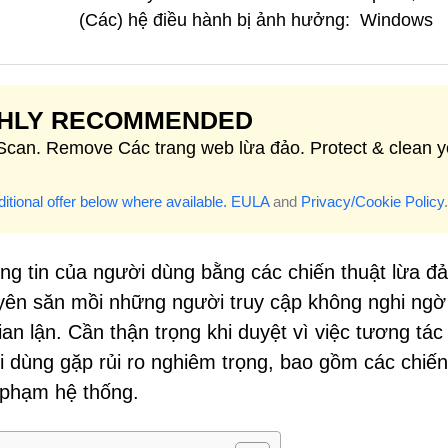
(Các) hệ điều hành bị ảnh hưởng:
Windows
GHLY RECOMMENDED
 Scan. Remove Các trang web lừa đảo. Protect & clean y
itional offer below where available.
EULA
and
Privacy/Cookie Policy
.
òng tin của người dùng bằng các chiến thuật lừa đả
uyên săn mồi những người truy cập không nghi ng
n lận. Cần thận trọng khi duyệt vì việc tương tác
 dùng gặp rủi ro nghiêm trọng, bao gồm các chiến
 phạm hệ thống.