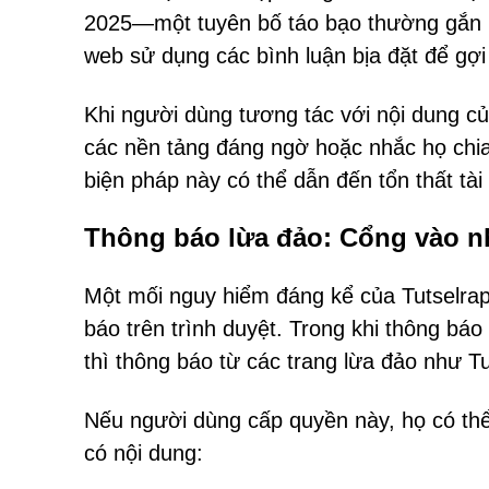
2025—một tuyên bố táo bạo thường gắn liề
web sử dụng các bình luận bịa đặt để gợi
Khi người dùng tương tác với nội dung c
các nền tảng đáng ngờ hoặc nhắc họ chia
biện pháp này có thể dẫn đến tổn thất tài
Thông báo lừa đảo: Cổng vào n
Một mối nguy hiểm đáng kể của Tutselrap
báo trên trình duyệt. Trong khi thông bá
thì thông báo từ các trang lừa đảo như T
Nếu người dùng cấp quyền này, họ có thể
có nội dung: