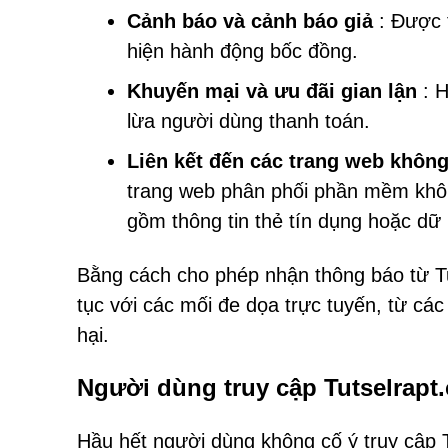
Cảnh báo và cảnh báo giả
: Được t
hiện hành động bốc đồng.
Khuyến mại và ưu đãi gian lận
: H
lừa người dùng thanh toán.
Liên kết đến các trang web không
trang web phân phối phần mềm không
gồm thông tin thẻ tín dụng hoặc dữ
Bằng cách cho phép nhận thông báo từ Tut
tục với các mối đe dọa trực tuyến, từ cá
hại.
Người dùng truy cập Tutselrapt
Hầu hết người dùng không cố ý truy cập