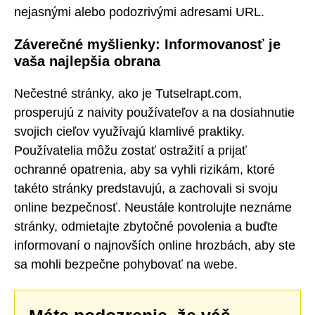
nejasnými alebo podozrivými adresami URL.
Záverečné myšlienky: Informovanosť je
vaša najlepšia obrana
Nečestné stránky, ako je Tutselrapt.com,
prosperujú z naivity používateľov a na dosiahnutie
svojich cieľov využívajú klamlivé praktiky.
Používatelia môžu zostať ostražití a prijať
ochranné opatrenia, aby sa vyhli rizikám, ktoré
takéto stránky predstavujú, a zachovali si svoju
online bezpečnosť. Neustále kontrolujte neznáme
stránky, odmietajte zbytočné povolenia a buďte
informovaní o najnovších online hrozbách, aby ste
sa mohli bezpečne pohybovať na webe.