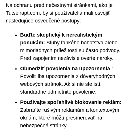
Na ochranu pred nečestnými stránkami, ako je
Tutselrapt.com, by si používatelia mali osvojiť
nasledujúce osvedčené postupy:
Buďte skeptický k nerealistickým
ponukám:
Sľuby ľahkého bohatstva alebo
mimoriadnych príležitostí sú často podvody.
Pred zapojením nezávisle overte nároky.
Obmedziť povolenia na upozornenia
:
Povoliť iba upozornenia z dôveryhodných
webových stránok. Ak si nie ste istí,
štandardne odmietnite povolenie.
Používajte spoľahlivé blokovanie reklám:
Zabráňte rušivým reklamám a kontextovým
oknám, ktoré môžu presmerovať na
nebezpečné stránky.