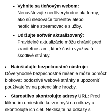
Vyhnite sa tieňovým webom:
Nenavštevujte nedôveryhodné platformy,
ako sú sledovače torrentov alebo
neoficiálne streamovacie služby.
Udržujte softvér aktualizovaný:
Pravidelné aktualizácie môžu chrániť pred
zraniteľnosťami, ktoré často využívajú
škodlivé stránky.
Nainštalujte bezpečnostné nástroje:
Dôveryhodné bezpečnostné riešenie môže pomôcť
blokovať podozrivé webové stránky a upozorniť
používateľov na potenciálne hrozby.
Starostlivo skontrolujte adresy URL:
Pred
kliknutím umiestnite kurzor myši na odkazy a
skontrolujte ich cieľ. Neklikajte na odkazy s