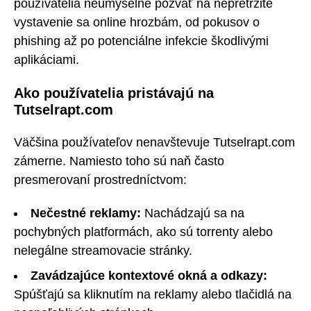
používatelia neúmyselne pozvať na nepretržité
vystavenie sa online hrozbám, od pokusov o
phishing až po potenciálne infekcie škodlivými
aplikáciami.
Ako používatelia pristávajú na
Tutselrapt.com
Väčšina používateľov nenavštevuje Tutselrapt.com
zámerne. Namiesto toho sú naň často
presmerovaní prostredníctvom:
Nečestné reklamy:
Nachádzajú sa na
pochybných platformách, ako sú torrenty alebo
nelegálne streamovacie stránky.
Zavádzajúce kontextové okná a odkazy:
Spúšťajú sa kliknutím na reklamy alebo tlačidlá na