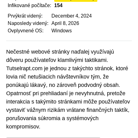
Infikované počítače:
154
Prvýkrát videný:
December 4, 2024
Naposledy videný:
April 8, 2026
Ovplyvnené OS:
Windows
Nečestné webové stránky naďalej využívajú
dôveru používateľov klamlivými taktikami.
Tutselrapt.com je jednou z takýchto stránok, ktoré
lovia nič netušiacich návštevníkov tým, že
ponúkajú lákavý, no zároveň podvodný obsah.
Opatrnosť pri prehliadaní je nevyhnutná, pretože
interakcia s takýmito stránkami môže používateľov
vystaviť vážnym rizikám vrátane finančných taktík,
porušovania súkromia a systémových
kompromisov.