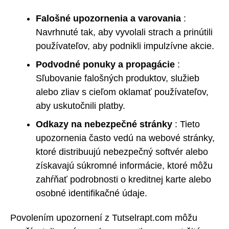
Falošné upozornenia a varovania
:
Navrhnuté tak, aby vyvolali strach a prinútili
používateľov, aby podnikli impulzívne akcie.
Podvodné ponuky a propagácie
:
Sľubovanie falošných produktov, služieb
alebo zliav s cieľom oklamať používateľov,
aby uskutočnili platby.
Odkazy na nebezpečné stránky
: Tieto
upozornenia často vedú na webové stránky,
ktoré distribuujú nebezpečný softvér alebo
získavajú súkromné informácie, ktoré môžu
zahŕňať podrobnosti o kreditnej karte alebo
osobné identifikačné údaje.
Povolením upozornení z Tutselrapt.com môžu