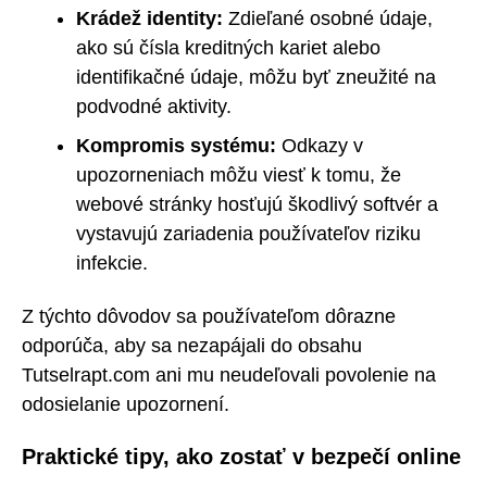
Krádež identity:
Zdieľané osobné údaje,
ako sú čísla kreditných kariet alebo
identifikačné údaje, môžu byť zneužité na
podvodné aktivity.
Kompromis systému:
Odkazy v
upozorneniach môžu viesť k tomu, že
webové stránky hosťujú škodlivý softvér a
vystavujú zariadenia používateľov riziku
infekcie.
Z týchto dôvodov sa používateľom dôrazne
odporúča, aby sa nezapájali do obsahu
Tutselrapt.com ani mu neudeľovali povolenie na
odosielanie upozornení.
Praktické tipy, ako zostať v bezpečí online