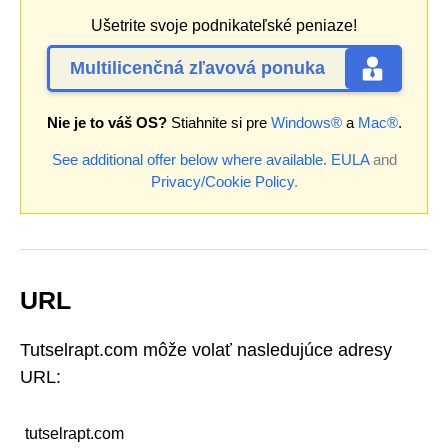
Ušetrite svoje podnikateľské peniaze!
Multilicenčná zľavová ponuka
Nie je to váš OS?
Stiahnite si pre
Windows®
a
Mac®
.
See additional offer below where available.
EULA
and
Privacy/Cookie Policy
.
URL
Tutselrapt.com môže volať nasledujúce adresy
URL:
tutselrapt.com