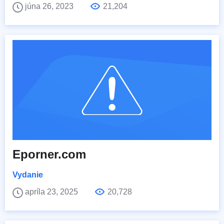
júna 26, 2023
21,204
Eporner.com
Vydanie
apríla 23, 2025
20,728