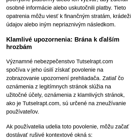
osobné informácie alebo uskutočnili platby. Tieto
opatrenia môžu viesť k finančným stratám, krádeži
údajov alebo iným nepriaznivým následkom.
Klamlivé upozornenia: Brána k ďalším
hrozbám
Významné nebezpečenstvo Tutselrapt.com
spočíva v jeho úsilí získať povolenie na
zobrazovanie upozornení prehliadača. Zatiaľ čo
oznámenia z legitímnych stránok slúžia na
užitočné účely, oznámenia z klamlivých stránok,
ako je Tutselrapt.com, sú určené na zneužívanie
používateľov.
Ak používatelia udelia toto povolenie, môžu začať
dostávať rušivé kontextové okná s: