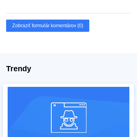
Zobraziť formulár komentárov (0)
Trendy