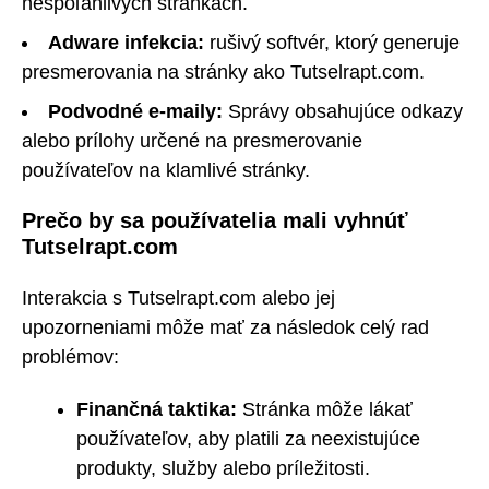
nespoľahlivých stránkach.
Adware infekcia:
rušivý softvér, ktorý generuje
presmerovania na stránky ako Tutselrapt.com.
Podvodné e-maily:
Správy obsahujúce odkazy
alebo prílohy určené na presmerovanie
používateľov na klamlivé stránky.
Prečo by sa používatelia mali vyhnúť
Tutselrapt.com
Interakcia s Tutselrapt.com alebo jej
upozorneniami môže mať za následok celý rad
problémov:
Finančná taktika:
Stránka môže lákať
používateľov, aby platili za neexistujúce
produkty, služby alebo príležitosti.