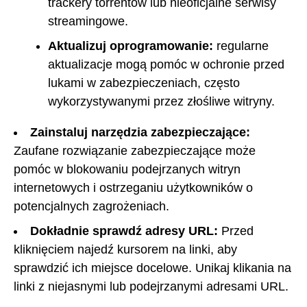
trackery torrentów lub nieoficjalne serwisy
streamingowe.
Aktualizuj oprogramowanie:
regularne
aktualizacje mogą pomóc w ochronie przed
lukami w zabezpieczeniach, często
wykorzystywanymi przez złośliwe witryny.
Zainstaluj narzędzia zabezpieczające:
Zaufane rozwiązanie zabezpieczające może
pomóc w blokowaniu podejrzanych witryn
internetowych i ostrzeganiu użytkowników o
potencjalnych zagrożeniach.
Dokładnie sprawdź adresy URL:
Przed
kliknięciem najedź kursorem na linki, aby
sprawdzić ich miejsce docelowe. Unikaj klikania na
linki z niejasnymi lub podejrzanymi adresami URL.