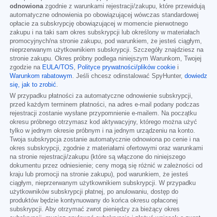
odnowiona
zgodnie z warunkami rejestracji/zakupu, które przewidują
automatyczne odnowienia po obowiązującej wówczas standardowej
opłacie za subskrypcję obowiązującej w momencie pierwotnego
zakupu i na taki sam okres subskrypcji lub określony w materiałach
promocyjnych/na stronie zakupu, pod warunkiem, że jesteś ciągłym,
nieprzerwanym użytkownikiem subskrypcji. Szczegóły znajdziesz na
stronie zakupu. Okres próbny podlega niniejszym Warunkom, Twojej
zgodzie na
EULA/TOS
,
Polityce prywatności/plików cookie
i
Warunkom rabatowym
. Jeśli chcesz odinstalować SpyHunter,
dowiedz
się, jak to zrobić
.
W przypadku płatności za automatyczne odnowienie subskrypcji,
przed każdym terminem płatności, na adres e-mail podany podczas
rejestracji zostanie wysłane przypomnienie e-mailem. Na początku
okresu próbnego otrzymasz kod aktywacyjny, którego można użyć
tylko w jednym okresie próbnym i na jednym urządzeniu na konto.
Twoja subskrypcja zostanie automatycznie odnowiona po cenie i na
okres subskrypcji, zgodnie z materiałami ofertowymi oraz warunkami
na stronie rejestracji/zakupu (które są włączone do niniejszego
dokumentu przez odniesienie; ceny mogą się różnić w zależności od
kraju lub promocji na stronie zakupu), pod warunkiem, że jesteś
ciągłym, nieprzerwanym użytkownikiem subskrypcji. W przypadku
użytkowników subskrypcji płatnej, po anulowaniu, dostęp do
produktów będzie kontynuowany do końca okresu opłaconej
subskrypcji. Aby otrzymać zwrot pieniędzy za bieżący okres