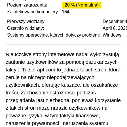
Poziom zagrożenia:
20 % (Normalna)
Zainfekowane komputery:
154
Pierwszy widziany:
December 4
Ostatnio widziany:
April 8, 202
Systemy operacyjne, których dotyczy problem:
Windows
Nieuczciwe strony internetowe nadal wykorzystują
zaufanie użytkowników za pomocą oszukańczych
taktyk. Tutselrapt.com to jedna z takich stron, która
żeruje na niczego niepodejrzewających
użytkownikach, oferując kuszące, ale oszukańcze
treści. Zachowanie ostrożności podczas
przeglądania jest niezbędne, ponieważ korzystanie
z takich stron może narazić użytkowników na
poważne ryzyko, w tym taktyki finansowe,
naruszenia prywatności i naruszenia systemu.