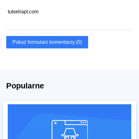
tutselrapt.com
Pokaż formularz komentarzy (0)
Popularne