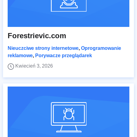
Forestrievic.com
Nieuczciwe strony internetowe
,
Oprogramowanie
reklamowe
,
Porywacze przeglądarek
Kwiecień 3, 2026