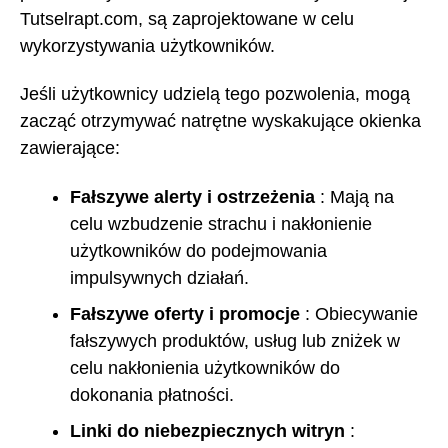
Tutselrapt.com, są zaprojektowane w celu
wykorzystywania użytkowników.
Jeśli użytkownicy udzielą tego pozwolenia, mogą
zacząć otrzymywać natrętne wyskakujące okienka
zawierające:
Fałszywe alerty i ostrzeżenia
: Mają na
celu wzbudzenie strachu i nakłonienie
użytkowników do podejmowania
impulsywnych działań.
Fałszywe oferty i promocje
: Obiecywanie
fałszywych produktów, usług lub zniżek w
celu nakłonienia użytkowników do
dokonania płatności.
Linki do niebezpiecznych witryn
: