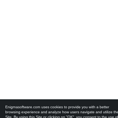
Enigmasoftware.com uses cookies to provide you with a better
browsing experience and analyze how users navigate and utilize th
Site. By using this Site or clicking on "OK", you consent to the use o