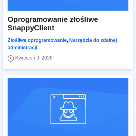
Oprogramowanie złośliwe
SnappyClient
Złośliwe oprogramowanie
,
Narzędzia do zdalnej
administracji
Kwiecień 9, 2026