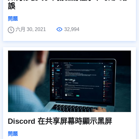
誤
問題
六月 30, 2021
32,994
Discord 在共享屏幕時顯示黑屏
問題