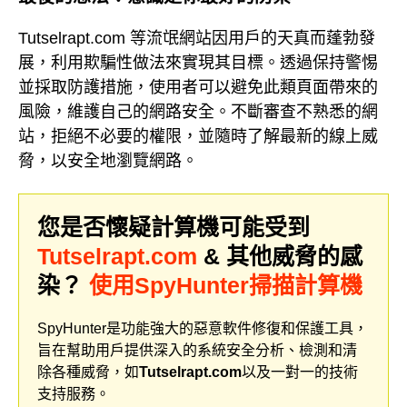
Tutselrapt.com 等流氓網站因用戶的天真而蓬勃發
展，利用欺騙性做法來實現其目標。透過保持警惕
並採取防護措施，使用者可以避免此類頁面帶來的
風險，維護自己的網路安全。不斷審查不熟悉的網
站，拒絕不必要的權限，並隨時了解最新的線上威
脅，以安全地瀏覽網路。
您是否懷疑計算機可能受到
Tutselrapt.com
& 其他威脅的感
染？
使用SpyHunter掃描計算機
SpyHunter是功能強大的惡意軟件修復和保護工具，
旨在幫助用戶提供深入的系統安全分析、檢測和清
除各種威脅，如
Tutselrapt.com
以及一對一的技術
支持服務。