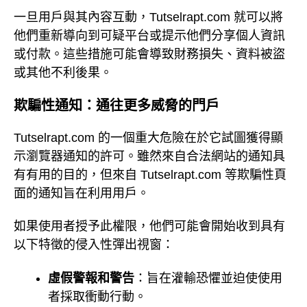
一旦用戶與其內容互動，Tutselrapt.com 就可以將
他們重新導向到可疑平台或提示他們分享個人資訊
或付款。這些措施可能會導致財務損失、資料被盜
或其他不利後果。
欺騙性通知：通往更多威脅的門戶
Tutselrapt.com 的一個重大危險在於它試圖獲得顯
示瀏覽器通知的許可。雖然來自合法網站的通知具
有有用的目的，但來自 Tutselrapt.com 等欺騙性頁
面的通知旨在利用用戶。
如果使用者授予此權限，他們可能會開始收到具有
以下特徵的侵入性彈出視窗：
虛假警報和警告
：旨在灌輸恐懼並迫使使用
者採取衝動行動。