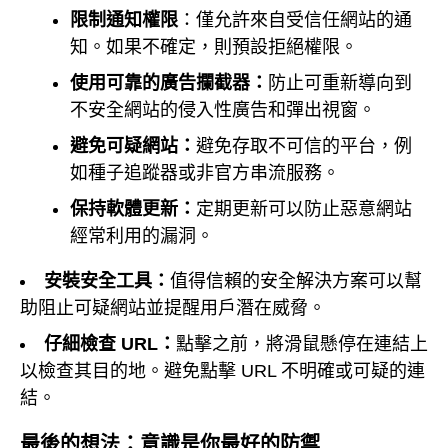
限制通知權限
：僅允許來自受信任網站的通
知。如果不確定，則預設拒絕權限。
使用可靠的廣告攔截器：
防止可重新導向到
不安全網站的侵入性廣告和彈出視窗。
避免可疑網站：
避免存取不可信的平台，例
如種子追蹤器或非官方串流服務。
保持軟體更新：
定期更新可以防止惡意網站
經常利用的漏洞。
安裝安全工具：
值得信賴的安全解決方案可以幫
助阻止可疑網站並提醒用戶潛在威脅。
仔細檢查 URL：
點擊之前，將滑鼠懸停在連結上
以檢查其目的地。避免點擊 URL 不明確或可疑的連
結。
最後的想法：意識是你最好的防禦