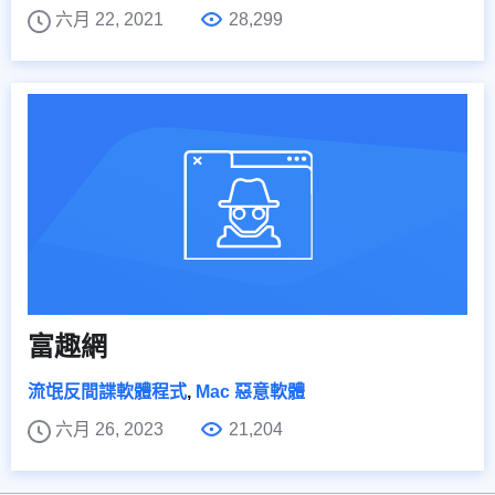
六月 22, 2021
28,299
富趣網
流氓反間諜軟體程式
,
Mac 惡意軟體
六月 26, 2023
21,204