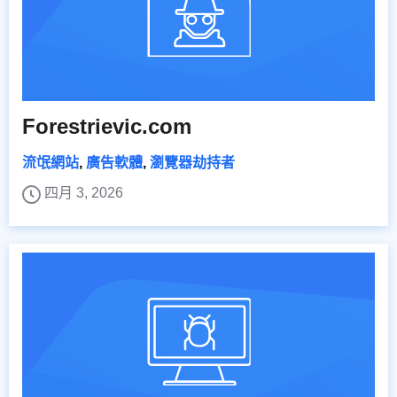
Forestrievic.com
流氓網站
,
廣告軟體
,
瀏覽器劫持者
四月 3, 2026