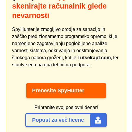
skenirajte računalnik glede
nevarnosti
SpyHunter je zmogljivo orodje za sanacijo in
zaščito pred zlonamerno programsko opremo, ki je
namenjeno zagotavljanju poglobljene analize
varnosti sistema, odkrivanja in odstranjevanja
širokega nabora groženj, kot je
Tutselrapt.com
, ter
storitve ena na ena tehnična podpora.
Prenesite SpyHunter
Prihranite svoj poslovni denar!
Popust za več licenc