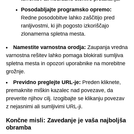
Posodabljajte programsko opremo:
Redne posodobitve lahko zaščitijo pred
ranljivostmi, ki jih pogosto izkoriščajo
zlonamerna spletna mesta.
Namestite varnostna orodja:
Zaupanja vredna
varnostna rešitev lahko pomaga blokirati sumljiva
spletna mesta in opozori uporabnike na morebitne
grožnje.
Previdno preglejte URL-je:
Preden kliknete,
premaknite miškin kazalec nad povezave, da
preverite njihov cilj. Izogibajte se klikanju povezav
z nejasnimi ali sumljivimi URL-ji.
Končne misli: Zavedanje je vaša najboljša
obramba