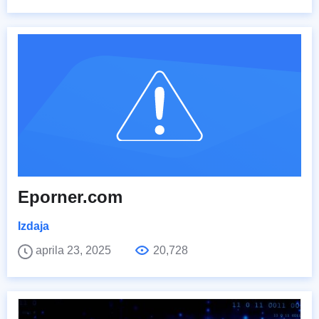
Eporner.com
Izdaja
aprila 23, 2025
20,728