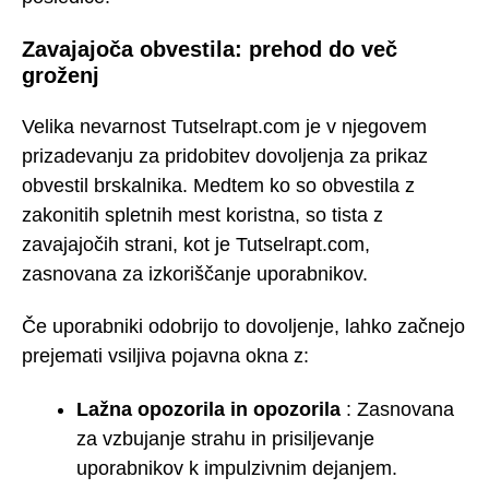
Zavajajoča obvestila: prehod do več
groženj
Velika nevarnost Tutselrapt.com je v njegovem
prizadevanju za pridobitev dovoljenja za prikaz
obvestil brskalnika. Medtem ko so obvestila z
zakonitih spletnih mest koristna, so tista z
zavajajočih strani, kot je Tutselrapt.com,
zasnovana za izkoriščanje uporabnikov.
Če uporabniki odobrijo to dovoljenje, lahko začnejo
prejemati vsiljiva pojavna okna z:
Lažna opozorila in opozorila
: Zasnovana
za vzbujanje strahu in prisiljevanje
uporabnikov k impulzivnim dejanjem.