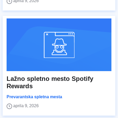
aprila 9, 2026
Lažno spletno mesto Spotify
Rewards
Prevarantska spletna mesta
aprila 9, 2026