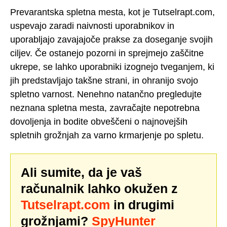
Prevarantska spletna mesta, kot je Tutselrapt.com,
uspevajo zaradi naivnosti uporabnikov in
uporabljajo zavajajoče prakse za doseganje svojih
ciljev. Če ostanejo pozorni in sprejmejo zaščitne
ukrepe, se lahko uporabniki izognejo tveganjem, ki
jih predstavljajo takšne strani, in ohranijo svojo
spletno varnost. Nenehno natančno pregledujte
neznana spletna mesta, zavračajte nepotrebna
dovoljenja in bodite obveščeni o najnovejših
spletnih grožnjah za varno krmarjenje po spletu.
Ali sumite, da je vaš
računalnik lahko okužen z
Tutselrapt.com
in drugimi
grožnjami?
SpyHunter