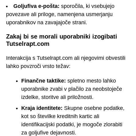
Goljufiva e-pošta:
sporočila, ki vsebujejo
povezave ali priloge, namenjena usmerjanju
uporabnikov na zavajajoče strani.
Zakaj bi se morali uporabniki izogibati
Tutselrapt.com
Interakcija s Tutselrapt.com ali njegovimi obvestili
lahko povzroči vrsto težav:
Finančne taktike:
spletno mesto lahko
uporabnike zvabi v plačilo za neobstoječe
izdelke, storitve ali priložnosti.
Kraja identitete:
Skupne osebne podatke,
kot so številke kreditnih kartic ali
identifikacijski podatki, je mogoče zlorabiti
za goljufive dejavnosti.