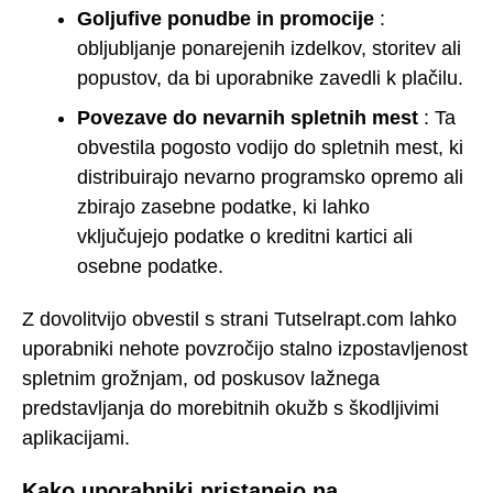
Goljufive ponudbe in promocije
:
obljubljanje ponarejenih izdelkov, storitev ali
popustov, da bi uporabnike zavedli k plačilu.
Povezave do nevarnih spletnih mest
: Ta
obvestila pogosto vodijo do spletnih mest, ki
distribuirajo nevarno programsko opremo ali
zbirajo zasebne podatke, ki lahko
vključujejo podatke o kreditni kartici ali
osebne podatke.
Z dovolitvijo obvestil s strani Tutselrapt.com lahko
uporabniki nehote povzročijo stalno izpostavljenost
spletnim grožnjam, od poskusov lažnega
predstavljanja do morebitnih okužb s škodljivimi
aplikacijami.
Kako uporabniki pristanejo na