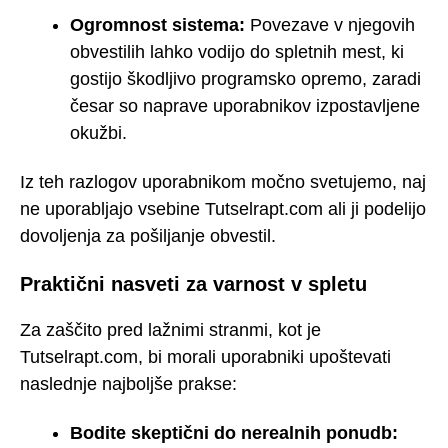
Ogromnost sistema:
Povezave v njegovih
obvestilih lahko vodijo do spletnih mest, ki
gostijo škodljivo programsko opremo, zaradi
česar so naprave uporabnikov izpostavljene
okužbi.
Iz teh razlogov uporabnikom močno svetujemo, naj
ne uporabljajo vsebine Tutselrapt.com ali ji podelijo
dovoljenja za pošiljanje obvestil.
Praktični nasveti za varnost v spletu
Za zaščito pred lažnimi stranmi, kot je
Tutselrapt.com, bi morali uporabniki upoštevati
naslednje najboljše prakse:
Bodite skeptični do nerealnih ponudb: