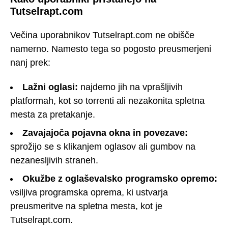
Tutselrapt.com
Večina uporabnikov Tutselrapt.com ne obišče
namerno. Namesto tega so pogosto preusmerjeni
nanj prek:
Lažni oglasi:
najdemo jih na vprašljivih
platformah, kot so torrenti ali nezakonita spletna
mesta za pretakanje.
Zavajajoča pojavna okna in povezave:
sprožijo se s klikanjem oglasov ali gumbov na
nezanesljivih straneh.
Okužbe z oglaševalsko programsko opremo:
vsiljiva programska oprema, ki ustvarja
preusmeritve na spletna mesta, kot je
Tutselrapt.com.