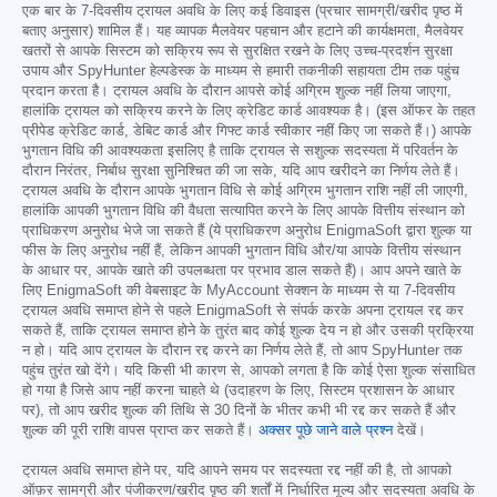
एक बार के 7-दिवसीय ट्रायल अवधि के लिए कई डिवाइस (प्रचार सामग्री/खरीद पृष्ठ में
बताए अनुसार) शामिल हैं। यह व्यापक मैलवेयर पहचान और हटाने की कार्यक्षमता, मैलवेयर
खतरों से आपके सिस्टम को सक्रिय रूप से सुरक्षित रखने के लिए उच्च-प्रदर्शन सुरक्षा
उपाय और SpyHunter हेल्पडेस्क के माध्यम से हमारी तकनीकी सहायता टीम तक पहुंच
प्रदान करता है। ट्रायल अवधि के दौरान आपसे कोई अग्रिम शुल्क नहीं लिया जाएगा,
हालांकि ट्रायल को सक्रिय करने के लिए क्रेडिट कार्ड आवश्यक है। (इस ऑफर के तहत
प्रीपेड क्रेडिट कार्ड, डेबिट कार्ड और गिफ्ट कार्ड स्वीकार नहीं किए जा सकते हैं।) आपके
भुगतान विधि की आवश्यकता इसलिए है ताकि ट्रायल से सशुल्क सदस्यता में परिवर्तन के
दौरान निरंतर, निर्बाध सुरक्षा सुनिश्चित की जा सके, यदि आप खरीदने का निर्णय लेते हैं।
ट्रायल अवधि के दौरान आपके भुगतान विधि से कोई अग्रिम भुगतान राशि नहीं ली जाएगी,
हालांकि आपकी भुगतान विधि की वैधता सत्यापित करने के लिए आपके वित्तीय संस्थान को
प्राधिकरण अनुरोध भेजे जा सकते हैं (ये प्राधिकरण अनुरोध EnigmaSoft द्वारा शुल्क या
फीस के लिए अनुरोध नहीं हैं, लेकिन आपकी भुगतान विधि और/या आपके वित्तीय संस्थान
के आधार पर, आपके खाते की उपलब्धता पर प्रभाव डाल सकते हैं)। आप अपने खाते के
लिए EnigmaSoft की वेबसाइट के MyAccount सेक्शन के माध्यम से या 7-दिवसीय
ट्रायल अवधि समाप्त होने से पहले EnigmaSoft से संपर्क करके अपना ट्रायल रद्द कर
सकते हैं, ताकि ट्रायल समाप्त होने के तुरंत बाद कोई शुल्क देय न हो और उसकी प्रक्रिया
न हो। यदि आप ट्रायल के दौरान रद्द करने का निर्णय लेते हैं, तो आप SpyHunter तक
पहुंच तुरंत खो देंगे। यदि किसी भी कारण से, आपको लगता है कि कोई ऐसा शुल्क संसाधित
हो गया है जिसे आप नहीं करना चाहते थे (उदाहरण के लिए, सिस्टम प्रशासन के आधार
पर), तो आप खरीद शुल्क की तिथि से 30 दिनों के भीतर कभी भी रद्द कर सकते हैं और
शुल्क की पूरी राशि वापस प्राप्त कर सकते हैं।
अक्सर पूछे जाने वाले प्रश्न
देखें।
ट्रायल अवधि समाप्त होने पर, यदि आपने समय पर सदस्यता रद्द नहीं की है, तो आपको
ऑफ़र सामग्री और पंजीकरण/खरीद पृष्ठ की शर्तों में निर्धारित मूल्य और सदस्यता अवधि के