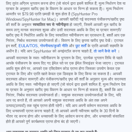
लिए तुरंत अग्रिम भुगतान करना होगा (जो संदर्भ द्वारा इसमें शामिल हैं; मूल्य निर्धारण देश या
प्रचार के अनुसार खरीद पृष्ठ के विवरण के आधार पर भिन्न हो सकता है)। मूल्य निर्धारण
आमतौर पर
$79.98
प्रति छमाही से शुरू होता है (SpyHunter Pro
Windows/SpyHunter for Mac)। आपकी खरीदी गई सदस्यता पंजीकरण/खरीद पृष्ठ
की शर्तों के अनुसार
स्वचालित रूप से नवीनीकृत
हो जाएगी, जिसमें आपकी मूल खरीद के
समय लागू मानक सदस्यता शुल्क और उसी सदस्यता अवधि के लिए या प्रचार सामग्री/
खरीद पृष्ठ में निर्धारित अवधि के लिए स्वचालित नवीनीकरण का प्रावधान है, बशर्ते आप एक
निरंतर, निर्बाध सदस्यता उपयोगकर्ता हों। विवरण के लिए कृपया खरीद पृष्ठ देखें। ट्रायल
इन शर्तों,
EULA/TOS
,
गोपनीयता/कुकी नीति
और
छूट शर्तों
के प्रति आपकी सहमति के
अधीन है। यदि आप SpyHunter को अनइंस्टॉल करना चाहते हैं,
तो जानें कैसे करें
।
आपकी सदस्यता के स्वतः नवीनीकरण के भुगतान के लिए, प्रत्येक भुगतान तिथि से पहले
आपके पंजीकरण के समय दिए गए ईमेल पते पर एक ईमेल रिमाइंडर भेजा जाएगा। ट्रायल
अवधि शुरू होने पर, आपको एक एक्टिवेशन कोड प्राप्त होगा जिसका उपयोग केवल एक
ट्रायल के लिए और प्रति खाते केवल एक डिवाइस के लिए किया जा सकता है। आपकी
सदस्यता ऑफ़र सामग्री और पंजीकरण/खरीद पृष्ठ की शर्तों के अनुसार मूल्य और सदस्यता
अवधि के लिए स्वतः नवीनीकृत हो जाएगी (जो संदर्भ द्वारा इसमें शामिल हैं; मूल्य निर्धारण देश
या प्रचार के अनुसार खरीद पृष्ठ विवरण के आधार पर भिन्न हो सकता है), बशर्ते कि आप
निरंतर, निर्बाध सदस्यता उपयोगकर्ता हों। सशुल्क सदस्यता उपयोगकर्ताओं के लिए, यदि
आप रद्द करते हैं, तो आपको अपनी सशुल्क सदस्यता अवधि के अंत तक अपने
उत्पाद(उत्पादों) तक पहुंच प्राप्त होती रहेगी। यदि आप अपनी वर्तमान सदस्यता अवधि के
लिए धनवापसी प्राप्त करना चाहते हैं, तो आपको अपनी नवीनतम खरीद के 30 दिनों के
भीतर रद्द करना होगा और धनवापसी के लिए आवेदन करना होगा, और धनवापसी संसाधित
होते ही आपको पूर्ण कार्यक्षमता प्राप्त होना बंद हो जाएगी।