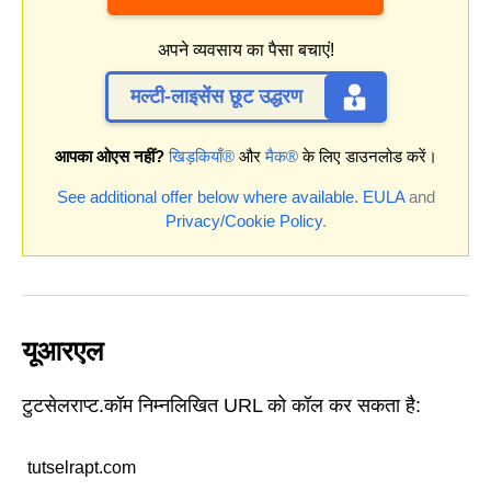
अपने व्यवसाय का पैसा बचाएं!
मल्टी-लाइसेंस छूट उद्धरण
आपका ओएस नहीं?
खिड़कियाँ®
और
मैक®
के लिए डाउनलोड करें।
See additional offer below where available.
EULA
and
Privacy/Cookie Policy
.
यूआरएल
टुटसेलराप्ट.कॉम निम्नलिखित URL को कॉल कर सकता है:
tutselrapt.com