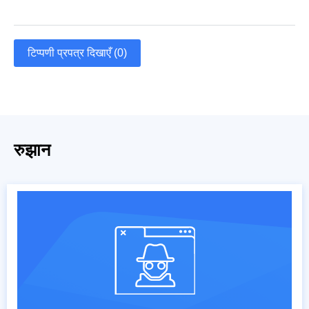
टिप्पणी प्रपत्र दिखाएँ (0)
रुझान