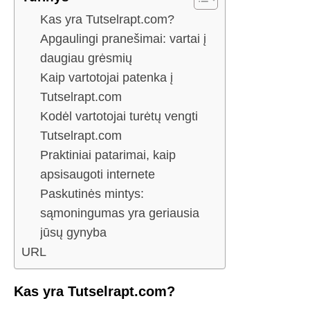
Kas yra Tutselrapt.com?
Apgaulingi pranešimai: vartai į
daugiau grėsmių
Kaip vartotojai patenka į
Tutselrapt.com
Kodėl vartotojai turėtų vengti
Tutselrapt.com
Praktiniai patarimai, kaip
apsisaugoti internete
Paskutinės mintys:
sąmoningumas yra geriausia
jūsų gynyba
URL
Kas yra Tutselrapt.com?