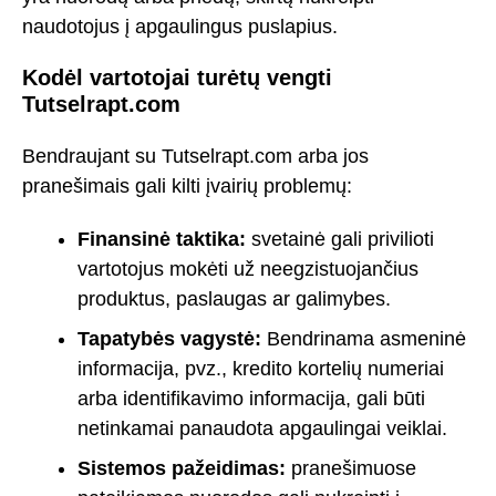
naudotojus į apgaulingus puslapius.
Kodėl vartotojai turėtų vengti
Tutselrapt.com
Bendraujant su Tutselrapt.com arba jos
pranešimais gali kilti įvairių problemų:
Finansinė taktika:
svetainė gali privilioti
vartotojus mokėti už neegzistuojančius
produktus, paslaugas ar galimybes.
Tapatybės vagystė:
Bendrinama asmeninė
informacija, pvz., kredito kortelių numeriai
arba identifikavimo informacija, gali būti
netinkamai panaudota apgaulingai veiklai.
Sistemos pažeidimas:
pranešimuose