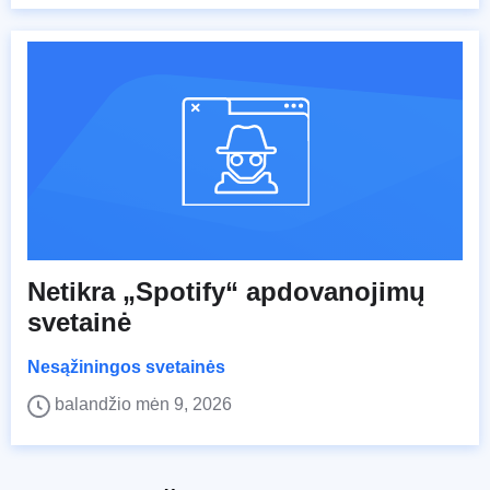
Netikra „Spotify“ apdovanojimų
svetainė
Nesąžiningos svetainės
balandžio mėn 9, 2026