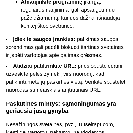
Atnaujinkite programinę įrangą:
reguliarūs naujinimai gali apsaugoti nuo
pažeidžiamumų, kuriuos dažnai išnaudoja
kenkėjiškos svetainės.
Įdiekite saugos įrankius:
patikimas saugos
sprendimas gali padėti blokuoti įtartinas svetaines
ir įspėti vartotojus apie galimas grėsmes.
Atidžiai patikrinkite URL:
prieš spustelėdami
užveskite pelės žymeklį virš nuorodų, kad
patikrintumėte jų paskirties vietą. Venkite spustelėti
nuorodas su neaiškiais ar įtartinais URL.
Paskutinės mintys: sąmoningumas yra
geriausia jūsų gynyba
Nesąžiningos svetainės, pvz., Tutselrapt.com,
klesti dėl vartotojų naivumo, naudodamos