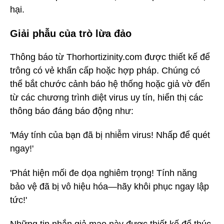
hại.
Giải phẫu của trò lừa đảo
Thông báo từ Thorhortizinity.com được thiết kế để
trông có vẻ khẩn cấp hoặc hợp pháp. Chúng có
thể bắt chước cảnh báo hệ thống hoặc giả vờ đến
từ các chương trình diệt virus uy tín, hiển thị các
thông báo đáng báo động như:
'Máy tính của bạn đã bị nhiễm virus! Nhấp để quét
ngay!'
'Phát hiện mối đe dọa nghiêm trọng! Tính năng
bảo vệ đã bị vô hiệu hóa—hãy khôi phục ngay lập
tức!'