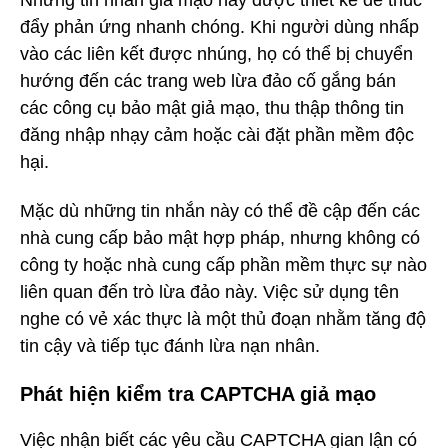
Những tin nhắn giả mạo này được thiết kế để thúc
đẩy phản ứng nhanh chóng. Khi người dùng nhấp
vào các liên kết được nhúng, họ có thể bị chuyển
hướng đến các trang web lừa đảo cố gắng bán
các công cụ bảo mật giả mạo, thu thập thông tin
đăng nhập nhạy cảm hoặc cài đặt phần mềm độc
hại.
Mặc dù những tin nhắn này có thể đề cập đến các
nhà cung cấp bảo mật hợp pháp, nhưng không có
công ty hoặc nhà cung cấp phần mềm thực sự nào
liên quan đến trò lừa đảo này. Việc sử dụng tên
nghe có vẻ xác thực là một thủ đoạn nhằm tăng độ
tin cậy và tiếp tục đánh lừa nạn nhân.
Phát hiện kiểm tra CAPTCHA giả mạo
Việc nhận biết các yêu cầu CAPTCHA gian lận có