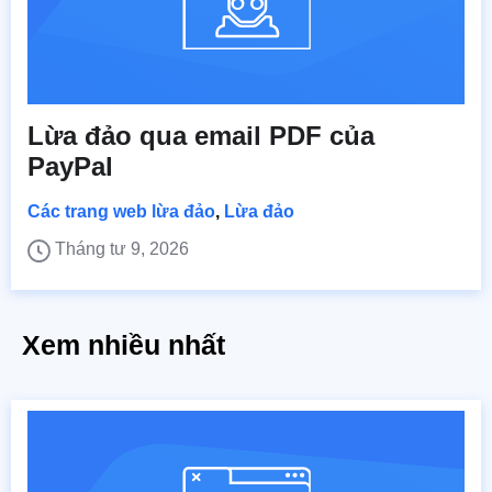
Lừa đảo qua email PDF của
PayPal
Các trang web lừa đảo
,
Lừa đảo
Tháng tư 9, 2026
Xem nhiều nhất