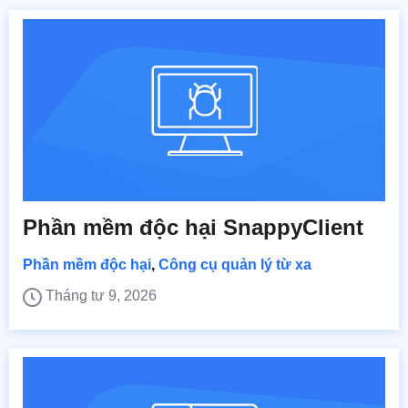
Phần mềm độc hại SnappyClient
Phần mềm độc hại
,
Công cụ quản lý từ xa
Tháng tư 9, 2026