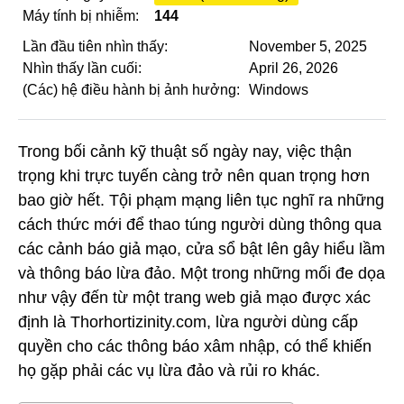
Máy tính bị nhiễm:
144
Lần đầu tiên nhìn thấy:
November 5, 2025
Nhìn thấy lần cuối:
April 26, 2026
(Các) hệ điều hành bị ảnh hưởng:
Windows
Trong bối cảnh kỹ thuật số ngày nay, việc thận
trọng khi trực tuyến càng trở nên quan trọng hơn
bao giờ hết. Tội phạm mạng liên tục nghĩ ra những
cách thức mới để thao túng người dùng thông qua
các cảnh báo giả mạo, cửa sổ bật lên gây hiểu lầm
và thông báo lừa đảo. Một trong những mối đe dọa
như vậy đến từ một trang web giả mạo được xác
định là Thorhortizinity.com, lừa người dùng cấp
quyền cho các thông báo xâm nhập, có thể khiến
họ gặp phải các vụ lừa đảo và rủi ro khác.