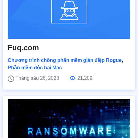
Fuq.com
Chương trình chống phần mềm gián điệp Rogue
,
Phần mềm độc hại Mac
Tháng sáu 26, 2023
21,209