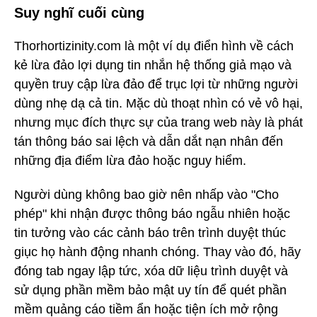
Suy nghĩ cuối cùng
Thorhortizinity.com là một ví dụ điển hình về cách
kẻ lừa đảo lợi dụng tin nhắn hệ thống giả mạo và
quyền truy cập lừa đảo để trục lợi từ những người
dùng nhẹ dạ cả tin. Mặc dù thoạt nhìn có vẻ vô hại,
nhưng mục đích thực sự của trang web này là phát
tán thông báo sai lệch và dẫn dắt nạn nhân đến
những địa điểm lừa đảo hoặc nguy hiểm.
Người dùng không bao giờ nên nhấp vào "Cho
phép" khi nhận được thông báo ngẫu nhiên hoặc
tin tưởng vào các cảnh báo trên trình duyệt thúc
giục họ hành động nhanh chóng. Thay vào đó, hãy
đóng tab ngay lập tức, xóa dữ liệu trình duyệt và
sử dụng phần mềm bảo mật uy tín để quét phần
mềm quảng cáo tiềm ẩn hoặc tiện ích mở rộng