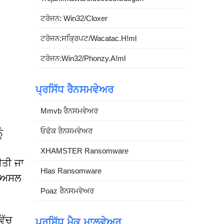
ਟਰੋਜਨ: Win32/Cloxer
ਟਰੋਜਨ:ਸਕ੍ਰਿਪਟ/Wacatac.H!ml
ਟਰੋਜਨ:Win32/Phonzy.A!ml
ਪ੍ਰਸਿੱਧ ਰੈਨਸਮਵੇਅਰ
Mmvb ਰੈਨਸਮਵੇਅਰ
ਓਫੋਕ ਰੈਨਸਮਵੇਅਰ
ੰ
XHAMSTER Ransomware
ੀਤੀ ਜਾ
Hlas Ransomware
ਲ ਅਸਲ
Poaz ਰੈਨਸਮਵੇਅਰ
ਿੱਚ
ਪ੍ਰਸਿੱਧ ਮੈਕ ਮਾਲਵੇਅਰ