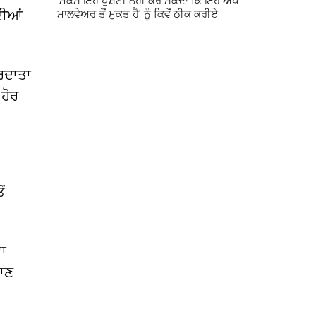
'ਮੈਕੋਸ ਇਹ ਪੁਸ਼ਟੀ ਨਹੀਂ ਕਰ ਸਕਦਾ ਕਿ ਇਹ ਐਪ
ਦੀਆਂ
ਮਾਲਵੇਅਰ ਤੋਂ ਮੁਕਤ ਹੈ' ਨੂੰ ਕਿਵੇਂ ਠੀਕ ਕਰੀਏ
੍ਰਦਾਤਾ
 ਹੋਰ
ਂ
ਵਾ
ਛਾਣ