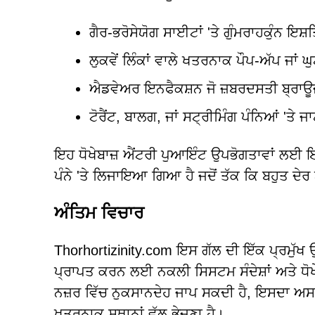
ਗੈਰ-ਭਰੋਸੇਯੋਗ ਸਾਈਟਾਂ 'ਤੇ ਗੁੰਮਰਾਹਕੁੰਨ ਇਸ
ਲੁਕਵੇਂ ਲਿੰਕਾਂ ਵਾਲੇ ਖਤਰਨਾਕ ਪੌਪ-ਅੱਪ ਜਾਂ 
ਐਡਵੇਅਰ ਇਨਫੈਕਸ਼ਨ ਜੋ ਜ਼ਬਰਦਸਤੀ ਬ੍ਰਾਊਜ
ਟੋਰੈਂਟ, ਬਾਲਗ, ਜਾਂ ਸਟ੍ਰੀਮਿੰਗ ਪੰਨਿਆਂ 'ਤੇ
ਇਹ ਧੋਖੇਬਾਜ਼ ਐਂਟਰੀ ਪੁਆਇੰਟ ਉਪਭੋਗਤਾਵਾਂ ਲਈ ਇਹ
ਪੰਨੇ 'ਤੇ ਲਿਜਾਇਆ ਗਿਆ ਹੈ ਜਦੋਂ ਤੱਕ ਕਿ ਬਹੁਤ ਦੇਰ 
ਅੰਤਿਮ ਵਿਚਾਰ
Thorhortizinity.com ਇਸ ਗੱਲ ਦੀ ਇੱਕ ਪ੍ਰਮੁੱਖ ਉਦ
ਪ੍ਰਾਪਤ ਕਰਨ ਲਈ ਨਕਲੀ ਸਿਸਟਮ ਸੰਦੇਸ਼ਾਂ ਅਤੇ ਧੋ
ਨਜ਼ਰ ਵਿੱਚ ਨੁਕਸਾਨਦੇਹ ਜਾਪ ਸਕਦੀ ਹੈ, ਇਸਦਾ ਅਸਲ ਉਦ
ਖਤਰਨਾਕ ਸਥਾਨਾਂ ਵੱਲ ਭੇਜਣਾ ਹੈ।