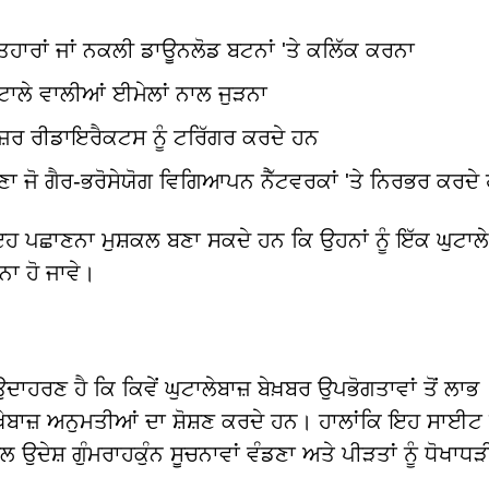
਼ਤਿਹਾਰਾਂ ਜਾਂ ਨਕਲੀ ਡਾਊਨਲੋਡ ਬਟਨਾਂ 'ਤੇ ਕਲਿੱਕ ਕਰਨਾ
ਘੁਟਾਲੇ ਵਾਲੀਆਂ ਈਮੇਲਾਂ ਨਾਲ ਜੁੜਨਾ
਼ਰ ਰੀਡਾਇਰੈਕਟਸ ਨੂੰ ਟਰਿੱਗਰ ਕਰਦੇ ਹਨ
 ਜਾਣਾ ਜੋ ਗੈਰ-ਭਰੋਸੇਯੋਗ ਵਿਗਿਆਪਨ ਨੈੱਟਵਰਕਾਂ 'ਤੇ ਨਿਰਭਰ ਕਰਦ
 ਪਛਾਣਨਾ ਮੁਸ਼ਕਲ ਬਣਾ ਸਕਦੇ ਹਨ ਕਿ ਉਹਨਾਂ ਨੂੰ ਇੱਕ ਘੁਟਾਲੇ
ਨਾ ਹੋ ਜਾਵੇ।
ਾਹਰਣ ਹੈ ਕਿ ਕਿਵੇਂ ਘੁਟਾਲੇਬਾਜ਼ ਬੇਖ਼ਬਰ ਉਪਭੋਗਤਾਵਾਂ ਤੋਂ ਲਾਭ
ਖੇਬਾਜ਼ ਅਨੁਮਤੀਆਂ ਦਾ ਸ਼ੋਸ਼ਣ ਕਰਦੇ ਹਨ। ਹਾਲਾਂਕਿ ਇਹ ਸਾਈਟ
ੇਸ਼ ਗੁੰਮਰਾਹਕੁੰਨ ਸੂਚਨਾਵਾਂ ਵੰਡਣਾ ਅਤੇ ਪੀੜਤਾਂ ਨੂੰ ਧੋਖਾਧੜੀ