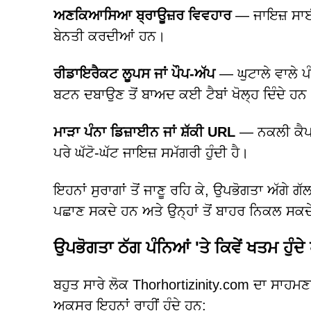
ਅਣਕਿਆਸਿਆ ਬ੍ਰਾਊਜ਼ਰ ਵਿਵਹਾਰ
— ਜਾਇਜ਼ ਸਾਈਟਾ
ਬੇਨਤੀ ਕਰਦੀਆਂ ਹਨ।
ਰੀਡਾਇਰੈਕਟ ਲੂਪਸ ਜਾਂ ਪੌਪ-ਅੱਪ
— ਘੁਟਾਲੇ ਵਾਲੇ ਪ
ਬਟਨ ਦਬਾਉਣ ਤੋਂ ਬਾਅਦ ਕਈ ਟੈਬਾਂ ਖੋਲ੍ਹ ਦਿੰਦੇ ਹਨ
ਮਾੜਾ ਪੰਨਾ ਡਿਜ਼ਾਈਨ ਜਾਂ ਸ਼ੱਕੀ URL
— ਨਕਲੀ ਕੈਪਟਚ
ਪਰੇ ਘੱਟੋ-ਘੱਟ ਜਾਇਜ਼ ਸਮੱਗਰੀ ਹੁੰਦੀ ਹੈ।
ਇਹਨਾਂ ਸੁਰਾਗਾਂ ਤੋਂ ਜਾਣੂ ਰਹਿ ਕੇ, ਉਪਭੋਗਤਾ ਅੱਗੇ 
ਪਛਾਣ ਸਕਦੇ ਹਨ ਅਤੇ ਉਨ੍ਹਾਂ ਤੋਂ ਬਾਹਰ ਨਿਕਲ ਸਕ
ਉਪਭੋਗਤਾ ਠੱਗ ਪੰਨਿਆਂ 'ਤੇ ਕਿਵੇਂ ਖਤਮ ਹੁੰਦੇ
ਬਹੁਤ ਸਾਰੇ ਲੋਕ Thorhortizinity.com ਦਾ ਸਾਹਮਣ
ਅਕਸਰ ਇਹਨਾਂ ਰਾਹੀਂ ਹੁੰਦੇ ਹਨ: