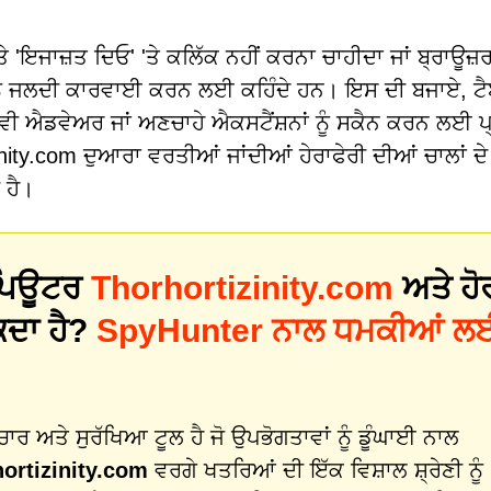
'ਤੇ 'ਇਜਾਜ਼ਤ ਦਿਓ' 'ਤੇ ਕਲਿੱਕ ਨਹੀਂ ਕਰਨਾ ਚਾਹੀਦਾ ਜਾਂ ਬ੍ਰਾਊਜ਼
ਂ ਨੂੰ ਜਲਦੀ ਕਾਰਵਾਈ ਕਰਨ ਲਈ ਕਹਿੰਦੇ ਹਨ। ਇਸ ਦੀ ਬਜਾਏ, ਟੈਬ
ੰਭਾਵੀ ਐਡਵੇਅਰ ਜਾਂ ਅਣਚਾਹੇ ਐਕਸਟੈਂਸ਼ਨਾਂ ਨੂੰ ਸਕੈਨ ਕਰਨ ਲਈ ਪ
ity.com ਦੁਆਰਾ ਵਰਤੀਆਂ ਜਾਂਦੀਆਂ ਹੇਰਾਫੇਰੀ ਦੀਆਂ ਚਾਲਾਂ ਦੇ 
 ਹੈ।
 ਕੰਪਿਊਟਰ
Thorhortizinity.com
ਅਤੇ ਹੋ
ਕਦਾ ਹੈ?
SpyHunter ਨਾਲ ਧਮਕੀਆਂ ਲ
 ਅਤੇ ਸੁਰੱਖਿਆ ਟੂਲ ਹੈ ਜੋ ਉਪਭੋਗਤਾਵਾਂ ਨੂੰ ਡੂੰਘਾਈ ਨਾਲ
ortizinity.com
ਵਰਗੇ ਖਤਰਿਆਂ ਦੀ ਇੱਕ ਵਿਸ਼ਾਲ ਸ਼੍ਰੇਣੀ ਨੂੰ