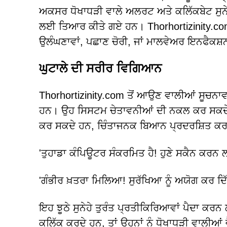
ਅਕਸਰ ਧੋਖਾਧੜੀ ਵਾਲੇ ਅਲਰਟ ਅਤੇ ਕਲਿੱਕਬੇਟ ਸੁਨੇਹੇ
ਲਈ ਤਿਆਰ ਕੀਤੇ ਗਏ ਹਨ। Thorhortizinity.com
ਉਲੰਘਣਾਵਾਂ, ਪਛਾਣ ਚੋਰੀ, ਜਾਂ ਮਾਲਵੇਅਰ ਇਨਫੈਕਸ਼ਨਾ
ਘੁਟਾਲੇ ਦੀ ਸਰੀਰ ਵਿਗਿਆਨ
Thorhortizinity.com ਤੋਂ ਆਉਣ ਵਾਲੀਆਂ ਸੂਚਨਾਵ
ਹਨ। ਉਹ ਸਿਸਟਮ ਚੇਤਾਵਨੀਆਂ ਦੀ ਨਕਲ ਕਰ ਸਕਦੇ ਹ
ਕਰ ਸਕਦੇ ਹਨ, ਚਿੰਤਾਜਨਕ ਬਿਆਨ ਪ੍ਰਦਰਸ਼ਿਤ ਕਰਦੇ
'ਤੁਹਾਡਾ ਕੰਪਿਊਟਰ ਸੰਕਰਮਿਤ ਹੈ! ਹੁਣੇ ਸਕੈਨ ਕਰਨ 
'ਗੰਭੀਰ ਖ਼ਤਰਾ ਮਿਲਿਆ! ਸੁਰੱਖਿਆ ਨੂੰ ਅਯੋਗ ਕਰ ਦਿ
ਇਹ ਝੂਠੇ ਸੁਨੇਹੇ ਤੁਰੰਤ ਪ੍ਰਤੀਕਿਰਿਆਵਾਂ ਪੈਦਾ ਕਰ
ਕਲਿੱਕ ਕਰਦੇ ਹਨ, ਤਾਂ ਉਹਨਾਂ ਨੂੰ ਧੋਖਾਧੜੀ ਵਾਲੀਆਂ