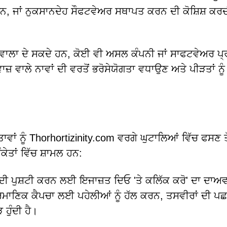
ਰਨ, ਜਾਂ ਨੁਕਸਾਨਦੇਹ ਸੌਫਟਵੇਅਰ ਸਥਾਪਤ ਕਰਨ ਦੀ ਕੋਸ਼ਿਸ਼ ਕਰ
ਾ ਹਵਾਲਾ ਦੇ ਸਕਦੇ ਹਨ, ਕੋਈ ਵੀ ਅਸਲ ਕੰਪਨੀ ਜਾਂ ਸਾਫਟਵੇਅਰ ਪ
 ਵਾਲੇ ਨਾਵਾਂ ਦੀ ਵਰਤੋਂ ਭਰੋਸੇਯੋਗਤਾ ਵਧਾਉਣ ਅਤੇ ਪੀੜਤਾਂ ਨੂੰ
ਤਾਵਾਂ ਨੂੰ Thorhortizinity.com ਵਰਗੇ ਘੁਟਾਲਿਆਂ ਵਿੱਚ ਫਸਣ ਤੋ
ੇਤਾਂ ਵਿੱਚ ਸ਼ਾਮਲ ਹਨ:
 ਦੀ ਪੁਸ਼ਟੀ ਕਰਨ ਲਈ ਇਜਾਜ਼ਤ ਦਿਓ 'ਤੇ ਕਲਿੱਕ ਕਰੋ' ਦਾ ਦਾਅ
ਰਮਾਣਿਕ ਕੈਪਚਾ ਲਈ ਪਹੇਲੀਆਂ ਨੂੰ ਹੱਲ ਕਰਨ, ਤਸਵੀਰਾਂ ਦੀ ਪ
ਹੁੰਦੀ ਹੈ।