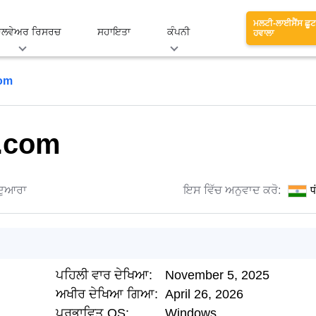
ਮਲਟੀ-ਲਾਈਸੈਂਸ ਛੂਟ
ਾਲਵੇਅਰ ਰਿਸਰਚ
ਸਹਾਇਤਾ
ਕੰਪਨੀ
ਹਵਾਲਾ
com
y.com
ਦੁਆਰਾ
ਇਸ ਵਿੱਚ ਅਨੁਵਾਦ ਕਰੋ:
प
ਪਹਿਲੀ ਵਾਰ ਦੇਖਿਆ:
November 5, 2025
ਅਖੀਰ ਦੇਖਿਆ ਗਿਆ:
April 26, 2026
ਪ੍ਰਭਾਵਿਤ OS:
Windows