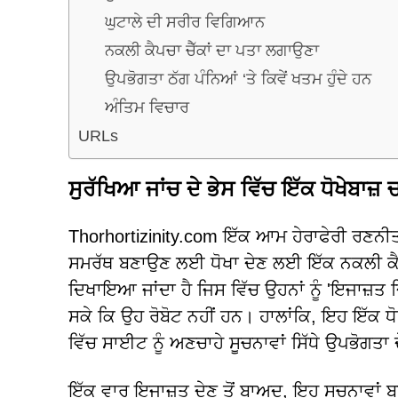
ਘੁਟਾਲੇ ਦੀ ਸਰੀਰ ਵਿਗਿਆਨ
ਨਕਲੀ ਕੈਪਚਾ ਚੈੱਕਾਂ ਦਾ ਪਤਾ ਲਗਾਉਣਾ
ਉਪਭੋਗਤਾ ਠੱਗ ਪੰਨਿਆਂ ‘ਤੇ ਕਿਵੇਂ ਖਤਮ ਹੁੰਦੇ ਹਨ
ਅੰਤਿਮ ਵਿਚਾਰ
URLs
ਸੁਰੱਖਿਆ ਜਾਂਚ ਦੇ ਭੇਸ ਵਿੱਚ ਇੱਕ ਧੋਖੇਬਾਜ਼ 
Thorhortizinity.com ਇੱਕ ਆਮ ਹੇਰਾਫੇਰੀ ਰਣਨੀਤੀ ਦ
ਸਮਰੱਥ ਬਣਾਉਣ ਲਈ ਧੋਖਾ ਦੇਣ ਲਈ ਇੱਕ ਨਕਲੀ ਕੈਪਚਾ
ਦਿਖਾਇਆ ਜਾਂਦਾ ਹੈ ਜਿਸ ਵਿੱਚ ਉਹਨਾਂ ਨੂੰ 'ਇਜਾਜ਼ਤ ਦ
ਸਕੇ ਕਿ ਉਹ ਰੋਬੋਟ ਨਹੀਂ ਹਨ। ਹਾਲਾਂਕਿ, ਇਹ ਇੱਕ ਧ
ਵਿੱਚ ਸਾਈਟ ਨੂੰ ਅਣਚਾਹੇ ਸੂਚਨਾਵਾਂ ਸਿੱਧੇ ਉਪਭੋਗਤਾ
ਇੱਕ ਵਾਰ ਇਜਾਜ਼ਤ ਦੇਣ ਤੋਂ ਬਾਅਦ, ਇਹ ਸੂਚਨਾਵਾਂ ਬ