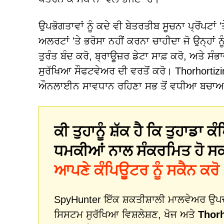
ਉਪਭੋਗਤਾਵਾਂ ਨੂੰ ਕਦੇ ਵੀ ਬੇਤਰਤੀਬ ਸੂਚਨਾ ਪ੍ਰੋਂਪਟਾਂ 
ਅਲਰਟਾਂ 'ਤੇ ਭਰੋਸਾ ਨਹੀਂ ਕਰਨਾ ਚਾਹੀਦਾ ਜੋ ਉਨ੍ਹਾ
ਤੁਰੰਤ ਬੰਦ ਕਰੋ, ਬ੍ਰਾਊਜ਼ਰ ਡੇਟਾ ਸਾਫ਼ ਕਰੋ, ਅਤੇ ਸ
ਸੁਰੱਖਿਆ ਸੌਫਟਵੇਅਰ ਦੀ ਵਰਤੋਂ ਕਰੋ। Thorhortizin
ਔਨਲਾਈਨ ਸਾਵਧਾਨ ਰਹਿਣਾ ਸਭ ਤੋਂ ਵਧੀਆ ਬਚਾਅ
ਕੀ ਤੁਹਾਨੂੰ ਸ਼ੱਕ ਹੈ ਕਿ ਤੁਹਾਡਾ
ਧਮਕੀਆਂ ਨਾਲ ਸੰਕਰਮਿਤ ਹੋ ਸ
ਆਪਣੇ ਕੰਪਿਊਟਰ ਨੂੰ ਸਕੈਨ ਕਰੋ
SpyHunter ਇੱਕ ਸ਼ਕਤੀਸ਼ਾਲੀ ਮਾਲਵੇਅਰ ਉਪਚਾਰ
ਸਿਸਟਮ ਸੁਰੱਖਿਆ ਵਿਸ਼ਲੇਸ਼ਣ, ਖੋਜ ਅਤੇ
Thorh