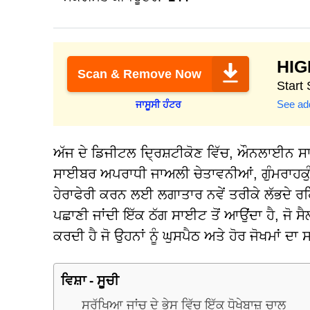
HI
Scan & Remove Now
Start
See add
ਜਾਸੂਸੀ ਹੰਟਰ
ਅੱਜ ਦੇ ਡਿਜੀਟਲ ਦ੍ਰਿਸ਼ਟੀਕੋਣ ਵਿੱਚ, ਔਨਲਾਈਨ ਸਾ
ਸਾਈਬਰ ਅਪਰਾਧੀ ਜਾਅਲੀ ਚੇਤਾਵਨੀਆਂ, ਗੁੰਮਰਾਹਕੁੰਨ 
ਹੇਰਾਫੇਰੀ ਕਰਨ ਲਈ ਲਗਾਤਾਰ ਨਵੇਂ ਤਰੀਕੇ ਲੱਭਦੇ ਰਹ
ਪਛਾਣੀ ਜਾਂਦੀ ਇੱਕ ਠੱਗ ਸਾਈਟ ਤੋਂ ਆਉਂਦਾ ਹੈ, ਜੋ ਸ
ਕਰਦੀ ਹੈ ਜੋ ਉਹਨਾਂ ਨੂੰ ਘੁਸਪੈਠ ਅਤੇ ਹੋਰ ਜੋਖਮਾਂ
ਵਿਸ਼ਾ - ਸੂਚੀ
ਸੁਰੱਖਿਆ ਜਾਂਚ ਦੇ ਭੇਸ ਵਿੱਚ ਇੱਕ ਧੋਖੇਬਾਜ਼ ਚਾਲ