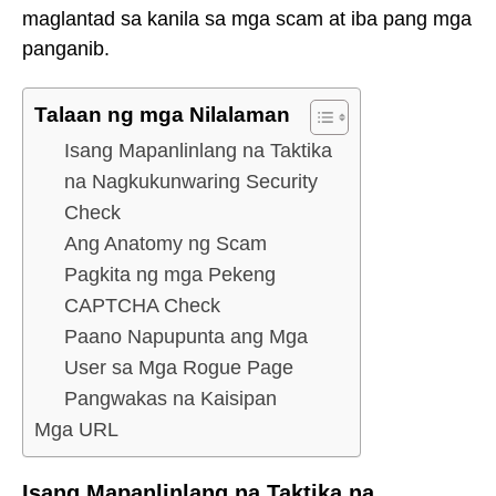
maglantad sa kanila sa mga scam at iba pang mga
panganib.
Talaan ng mga Nilalaman
Isang Mapanlinlang na Taktika
na Nagkukunwaring Security
Check
Ang Anatomy ng Scam
Pagkita ng mga Pekeng
CAPTCHA Check
Paano Napupunta ang Mga
User sa Mga Rogue Page
Pangwakas na Kaisipan
Mga URL
Isang Mapanlinlang na Taktika na