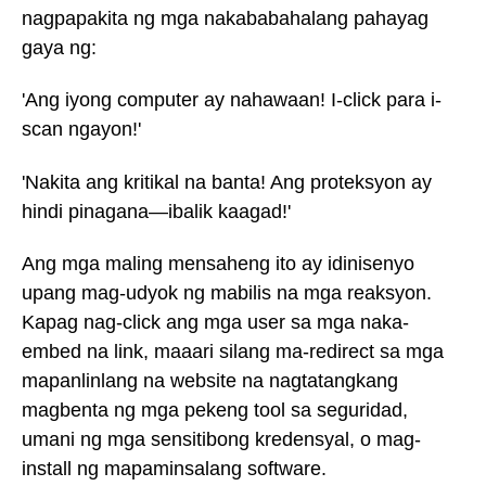
nagpapakita ng mga nakababahalang pahayag
gaya ng:
'Ang iyong computer ay nahawaan! I-click para i-
scan ngayon!'
'Nakita ang kritikal na banta! Ang proteksyon ay
hindi pinagana—ibalik kaagad!'
Ang mga maling mensaheng ito ay idinisenyo
upang mag-udyok ng mabilis na mga reaksyon.
Kapag nag-click ang mga user sa mga naka-
embed na link, maaari silang ma-redirect sa mga
mapanlinlang na website na nagtatangkang
magbenta ng mga pekeng tool sa seguridad,
umani ng mga sensitibong kredensyal, o mag-
install ng mapaminsalang software.