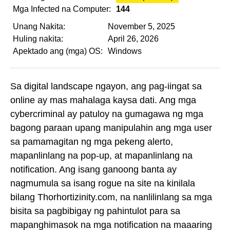
Mga Infected na Computer:
144
Unang Nakita:
November 5, 2025
Huling nakita:
April 26, 2026
Apektado ang (mga) OS:
Windows
Sa digital landscape ngayon, ang pag-iingat sa
online ay mas mahalaga kaysa dati. Ang mga
cybercriminal ay patuloy na gumagawa ng mga
bagong paraan upang manipulahin ang mga user
sa pamamagitan ng mga pekeng alerto,
mapanlinlang na pop-up, at mapanlinlang na
notification. Ang isang ganoong banta ay
nagmumula sa isang rogue na site na kinilala
bilang Thorhortizinity.com, na nanlilinlang sa mga
bisita sa pagbibigay ng pahintulot para sa
mapanghimasok na mga notification na maaaring