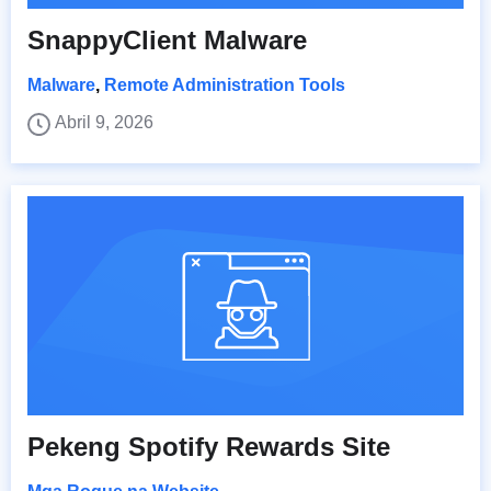
SnappyClient Malware
Malware
,
Remote Administration Tools
Abril 9, 2026
Pekeng Spotify Rewards Site