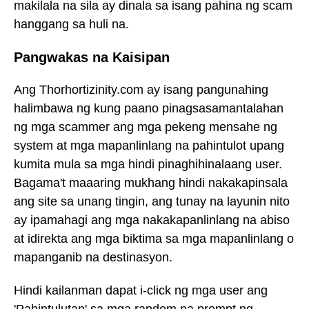
makilala na sila ay dinala sa isang pahina ng scam
hanggang sa huli na.
Pangwakas na Kaisipan
Ang Thorhortizinity.com ay isang pangunahing
halimbawa ng kung paano pinagsasamantalahan
ng mga scammer ang mga pekeng mensahe ng
system at mga mapanlinlang na pahintulot upang
kumita mula sa mga hindi pinaghihinalaang user.
Bagama't maaaring mukhang hindi nakakapinsala
ang site sa unang tingin, ang tunay na layunin nito
ay ipamahagi ang mga nakakapanlinlang na abiso
at idirekta ang mga biktima sa mga mapanlinlang o
mapanganib na destinasyon.
Hindi kailanman dapat i-click ng mga user ang