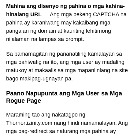
Mahina ang disenyo ng pahina o mga kahina-
hinalang URL
— Ang mga pekeng CAPTCHA na
pahina ay karaniwang may kakaibang mga
pangalan ng domain at kaunting lehitimong
nilalaman na lampas sa prompt.
Sa pamamagitan ng pananatiling kamalayan sa
mga pahiwatig na ito, ang mga user ay madaling
matukoy at makaalis sa mga mapanlinlang na site
bago makipag-ugnayan pa.
Paano Napupunta ang Mga User sa Mga
Rogue Page
Maraming tao ang nakatagpo ng
Thorhortizinity.com nang hindi namamalayan. Ang
mga pag-redirect sa naturang mga pahina ay