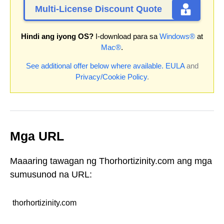
Multi-License Discount Quote
Hindi ang iyong OS?
I-download para sa
Windows®
at
Mac®
.
See additional offer below where available.
EULA
and
Privacy/Cookie Policy
.
Mga URL
Maaaring tawagan ng Thorhortizinity.com ang mga
sumusunod na URL:
thorhortizinity.com