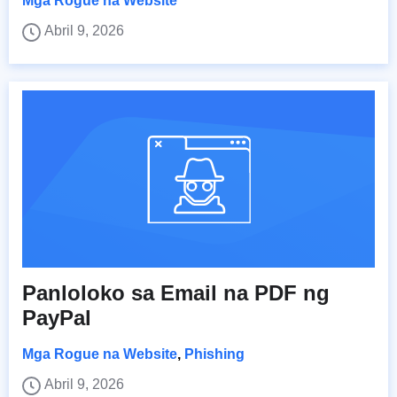
Mga Rogue na Website
Abril 9, 2026
Panloloko sa Email na PDF ng
PayPal
Mga Rogue na Website
,
Phishing
Abril 9, 2026