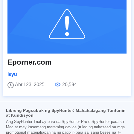
Eporner.com
Isyu
Abril 23, 2025
20,594
Libreng Pagsubok ng SpyHunter: Mahahalagang Tuntunin
at Kundisyon
Ang SpyHunter Trial ay para sa SpyHunter Pro o SpyHunter para sa
Mac at may kasamang maraming device (tulad ng nakasaad sa mga
promotional materials/pahina ng pagbili) para sa isang beses na 7-