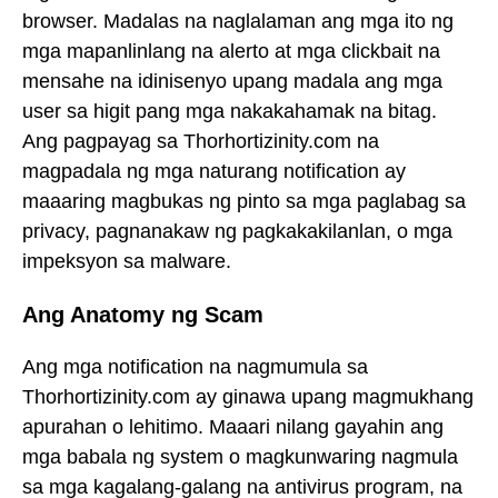
browser. Madalas na naglalaman ang mga ito ng
mga mapanlinlang na alerto at mga clickbait na
mensahe na idinisenyo upang madala ang mga
user sa higit pang mga nakakahamak na bitag.
Ang pagpayag sa Thorhortizinity.com na
magpadala ng mga naturang notification ay
maaaring magbukas ng pinto sa mga paglabag sa
privacy, pagnanakaw ng pagkakakilanlan, o mga
impeksyon sa malware.
Ang Anatomy ng Scam
Ang mga notification na nagmumula sa
Thorhortizinity.com ay ginawa upang magmukhang
apurahan o lehitimo. Maaari nilang gayahin ang
mga babala ng system o magkunwaring nagmula
sa mga kagalang-galang na antivirus program, na