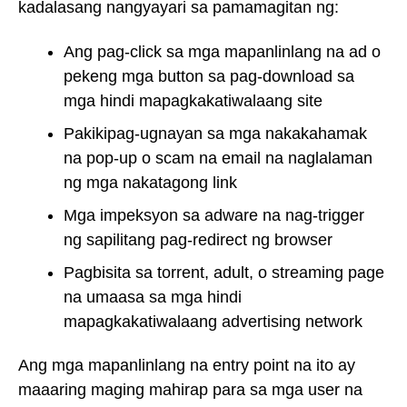
kadalasang nangyayari sa pamamagitan ng:
Ang pag-click sa mga mapanlinlang na ad o
pekeng mga button sa pag-download sa
mga hindi mapagkakatiwalaang site
Pakikipag-ugnayan sa mga nakakahamak
na pop-up o scam na email na naglalaman
ng mga nakatagong link
Mga impeksyon sa adware na nag-trigger
ng sapilitang pag-redirect ng browser
Pagbisita sa torrent, adult, o streaming page
na umaasa sa mga hindi
mapagkakatiwalaang advertising network
Ang mga mapanlinlang na entry point na ito ay
maaaring maging mahirap para sa mga user na