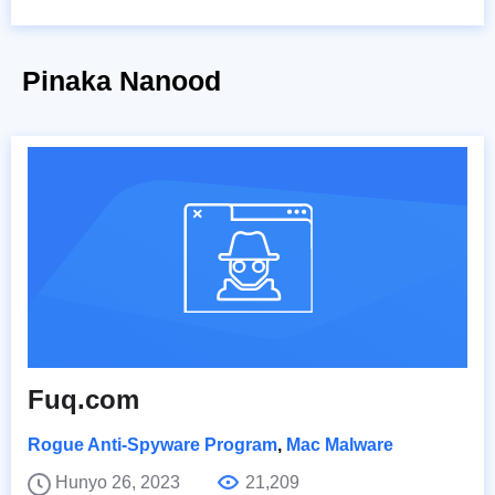
Pinaka Nanood
Fuq.com
Rogue Anti-Spyware Program
,
Mac Malware
Hunyo 26, 2023
21,209