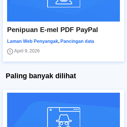
Penipuan E-mel PDF PayPal
Laman Web Penyangak
,
Pancingan data
April 9, 2026
Paling banyak dilihat