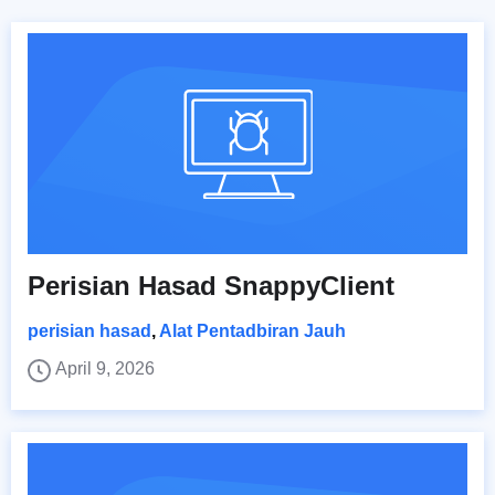
Perisian Hasad SnappyClient
perisian hasad
,
Alat Pentadbiran Jauh
April 9, 2026