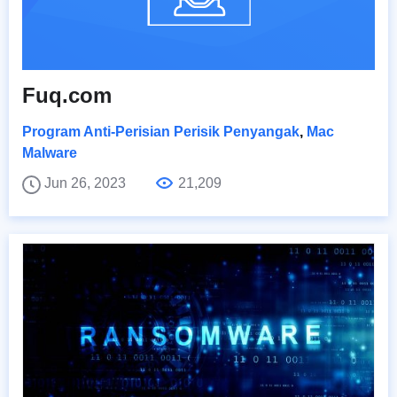
Fuq.com
Program Anti-Perisian Perisik Penyangak
,
Mac
Malware
Jun 26, 2023
21,209