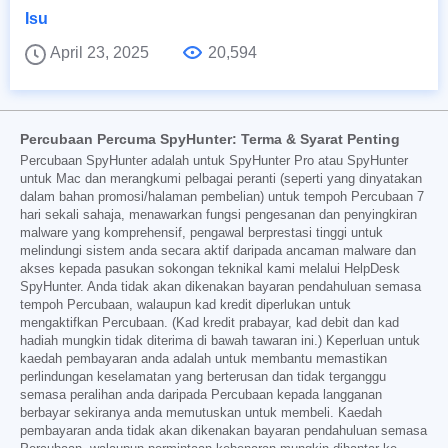
Isu
April 23, 2025
20,594
Percubaan Percuma SpyHunter: Terma & Syarat Penting
Percubaan SpyHunter adalah untuk SpyHunter Pro atau SpyHunter
untuk Mac dan merangkumi pelbagai peranti (seperti yang dinyatakan
dalam bahan promosi/halaman pembelian) untuk tempoh Percubaan 7
hari sekali sahaja, menawarkan fungsi pengesanan dan penyingkiran
malware yang komprehensif, pengawal berprestasi tinggi untuk
melindungi sistem anda secara aktif daripada ancaman malware dan
akses kepada pasukan sokongan teknikal kami melalui HelpDesk
SpyHunter. Anda tidak akan dikenakan bayaran pendahuluan semasa
tempoh Percubaan, walaupun kad kredit diperlukan untuk
mengaktifkan Percubaan. (Kad kredit prabayar, kad debit dan kad
hadiah mungkin tidak diterima di bawah tawaran ini.) Keperluan untuk
kaedah pembayaran anda adalah untuk membantu memastikan
perlindungan keselamatan yang berterusan dan tidak terganggu
semasa peralihan anda daripada Percubaan kepada langganan
berbayar sekiranya anda memutuskan untuk membeli. Kaedah
pembayaran anda tidak akan dikenakan bayaran pendahuluan semasa