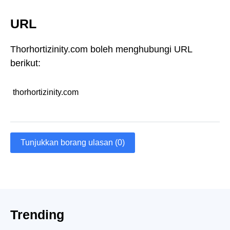
URL
Thorhortizinity.com boleh menghubungi URL
berikut:
thorhortizinity.com
Tunjukkan borang ulasan (0)
Trending