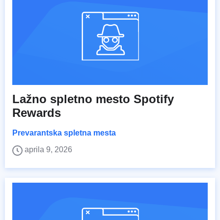
Lažno spletno mesto Spotify
Rewards
Prevarantska spletna mesta
aprila 9, 2026