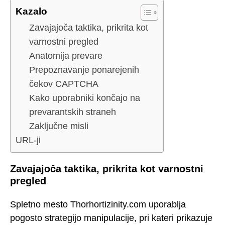
Kazalo
Zavajajoča taktika, prikrita kot
varnostni pregled
Anatomija prevare
Prepoznavanje ponarejenih
čekov CAPTCHA
Kako uporabniki končajo na
prevarantskih straneh
Zaključne misli
URL-ji
Zavajajoča taktika, prikrita kot varnostni
pregled
Spletno mesto Thorhortizinity.com uporablja
pogosto strategijo manipulacije, pri kateri prikazuje