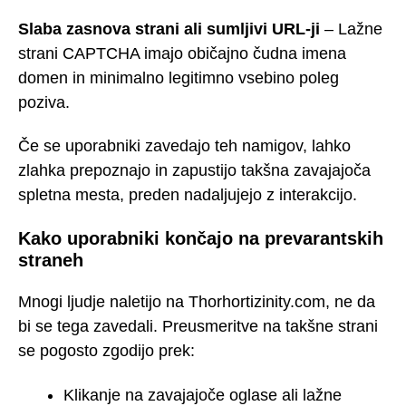
Slaba zasnova strani ali sumljivi URL-ji
– Lažne
strani CAPTCHA imajo običajno čudna imena
domen in minimalno legitimno vsebino poleg
poziva.
Če se uporabniki zavedajo teh namigov, lahko
zlahka prepoznajo in zapustijo takšna zavajajoča
spletna mesta, preden nadaljujejo z interakcijo.
Kako uporabniki končajo na prevarantskih
straneh
Mnogi ljudje naletijo na Thorhortizinity.com, ne da
bi se tega zavedali. Preusmeritve na takšne strani
se pogosto zgodijo prek:
Klikanje na zavajajoče oglase ali lažne