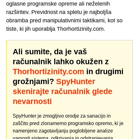
oglasne programske opreme ali neželenih
razširitev. Previdnost na spletu je najboljša
obramba pred manipulativnimi taktikami, kot so
tiste, ki jih uporablja Thorhortizinity.com.
Ali sumite, da je vaš
računalnik lahko okužen z
Thorhortizinity.com
in drugimi
grožnjami?
SpyHunter
skenirajte računalnik glede
nevarnosti
SpyHunter je zmogljivo orodje za sanacijo in
zaščito pred zlonamerno programsko opremo, ki je
namenjeno zagotavljanju poglobljene analize
varnosti sistema, odkrivanja in odstranjevanja