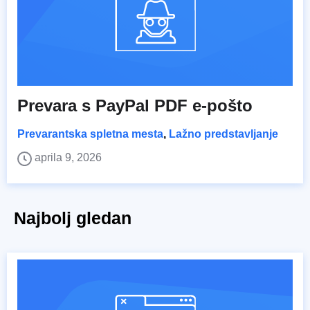
Prevara s PayPal PDF e-pošto
Prevarantska spletna mesta
,
Lažno predstavljanje
aprila 9, 2026
Najbolj gledan