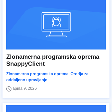
Zlonamerna programska oprema
SnappyClient
Zlonamerna programska oprema
,
Orodja za
oddaljeno upravljanje
aprila 9, 2026