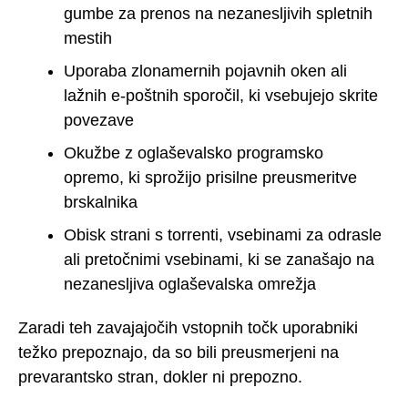
gumbe za prenos na nezanesljivih spletnih
mestih
Uporaba zlonamernih pojavnih oken ali
lažnih e-poštnih sporočil, ki vsebujejo skrite
povezave
Okužbe z oglaševalsko programsko
opremo, ki sprožijo prisilne preusmeritve
brskalnika
Obisk strani s torrenti, vsebinami za odrasle
ali pretočnimi vsebinami, ki se zanašajo na
nezanesljiva oglaševalska omrežja
Zaradi teh zavajajočih vstopnih točk uporabniki
težko prepoznajo, da so bili preusmerjeni na
prevarantsko stran, dokler ni prepozno.