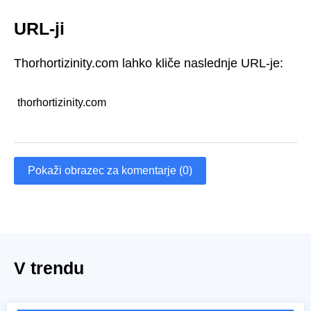
URL-ji
Thorhortizinity.com lahko kliče naslednje URL-je:
thorhortizinity.com
Pokaži obrazec za komentarje (0)
V trendu