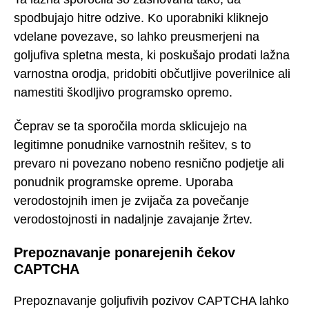
spodbujajo hitre odzive. Ko uporabniki kliknejo
vdelane povezave, so lahko preusmerjeni na
goljufiva spletna mesta, ki poskušajo prodati lažna
varnostna orodja, pridobiti občutljive poverilnice ali
namestiti škodljivo programsko opremo.
Čeprav se ta sporočila morda sklicujejo na
legitimne ponudnike varnostnih rešitev, s to
prevaro ni povezano nobeno resnično podjetje ali
ponudnik programske opreme. Uporaba
verodostojnih imen je zvijača za povečanje
verodostojnosti in nadaljnje zavajanje žrtev.
Prepoznavanje ponarejenih čekov
CAPTCHA
Prepoznavanje goljufivih pozivov CAPTCHA lahko