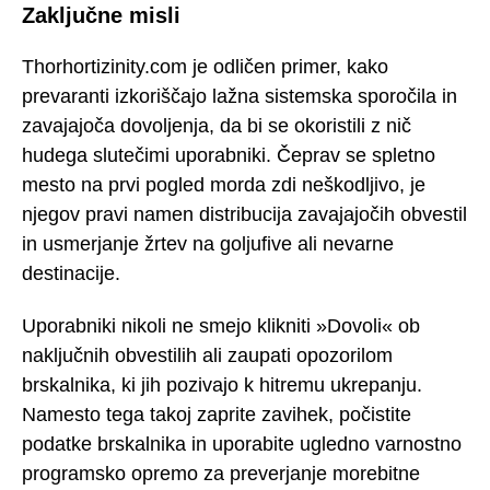
Zaključne misli
Thorhortizinity.com je odličen primer, kako
prevaranti izkoriščajo lažna sistemska sporočila in
zavajajoča dovoljenja, da bi se okoristili z nič
hudega slutečimi uporabniki. Čeprav se spletno
mesto na prvi pogled morda zdi neškodljivo, je
njegov pravi namen distribucija zavajajočih obvestil
in usmerjanje žrtev na goljufive ali nevarne
destinacije.
Uporabniki nikoli ne smejo klikniti »Dovoli« ob
naključnih obvestilih ali zaupati opozorilom
brskalnika, ki jih pozivajo k hitremu ukrepanju.
Namesto tega takoj zaprite zavihek, počistite
podatke brskalnika in uporabite ugledno varnostno
programsko opremo za preverjanje morebitne