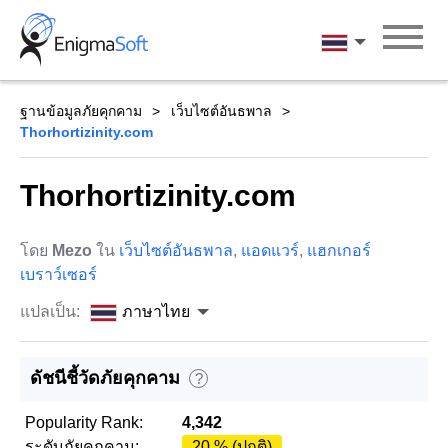
Skip
to
ภาษาไทย
content
ฐานข้อมูลภัยคุกคาม
เว็บไซต์อันธพาล
Thorhortizinity.com
Thorhortizinity.com
โดย
Mezo
ใน
เว็บไซต์อันธพาล
,
แอดแวร์
,
แฮกเกอร์
เบราว์เซอร์
แปลเป็น:
ภาษาไทย
ดัชนีชี้วัดภัยคุกคาม
?
Popularity Rank:
4,342
ระดับภัยคุกคาม:
20 % (ปกติ)