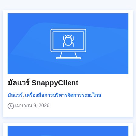
มัลแวร์ SnappyClient
มัลแวร์
,
เครื่องมือการบริหารจัดการระยะไกล
เมษายน 9, 2026