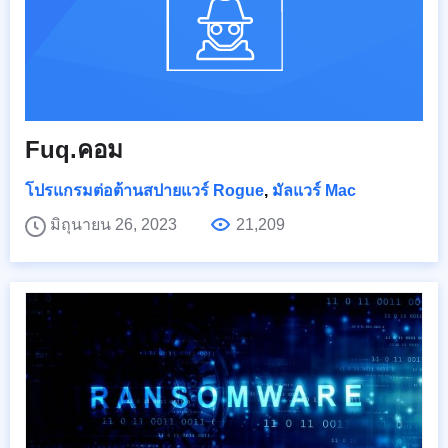
Fuq.คอม
โปรแกรมต่อต้านสปายแวร์ Rogue
,
มัลแวร์ Mac
มิถุนายน 26, 2023
21,209