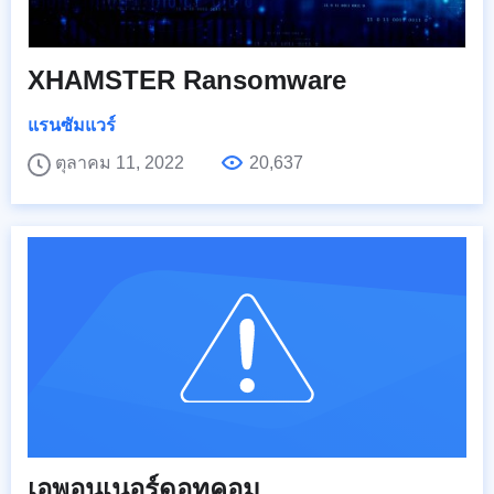
XHAMSTER Ransomware
แรนซัมแวร์
ตุลาคม 11, 2022
20,637
เอพอนเนอร์ดอทคอม