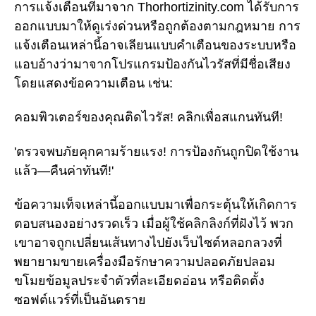
การแจ้งเตือนที่มาจาก Thorhortizinity.com ได้รับการ
ออกแบบมาให้ดูเร่งด่วนหรือถูกต้องตามกฎหมาย การ
แจ้งเตือนเหล่านี้อาจเลียนแบบคำเตือนของระบบหรือ
แอบอ้างว่ามาจากโปรแกรมป้องกันไวรัสที่มีชื่อเสียง
โดยแสดงข้อความเตือน เช่น:
คอมพิวเตอร์ของคุณติดไวรัส! คลิกเพื่อสแกนทันที!
'ตรวจพบภัยคุกคามร้ายแรง! การป้องกันถูกปิดใช้งาน
แล้ว—คืนค่าทันที!'
ข้อความเท็จเหล่านี้ออกแบบมาเพื่อกระตุ้นให้เกิดการ
ตอบสนองอย่างรวดเร็ว เมื่อผู้ใช้คลิกลิงก์ที่ฝังไว้ พวก
เขาอาจถูกเปลี่ยนเส้นทางไปยังเว็บไซต์หลอกลวงที่
พยายามขายเครื่องมือรักษาความปลอดภัยปลอม
ขโมยข้อมูลประจำตัวที่ละเอียดอ่อน หรือติดตั้ง
ซอฟต์แวร์ที่เป็นอันตราย