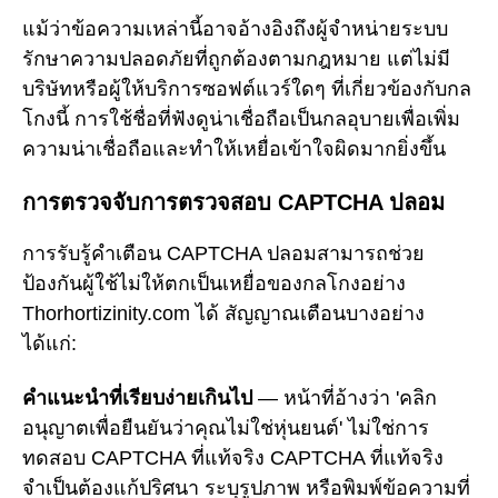
แม้ว่าข้อความเหล่านี้อาจอ้างอิงถึงผู้จำหน่ายระบบ
รักษาความปลอดภัยที่ถูกต้องตามกฎหมาย แต่ไม่มี
บริษัทหรือผู้ให้บริการซอฟต์แวร์ใดๆ ที่เกี่ยวข้องกับกล
โกงนี้ การใช้ชื่อที่ฟังดูน่าเชื่อถือเป็นกลอุบายเพื่อเพิ่ม
ความน่าเชื่อถือและทำให้เหยื่อเข้าใจผิดมากยิ่งขึ้น
การตรวจจับการตรวจสอบ CAPTCHA ปลอม
การรับรู้คำเตือน CAPTCHA ปลอมสามารถช่วย
ป้องกันผู้ใช้ไม่ให้ตกเป็นเหยื่อของกลโกงอย่าง
Thorhortizinity.com ได้ สัญญาณเตือนบางอย่าง
ได้แก่:
คำแนะนำที่เรียบง่ายเกินไป
— หน้าที่อ้างว่า 'คลิก
อนุญาตเพื่อยืนยันว่าคุณไม่ใช่หุ่นยนต์' ไม่ใช่การ
ทดสอบ CAPTCHA ที่แท้จริง CAPTCHA ที่แท้จริง
จำเป็นต้องแก้ปริศนา ระบุรูปภาพ หรือพิมพ์ข้อความที่