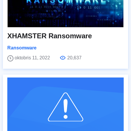
XHAMSTER Ransomware
Ransomware
oktobris 11, 2022
20,637