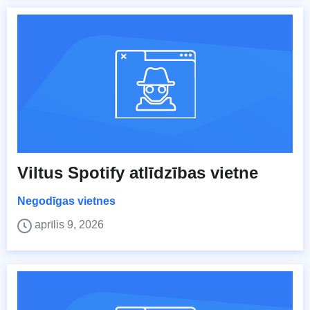
Viltus Spotify atlīdzības vietne
Negodīgas vietnes
aprīlis 9, 2026