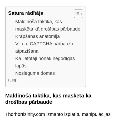
Satura rādītājs
Maldinoša taktika, kas
maskēta kā drošības pārbaude
Krāpšanas anatomija
Viltotu CAPTCHA pārbaužu
atpazīšana
Kā lietotāji nonāk negodīgās
lapās
Noslēguma domas
URL
Maldinoša taktika, kas maskēta kā
drošības pārbaude
Thorhortizinity.com izmanto izplatītu manipulācijas