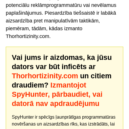
potenciālu reklāmprogrammatūru vai nevēlamus
paplašinājumus. Piesardzība tiešsaistē ir labākā
aizsardzība pret manipulatīvām taktikām,
piemēram, tādām, kādas izmanto
Thorhortizinity.com.
Vai jums ir aizdomas, ka jūsu
dators var būt inficēts ar
Thorhortizinity.com
un citiem
draudiem?
Izmantojot
SpyHunter, pārbaudiet, vai
datorā nav apdraudējumu
SpyHunter ir spēcīgs ļaunprātīgas programmatūras
novēršanas un aizsardzības rīks, kas izstrādāts, lai