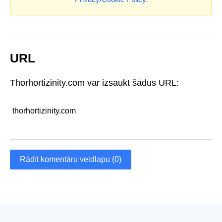
URL
Thorhortizinity.com var izsaukt šādus URL:
thorhortizinity.com
Rādīt komentāru veidlapu (0)