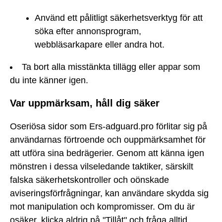
Använd ett pålitligt säkerhetsverktyg för att
söka efter annonsprogram,
webbläsarkapare eller andra hot.
Ta bort alla misstänkta tillägg eller appar som
du inte känner igen.
Var uppmärksam, håll dig säker
Oseriösa sidor som Ers-adguard.pro förlitar sig på
användarnas förtroende och ouppmärksamhet för
att utföra sina bedrägerier. Genom att känna igen
mönstren i dessa vilseledande taktiker, särskilt
falska säkerhetskontroller och oönskade
aviseringsförfrågningar, kan användare skydda sig
mot manipulation och kompromisser. Om du är
osäker, klicka aldrig på "Tillåt" och fråga alltid