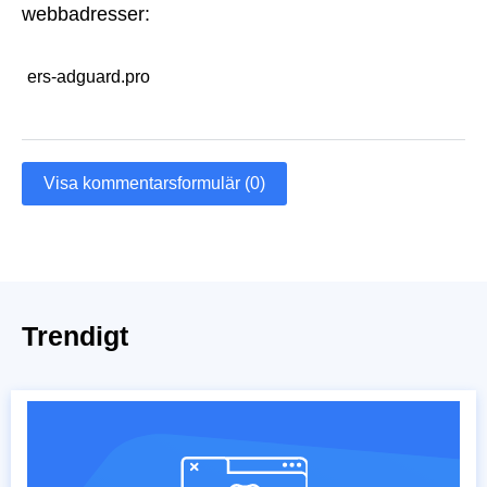
webbadresser:
ers-adguard.pro
Visa kommentarsformulär (0)
Trendigt