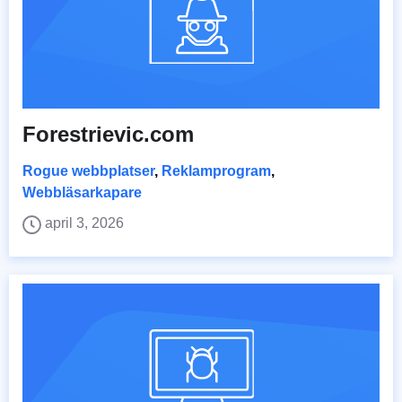
Forestrievic.com
Rogue webbplatser
,
Reklamprogram
,
Webbläsarkapare
april 3, 2026