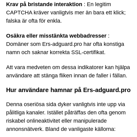
Krav på bristande interaktion
: En legitim
CAPTCHA kräver vanligtvis mer än bara ett klick;
falska är ofta för enkla.
Osäkra eller misstänkta webbadresser
:
Domäner som Ers-adguard.pro har ofta konstiga
namn och saknar korrekta SSL-certifikat.
Att vara medveten om dessa indikatorer kan hjälpa
användare att stänga fliken innan de faller i fällan.
Hur användare hamnar på Ers-adguard.pro
Denna oseriösa sida dyker vanligtvis inte upp via
pålitliga kanaler. Istället påträffas den ofta genom
riskabel onlineaktivitet eller manipulerade
annonsnätverk. Bland de vanligaste källorna: