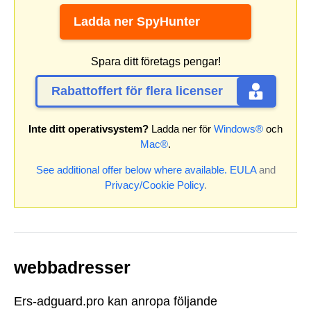
Ladda ner SpyHunter
Spara ditt företags pengar!
Rabattoffert för flera licenser
Inte ditt operativsystem?
Ladda ner för
Windows®
och
Mac®
.
See additional offer below where available.
EULA
and
Privacy/Cookie Policy
.
webbadresser
Ers-adguard.pro kan anropa följande