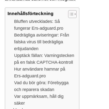
Innehållsförteckning
Bluffen utvecklades: Så
fungerar Ers-adguard.pro
Bedrägliga aviseringar: Från
falska virus till bedrägliga
erbjudanden
Upptäck fällan: Varningstecken
på en falsk CAPTCHA-kontroll
Hur användare hamnar på
Ers-adguard.pro
Vad du bör göra: Förebygga
och reparera skadan
Var uppmärksam, håll dig
säker