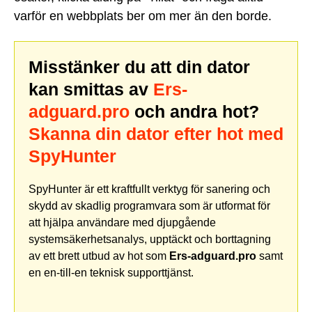
varför en webbplats ber om mer än den borde.
Misstänker du att din dator
kan smittas av
Ers-
adguard.pro
och andra hot?
Skanna din dator efter hot med
SpyHunter
SpyHunter är ett kraftfullt verktyg för sanering och
skydd av skadlig programvara som är utformat för
att hjälpa användare med djupgående
systemsäkerhetsanalys, upptäckt och borttagning
av ett brett utbud av hot som
Ers-adguard.pro
samt
en en-till-en teknisk supporttjänst.