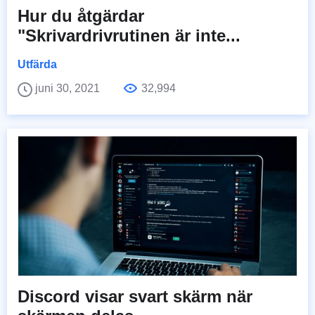
Hur du åtgärdar
"Skrivardrivrutinen är inte...
Utfärda
juni 30, 2021
32,994
Discord visar svart skärm när