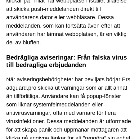
klickar på "Tillåt" får webbplatsen istället tillåtelse
att skicka push-meddelanden direkt till
användarens dator eller webbläsare. Dessa
meddelanden, som kan fortsätta även efter att
användaren har lämnat webbplatsen, är en viktig
del av bluffen.
Bedrägliga aviseringar: Från falska virus
till bedrägliga erbjudanden
När aviseringsbehörigheter har beviljats börjar Ers-
adguard.pro skicka ut varningar som är allt annat
än tillförlitliga. Användare kan få popup-fönster
som liknar systemfelmeddelanden eller
antivirusvarningar, ofta med varnare för flera
virusinfektioner. Dessa meddelanden är utformade
för att skapa panik och uppmanar mottagaren att
klicka på angivna länkar för att "rengöra" sin enhet