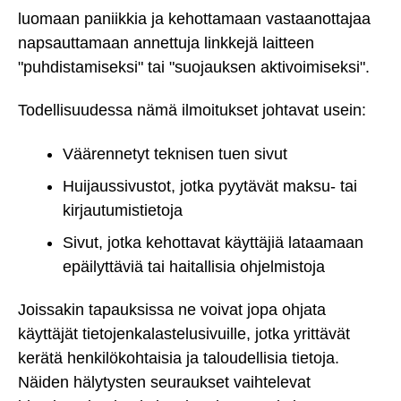
luomaan paniikkia ja kehottamaan vastaanottajaa
napsauttamaan annettuja linkkejä laitteen
"puhdistamiseksi" tai "suojauksen aktivoimiseksi".
Todellisuudessa nämä ilmoitukset johtavat usein:
Väärennetyt teknisen tuen sivut
Huijaussivustot, jotka pyytävät maksu- tai
kirjautumistietoja
Sivut, jotka kehottavat käyttäjiä lataamaan
epäilyttäviä tai haitallisia ohjelmistoja
Joissakin tapauksissa ne voivat jopa ohjata
käyttäjät tietojenkalastelusivuille, jotka yrittävät
kerätä henkilökohtaisia ja taloudellisia tietoja.
Näiden hälytysten seuraukset vaihtelevat