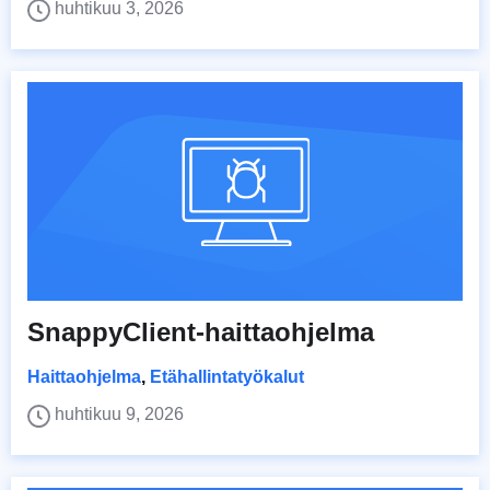
huhtikuu 3, 2026
SnappyClient-haittaohjelma
Haittaohjelma
,
Etähallintatyökalut
huhtikuu 9, 2026