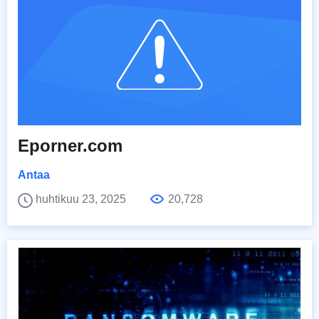
Eporner.com
Antaa
huhtikuu 23, 2025
20,728