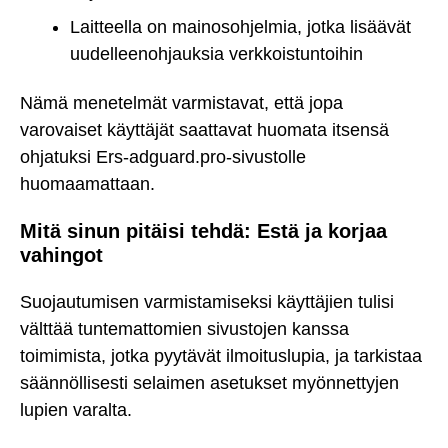
Laitteella on mainosohjelmia, jotka lisäävät
uudelleenohjauksia verkkoistuntoihin
Nämä menetelmät varmistavat, että jopa
varovaiset käyttäjät saattavat huomata itsensä
ohjatuksi Ers-adguard.pro-sivustolle
huomaamattaan.
Mitä sinun pitäisi tehdä: Estä ja korjaa
vahingot
Suojautumisen varmistamiseksi käyttäjien tulisi
välttää tuntemattomien sivustojen kanssa
toimimista, jotka pyytävät ilmoituslupia, ja tarkistaa
säännöllisesti selaimen asetukset myönnettyjen
lupien varalta.