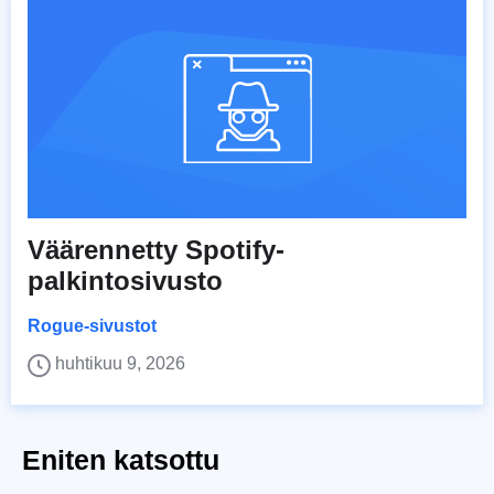
Väärennetty Spotify-
palkintosivusto
Rogue-sivustot
huhtikuu 9, 2026
Eniten katsottu