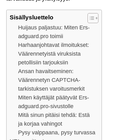
Sisällysluettelo
Huijaus paljastuu: Miten Ers-
adguard.pro toimii
Harhaanjohtavat ilmoitukset:
Väärennetyistä viruksista
petollisiin tarjouksiin
Ansan havaitseminen:
Väärennetyn CAPTCHA-
tarkistuksen varoitusmerkit
Miten käyttäjät päätyvät Ers-
adguard.pro-sivustolle
Mitä sinun pitäisi tehdä: Estä
ja korjaa vahingot
Pysy valppaana, pysy turvassa