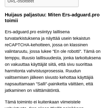
URL-osoitteet
Huijaus paljastuu: Miten Ers-adguard.pro
toimii
Ers-adguard.pro esiintyy laillisena
turvatarkistuksena ja näyttää usein tekaistun
reCAPTCHA-kehotteen, jossa on klassinen
valintaruutu, jossa lukee "En ole robotti". Tämä on
temppu, illuusio laillisuudesta, jonka tarkoituksena
on vakuuttaa käyttäjät siitä, että sivu suorittaa
harmitonta vahvistusprosessia. Ruudun
valitsemisen jälkeen sivusto kehottaa käyttäjiä
napsauttamaan "Salli"-painiketta väittäen, että
jatkaminen on välttämätöntä.
Tämä toiminto ei kuitenkaan viimeistele