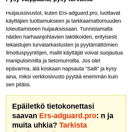
Huijaussivustot, kuten Ers-adguard.pro, luottavat
käyttäjien luottamukseen ja tarkkaamattomuuden
toteuttamiseen huijauksissaan. Tunnistamalla
näiden harhaanjohtavien taktiikoiden, erityisesti
tekaistujen turvatarkastusten ja pyytämättömien
ilmoituspyyntöjen, mallit käyttäjät voivat suojautua
manipuloinnilta ja tietomurroilta. Jos olet
epävarma, älä koskaan napsauta "Salli" ja kysy
aina, miksi verkkosivusto pyytää enemmän kuin
sen pitäisi.
Epäiletkö tietokonettasi
saavan
Ers-adguard.pro
: n ja
muita uhkia?
Tarkista