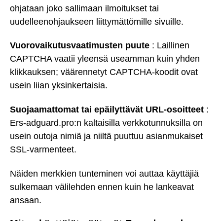
ohjataan joko sallimaan ilmoitukset tai
uudelleenohjaukseen liittymättömille sivuille.
Vuorovaikutusvaatimusten puute
: Laillinen
CAPTCHA vaatii yleensä useamman kuin yhden
klikkauksen; väärennetyt CAPTCHA-koodit ovat
usein liian yksinkertaisia.
Suojaamattomat tai epäilyttävät URL-osoitteet
:
Ers-adguard.pro:n kaltaisilla verkkotunnuksilla on
usein outoja nimiä ja niiltä puuttuu asianmukaiset
SSL-varmenteet.
Näiden merkkien tunteminen voi auttaa käyttäjiä
sulkemaan välilehden ennen kuin he lankeavat
ansaan.