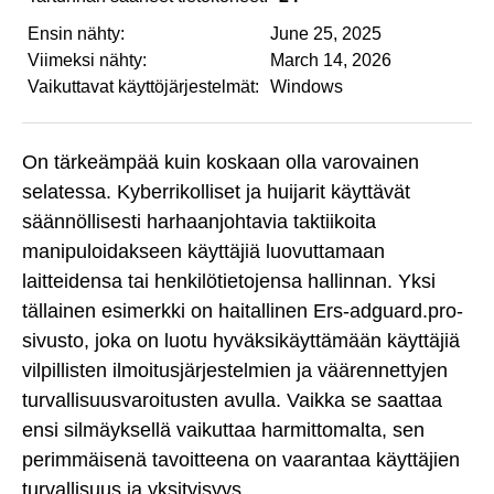
Ensin nähty:
June 25, 2025
Viimeksi nähty:
March 14, 2026
Vaikuttavat käyttöjärjestelmät:
Windows
On tärkeämpää kuin koskaan olla varovainen
selatessa. Kyberrikolliset ja huijarit käyttävät
säännöllisesti harhaanjohtavia taktiikoita
manipuloidakseen käyttäjiä luovuttamaan
laitteidensa tai henkilötietojensa hallinnan. Yksi
tällainen esimerkki on haitallinen Ers-adguard.pro-
sivusto, joka on luotu hyväksikäyttämään käyttäjiä
vilpillisten ilmoitusjärjestelmien ja väärennettyjen
turvallisuusvaroitusten avulla. Vaikka se saattaa
ensi silmäyksellä vaikuttaa harmittomalta, sen
perimmäisenä tavoitteena on vaarantaa käyttäjien
turvallisuus ja yksityisyys.