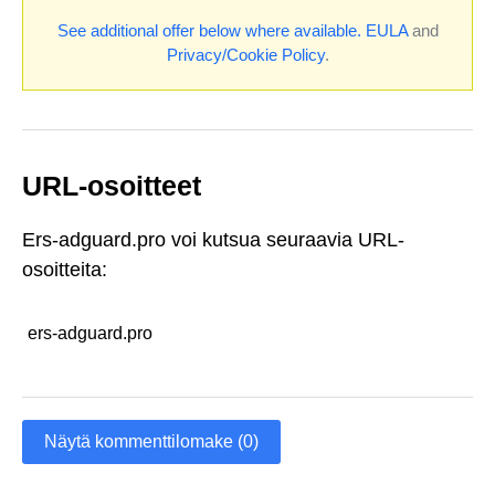
See additional offer below where available.
EULA
and
Privacy/Cookie Policy
.
URL-osoitteet
Ers-adguard.pro voi kutsua seuraavia URL-
osoitteita:
ers-adguard.pro
Näytä kommenttilomake (0)