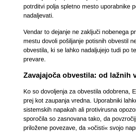
potrditvi polja spletno mesto uporabnike p
nadaljevati.
Vendar to dejanje ne zaključi nobenega p
mestu dovoli pošiljanje potisnih obvestil 
obvestila, ki se lahko nadaljujejo tudi po 
prevare.
Zavajajoča obvestila: od lažnih
Ko so dovoljenja za obvestila odobrena, E
prej kot zaupanja vredna. Uporabniki lahk
sistemskih napakah ali protivirusna opozor
sporočila so zasnovana tako, da povzročij
priložene povezave, da »očisti« svojo napr