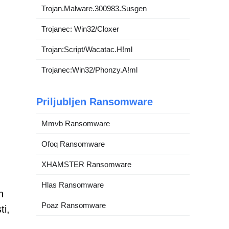
Trojan.Malware.300983.Susgen
Trojanec: Win32/Cloxer
Trojan:Script/Wacatac.H!ml
Trojanec:Win32/Phonzy.A!ml
Priljubljen Ransomware
Mmvb Ransomware
Ofoq Ransomware
XHAMSTER Ransomware
Hlas Ransomware
n
Poaz Ransomware
ti,