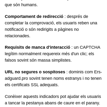
que són humans.
Comportament de redirecció
: després de
completar la comprovació, els usuaris reben una
notificació o són redirigits a pàgines no
relacionades.
Requisits de manca d'interacció
: un CAPTCHA
legítim normalment requereix més d'un clic; els
falsos sovint són massa simplistes.
URL no segures o sospitoses
: dominis com Ers-
adguard.pro sovint tenen noms estranys i no tenen
els certificats SSL adequats.
Conèixer aquests indicadors pot ajudar els usuaris
a tancar la pestanya abans de caure en el parany.