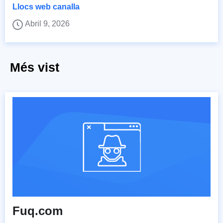
Llocs web canalla
Abril 9, 2026
Més vist
Fuq.com