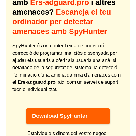
amb
Ers-adguard.pro
i altres
amenaces?
Escaneja el teu
ordinador per detectar
amenaces amb SpyHunter
SpyHunter és una potent eina de protecció i
correcció de programari maliciós dissenyada per
ajudar els usuaris a oferir als usuaris una anàlisi
detallada de la seguretat del sistema, la detecció i
l'eliminació d'una àmplia gamma d'amenaces com
el
Ers-adguard.pro
, així com un servei de suport
tècnic individualitzat.
Download SpyHunter
Estalvieu els diners del vostre negoci!