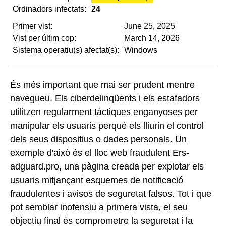
Ordinadors infectats:
24
Primer vist:
June 25, 2025
Vist per últim cop:
March 14, 2026
Sistema operatiu(s) afectat(s):
Windows
És més important que mai ser prudent mentre
navegueu. Els ciberdelinqüents i els estafadors
utilitzen regularment tàctiques enganyoses per
manipular els usuaris perquè els lliurin el control
dels seus dispositius o dades personals. Un
exemple d'això és el lloc web fraudulent Ers-
adguard.pro, una pàgina creada per explotar els
usuaris mitjançant esquemes de notificació
fraudulentes i avisos de seguretat falsos. Tot i que
pot semblar inofensiu a primera vista, el seu
objectiu final és comprometre la seguretat i la