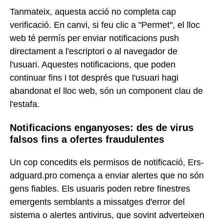
Tanmateix, aquesta acció no completa cap
verificació. En canvi, si feu clic a "Permet", el lloc
web té permís per enviar notificacions push
directament a l'escriptori o al navegador de
l'usuari. Aquestes notificacions, que poden
continuar fins i tot després que l'usuari hagi
abandonat el lloc web, són un component clau de
l'estafa.
Notificacions enganyoses: des de virus
falsos fins a ofertes fraudulentes
Un cop concedits els permisos de notificació, Ers-
adguard.pro comença a enviar alertes que no són
gens fiables. Els usuaris poden rebre finestres
emergents semblants a missatges d'error del
sistema o alertes antivirus, que sovint adverteixen