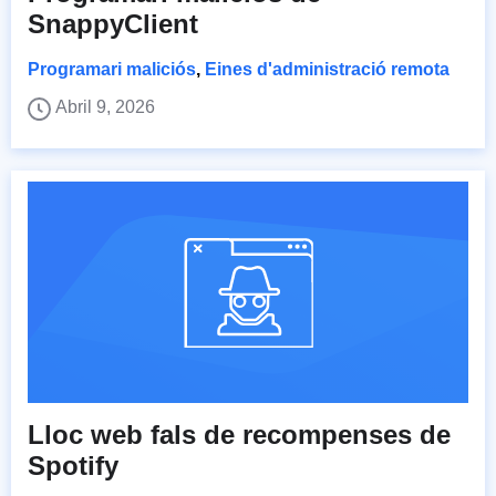
SnappyClient
Programari maliciós
,
Eines d'administració remota
Abril 9, 2026
Lloc web fals de recompenses de
Spotify