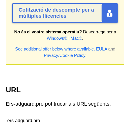
Cotització de descompte per a
múltiples llicències
No és el vostre sistema operatiu?
Descarrega per a
Windows®
i
Mac®
.
See additional offer below where available.
EULA
and
Privacy/Cookie Policy
.
URL
Ers-adguard.pro pot trucar als URL següents:
ers-adguard.pro