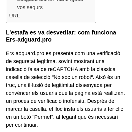
vos segurs
URL
L'estafa es va desvetllar: com funciona
Ers-adguard.pro
Ers-adguard.pro es presenta com una verificació
de seguretat legítima, sovint mostrant una
indicació falsa de reCAPTCHA amb la clàssica
casella de selecció "No sóc un robot". Això és un
truc, una il·lusió de legitimitat dissenyada per
convèncer els usuaris que la pàgina està realitzant
un procés de verificació inofensiu. Després de
marcar la casella, el lloc insta els usuaris a fer clic
en un botó "Permet", al·legant que és necessari
per continuar.