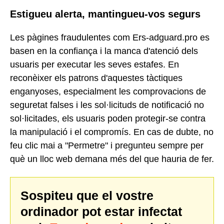
Estigueu alerta, mantingueu-vos segurs
Les pàgines fraudulentes com Ers-adguard.pro es
basen en la confiança i la manca d'atenció dels
usuaris per executar les seves estafes. En
reconèixer els patrons d'aquestes tàctiques
enganyoses, especialment les comprovacions de
seguretat falses i les sol·licituds de notificació no
sol·licitades, els usuaris poden protegir-se contra
la manipulació i el compromís. En cas de dubte, no
feu clic mai a "Permetre" i pregunteu sempre per
què un lloc web demana més del que hauria de fer.
Sospiteu que el vostre
ordinador pot estar infectat