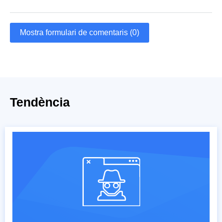
Mostra formulari de comentaris (0)
Tendència