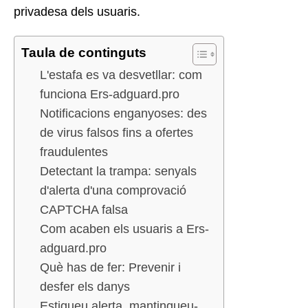
privadesa dels usuaris.
Taula de continguts
L'estafa es va desvetllar: com
funciona Ers-adguard.pro
Notificacions enganyoses: des
de virus falsos fins a ofertes
fraudulentes
Detectant la trampa: senyals
d'alerta d'una comprovació
CAPTCHA falsa
Com acaben els usuaris a Ers-
adguard.pro
Què has de fer: Prevenir i
desfer els danys
Estigueu alerta, mantingueu-