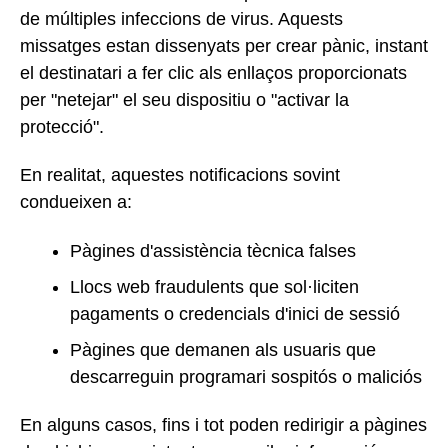
de múltiples infeccions de virus. Aquests
missatges estan dissenyats per crear pànic, instant
el destinatari a fer clic als enllaços proporcionats
per "netejar" el seu dispositiu o "activar la
protecció".
En realitat, aquestes notificacions sovint
condueixen a:
Pàgines d'assistència tècnica falses
Llocs web fraudulents que sol·liciten
pagaments o credencials d'inici de sessió
Pàgines que demanen als usuaris que
descarreguin programari sospitós o maliciós
En alguns casos, fins i tot poden redirigir a pàgines