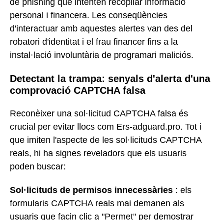
de phishing que intenten recopilar informació
personal i financera. Les conseqüències
d'interactuar amb aquestes alertes van des del
robatori d'identitat i el frau financer fins a la
instal·lació involuntària de programari maliciós.
Detectant la trampa: senyals d'alerta d'una
comprovació CAPTCHA falsa
Reconèixer una sol·licitud CAPTCHA falsa és
crucial per evitar llocs com Ers-adguard.pro. Tot i
que imiten l'aspecte de les sol·licituds CAPTCHA
reals, hi ha signes reveladors que els usuaris
poden buscar:
Sol·licituds de permisos innecessàries
: els
formularis CAPTCHA reals mai demanen als
usuaris que facin clic a "Permet" per demostrar