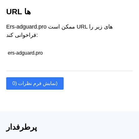
URL ها
Ers-adguard.pro ممکن است URL های زیر را
فراخوانی کند:
ers-adguard.pro
نمایش فرم نظرات (0)
پرطرفدار