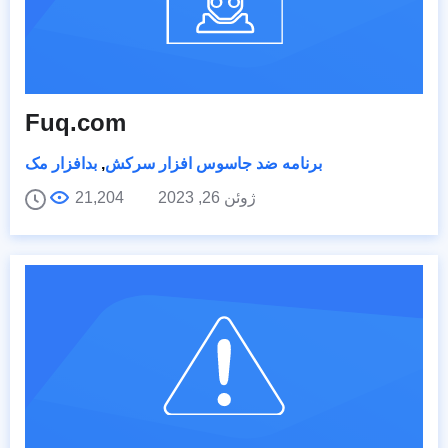
Fuq.com
برنامه ضد جاسوس افزار سرکش
,
بدافزار مک
ژوئن 26, 2023
21,204