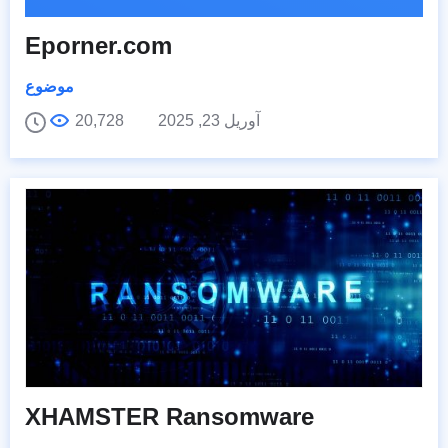
Eporner.com
موضوع
آوریل 23, 2025
20,728
XHAMSTER Ransomware