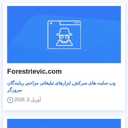
Forestrievic.com
وب سایت های سرکش
,
ابزارهای تبلیغاتی مزاحم
,
ربایندگان
مرورگر
آوریل 3, 2026