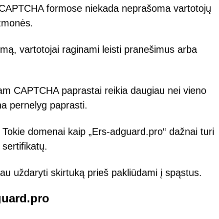
e CAPTCHA formose niekada neprašoma vartotojų
a žmonės.
nimą, vartotojai raginami leisti pranešimus arba
tam CAPTCHA paprastai reikia daugiau nei vieno
 pernelyg paprasti.
 Tokie domenai kaip „Ers-adguard.pro“ dažnai turi
sertifikatų.
viau uždaryti skirtuką prieš pakliūdami į spąstus.
guard.pro