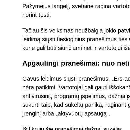
Pažymėjus langelį, svetainė ragina vartoto
norint tęsti.
Tačiau šis veiksmas neužbaigia jokio patvir
leidimą siųsti tiesioginius pranešimus ties
kurie gali būti siunčiami net ir vartotojui 
Apgaulingi pranešimai: nuo neti
Gavus leidimus siųsti pranešimus, „Ers-adg
nėra patikimi. Vartotojai gali gauti iššok
antivirusinių programų įspėjimus, dažnai įs
sukurti taip, kad sukeltų paniką, raginant
įrenginį arba „aktyvuotų apsaugą“.
Iš tikrųjų šie pranešimai dažnai sukelia: