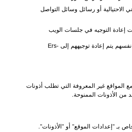
ي الاحتيالية أو رسائل وسائل التواصل
ات إعادة التوجيه في جلسات الويب
تضمن هذه الطرق أن حتى المستخدمين الحذرين قد يجدون أنفسهم يتم إعادة توجيههم إلى Ers-
 المواقع غير المعروفة التي تطلب أذونات
 من الأذونات الممنوحة.
 بـ "إعدادات الموقع" أو "الأذونات".