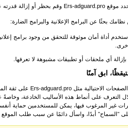
وقع Ers-adguard.pro وقم بحظر أو إزالة قدرته على إرسال الإشعارات.
ظامك بحثًا عن البرامج الإعلانية والبرامج الضارة:
ستخدم أداة أمان موثوقة للتحقق من وجود برامج إعلاني
خرى.
بإزالة أي ملحقات أو تطبيقات مشبوهة لا تعرفها.
يقظًا، ابق آمنًا
تعتمد الصفحات الاحتيالي
ل التعرف على أنماط هذه الأساليب الخادعة، وخاصةً عم
رات غير المرغوب فيها، يمكن للمستخدمين حماية أنفسه
لى "السماح" أبدًا، واسأل دائمًا عن سبب طلب الموقع أ