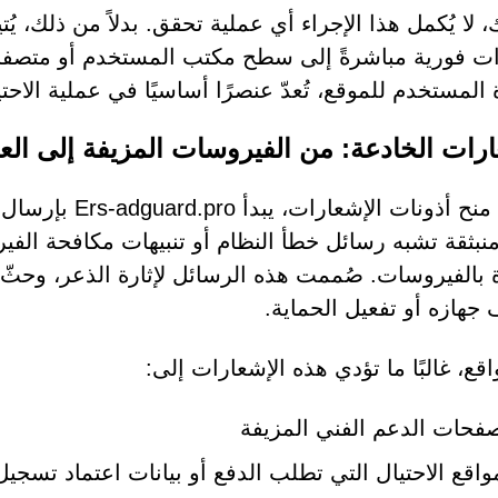
 لا يُكمل هذا الإجراء أي عملية تحقق. بدلاً من ذلك، ي
ت فورية مباشرةً إلى سطح مكتب المستخدم أو متصفحه
المستخدم للموقع، تُعدّ عنصرًا أساسيًا في عملية الاحتي
ارات الخادعة: من الفيروسات المزيفة إلى العر
بمجرد منح أذونا
منبثقة تشبه رسائل خطأ النظام أو تنبيهات مكافحة الفير
 بالفيروسات. صُممت هذه الرسائل لإثارة الذعر، وحثّ 
 جهازه أو تفعيل الحماية.
قع، غالبًا ما تؤدي هذه الإشعارات إلى:
فحات الدعم الفني المزيفة
واقع الاحتيال التي تطلب الدفع أو بيانات اعتماد تسجي