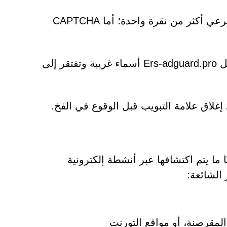
: عادةً ما يتطلب CAPTCHA الشرعي أكثر من نقرة واحدة؛ أما CAPTCHA
: غالبًا ما تحمل المجالات مثل Ers-adguard.pro أسماء غريبة وتفتقر إلى
لاق علامة التبويب قبل الوقوع في الفخ.
ا ما يتم اكتشافها عبر أنشطة إلكترونية
الشائعة:
لمقرصنة، أو مواقع التورنت