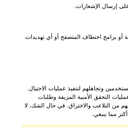
ة أو برامج اختطاف المتصفح أو أي تهديدات
ة مثل Ers-adguard.pro على ثقة المستخدمين وتجاهلهم لتنفيذ عمليات الاحتيال.
ليات التحقق الأمنية المزيفة وطلبات
م من التلاعب والاختراق. في حال الشك، لا
كثر مما ينبغي.