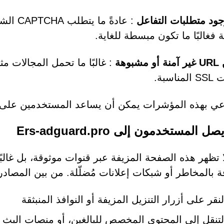
ود متطلبات التفاعل
 فغالبًا ما تكون مبسطة للغاية.
بوهة
اسبة.
عي بهذه المؤشرات يمكن أن يساعد المستخدمين على إغ
 المستخدمون إلى Ers-adguard.pro
ا تظهر هذه الصفحة المزيفة عبر قنوات موثوقة، بل غالبً
 بالمخاطر أو شبكات إعلانات مُضلّلة. من بين المصادر 
لنقر على أزرار التنزيل المزيفة أو النوافذ المنبثقة
لتنقل إلى المحتوى المخصص للبالغين، أو منصات البث ا