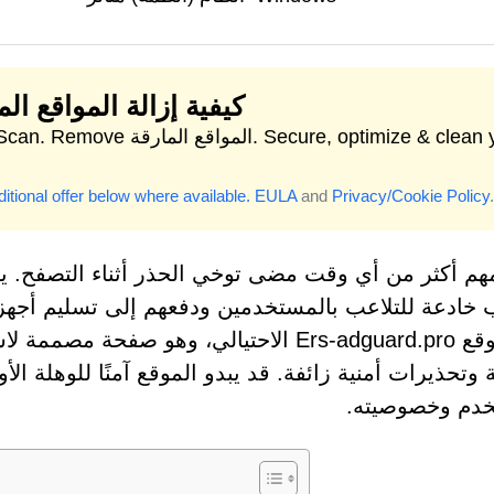
كيفية إزالة المواقع الم
Start Scan. Remove المواقع المارقة.  clean your
itional offer below where available.
EULA
and
Privacy/Cookie Policy
.
هم أكثر من أي وقت مضى توخي الحذر أثناء التصفح. يس
 خادعة للتلاعب بالمستخدمين ودفعهم إلى تسليم أجهزته
ذلك موقع Ers-adguard.pro الاحتيالي، وه
ة وتحذيرات أمنية زائفة. قد يبدو الموقع آمنًا للوهلة 
خدم وخصوصيته.