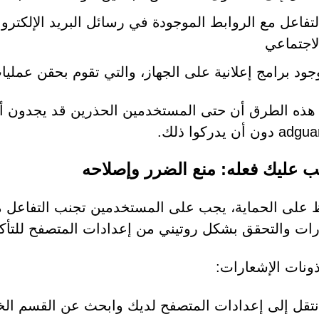
لتفاعل مع الروابط الموجودة في رسائل البريد الإلكترون
لاجتماعي
جود برامج إعلانية على الجهاز، والتي تقوم بحقن عملي
 أن يدركوا ذلك.
ب عليك فعله: منع الضرر وإصلاحه
 على الحماية، يجب على المستخدمين تجنب التفاعل مع
رات والتحقق بشكل روتيني من إعدادات المتصفح للتأكد
أذونات الإشعارات:
نتقل إلى إعدادات المتصفح لديك وابحث عن القسم الخاص