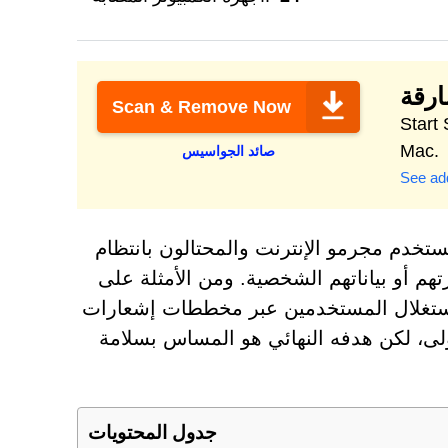
ارقة
Scan & Remove Now
Secure, optimize &
Mac.
صائد الجواسيس
See add
تخدم مجرمو الإنترنت والمحتالون بانتظام
م أو بياناتهم الشخصية. ومن الأمثلة على
و صفحة مصممة لاستغلال المستخدمين عبر مخططات إشعارات
الأولى، لكن هدفه النهائي هو المساس بسلامة
جدول المحتويات