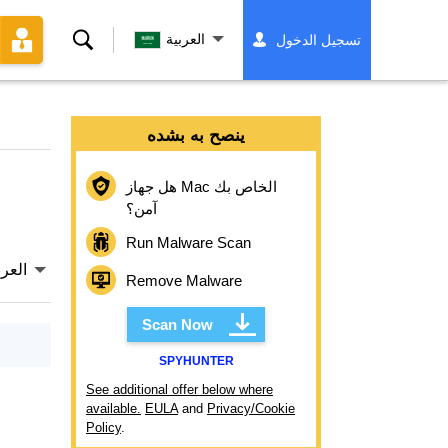
بحث
العربية
تسجيل الدخول
ينصح به بشده
هل جهاز Mac الخاص بك
آمن؟
Run Malware Scan
العرب
Remove Malware
Scan Now
SPYHUNTER
See additional offer below where
available.
EULA
and
Privacy/Cookie
Policy
.