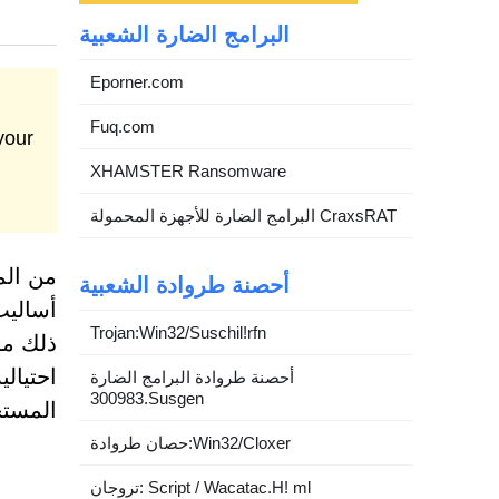
البرامج الضارة الشعبية
Eporner.com
Fuq.com
XHAMSTER Ransomware
البرامج الضارة للأجهزة المحمولة CraxsRAT
من الم
أحصنة طروادة الشعبية
أساليب
Trojan:Win32/Suschil!rfn
احتيالي
أحصنة طروادة البرامج الضارة
300983.Susgen
المست
حصان طروادة:Win32/Cloxer
تروجان: Script / Wacatac.H! ml