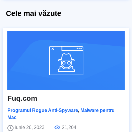
Cele mai văzute
Fuq.com
Programul Rogue Anti-Spyware
,
Malware pentru
Mac
iunie 26, 2023
21,204