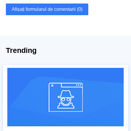
Afișați formularul de comentarii (0)
Trending