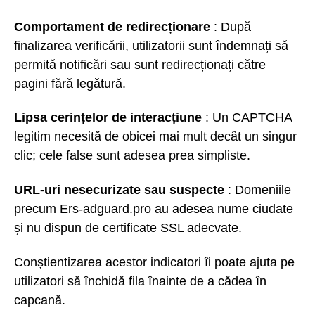
Comportament de redirecționare
: După
finalizarea verificării, utilizatorii sunt îndemnați să
permită notificări sau sunt redirecționați către
pagini fără legătură.
Lipsa cerințelor de interacțiune
: Un CAPTCHA
legitim necesită de obicei mai mult decât un singur
clic; cele false sunt adesea prea simpliste.
URL-uri nesecurizate sau suspecte
: Domeniile
precum Ers-adguard.pro au adesea nume ciudate
și nu dispun de certificate SSL adecvate.
Conștientizarea acestor indicatori îi poate ajuta pe
utilizatori să închidă fila înainte de a cădea în
capcană.