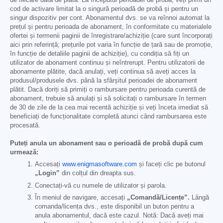
de fiecare dată de plată. La începutul perioadei de probă, veți primi un
cod de activare limitat la o singură perioadă de probă și pentru un
singur dispozitiv per cont. Abonamentul dvs. se va reînnoi automat la
prețul și pentru perioada de abonament, în conformitate cu materialele
ofertei și termenii paginii de înregistrare/achiziție (care sunt încorporați
aici prin referință; prețurile pot varia în funcție de țară sau de promoție,
în funcție de detaliile paginii de achiziție), cu condiția să fiți un
utilizator de abonament continuu și neîntrerupt. Pentru utilizatorii de
abonamente plătite, dacă anulați, veți continua să aveți acces la
produsul/produsele dvs. până la sfârșitul perioadei de abonament
plătit. Dacă doriți să primiți o rambursare pentru perioada curentă de
abonament, trebuie să anulați și să solicitați o rambursare în termen
de 30 de zile de la cea mai recentă achiziție și veți înceta imediat să
beneficiați de funcționalitate completă atunci când rambursarea este
procesată.
Puteți anula un abonament sau o perioadă de probă după cum
urmează:
Accesați
www.enigmasoftware.com
și faceți clic pe butonul
„Login”
din colțul din dreapta sus.
Conectați-vă cu numele de utilizator și parola.
În meniul de navigare, accesați
„Comandă/Licențe”.
Lângă
comanda/licența dvs., este disponibil un buton pentru a
anula abonamentul, dacă este cazul. Notă: Dacă aveți mai