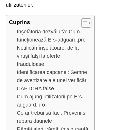
utilizatorilor.
Cuprins
Înșelătoria dezvăluită: Cum
funcționează Ers-adguard.pro
Notificări înșelătoare: de la
viruși falși la oferte
frauduloase
Identificarea capcanei: Semne
de avertizare ale unei verificări
CAPTCHA false
Cum ajung utilizatorii pe Ers-
adguard.pro
Ce ar trebui să faci: Preveni și
repara daunele
Rămâi alert, rămâi în siguranță