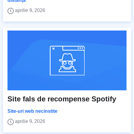
distanță
aprilie 9, 2026
Site fals de recompense Spotify
Site-uri web necinstite
aprilie 9, 2026