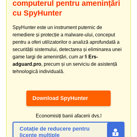
computerul pentru amenințări
cu SpyHunter
SpyHunter este un instrument puternic de
remediere și protecție a malware-ului, conceput
pentru a oferi utilizatorilor o analiză aprofundată a
securității sistemului, detectarea și eliminarea unei
game largi de amenințări, cum ar fi
Ers-
adguard.pro
, precum și un serviciu de asistență
tehnologică individuală.
Download SpyHunter
Economisiți banii afacerii dvs.!
Cotație de reducere pentru
licențe multiple