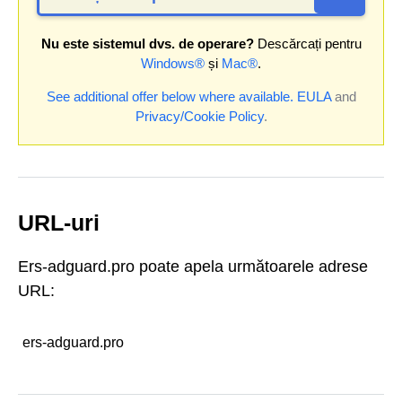
Nu este sistemul dvs. de operare?
Descărcați pentru
Windows®
și
Mac®
.
See additional offer below where available.
EULA
and
Privacy/Cookie Policy
.
URL-uri
Ers-adguard.pro poate apela următoarele adrese
URL:
ers-adguard.pro