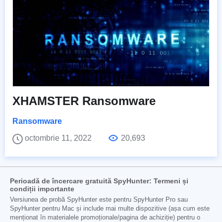
XHAMSTER Ransomware
Ransomware
octombrie 11, 2022
20,693
Perioadă de încercare gratuită SpyHunter: Termeni și
condiții importante
Versiunea de probă SpyHunter este pentru SpyHunter Pro sau
SpyHunter pentru Mac și include mai multe dispozitive (așa cum este
menționat în materialele promoționale/pagina de achiziție) pentru o