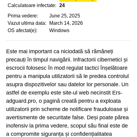
Calculatoare infectate:
24
Prima vedere:
June 25, 2025
Vazut ultima data:
March 14, 2026
OS afectat(e):
Windows
Este mai important ca niciodată să rămâneți
precauți în timpul navigării. Infractorii cibernetici și
escrocii folosesc în mod regulat tactici înșelătoare
pentru a manipula utilizatorii să le predea controlul
asupra dispozitivelor sau datelor lor personale. Un
astfel de exemplu este site-ul web necinstit Ers-
adguard.pro, o pagină creată pentru a exploata
utilizatorii prin scheme de notificare frauduloase și
avertismente de securitate false. Deși poate părea
inofensiv la prima vedere, scopul său final este de
a compromite siguranța și confidențialitatea