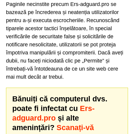
Paginile necinstite precum Ers-adguard.pro se
bazează pe încrederea și neatenția utilizatorilor
pentru a-și executa escrocheriile. Recunoscând
tiparele acestor tactici înșelătoare, în special
verificările de securitate false și solicitările de
notificare nesolicitate, utilizatorii se pot proteja
împotriva manipulării și compromiterii. Dacă aveți
dubii, nu faceți niciodată clic pe „Permite” și
întrebați-vă întotdeauna de ce un site web cere
mai mult decât ar trebui.
Bănuiți că computerul dvs.
poate fi infectat cu
Ers-
adguard.pro
și alte
amenințări?
Scanați-vă