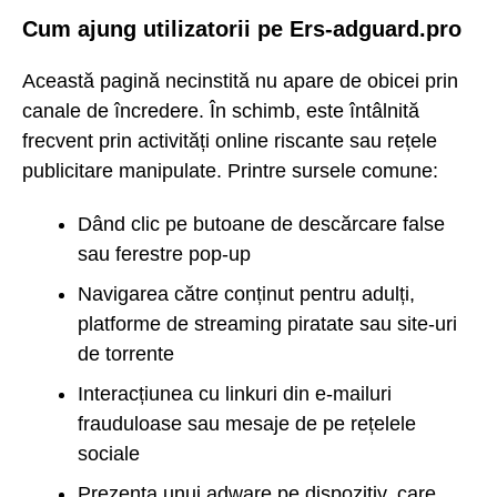
Cum ajung utilizatorii pe Ers-adguard.pro
Această pagină necinstită nu apare de obicei prin
canale de încredere. În schimb, este întâlnită
frecvent prin activități online riscante sau rețele
publicitare manipulate. Printre sursele comune:
Dând clic pe butoane de descărcare false
sau ferestre pop-up
Navigarea către conținut pentru adulți,
platforme de streaming piratate sau site-uri
de torrente
Interacțiunea cu linkuri din e-mailuri
frauduloase sau mesaje de pe rețelele
sociale
Prezența unui adware pe dispozitiv, care