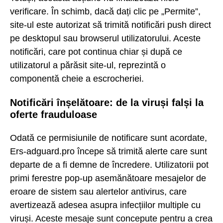
verificare. În schimb, dacă dați clic pe „Permite”,
site-ul este autorizat să trimită notificări push direct
pe desktopul sau browserul utilizatorului. Aceste
notificări, care pot continua chiar și după ce
utilizatorul a părăsit site-ul, reprezintă o
componentă cheie a escrocheriei.
Notificări înșelătoare: de la viruși falși la
oferte frauduloase
Odată ce permisiunile de notificare sunt acordate,
Ers-adguard.pro începe să trimită alerte care sunt
departe de a fi demne de încredere. Utilizatorii pot
primi ferestre pop-up asemănătoare mesajelor de
eroare de sistem sau alertelor antivirus, care
avertizează adesea asupra infecțiilor multiple cu
viruși. Aceste mesaje sunt concepute pentru a crea