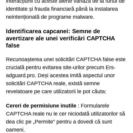
interacțiunii cu aceste alerte variază de la furtul de
identitate și frauda financiară până la instalarea
neintenționată de programe malware.
Identificarea capcanei: Semne de
avertizare ale unei verificări CAPTCHA
false
Recunoașterea unei solicitări CAPTCHA false este
crucială pentru evitarea site-urilor precum Ers-
adguard.pro. Deși acestea imită aspectul unor
solicitări CAPTCHA reale, există semne
revelatoare pe care utilizatorii le pot căuta:
Cereri de permisiune inutile
: Formularele
CAPTCHA reale nu le cer niciodată utilizatorilor să
dea clic pe „Permite” pentru a dovedi că sunt
oameni.