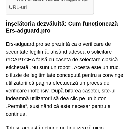
URL-uri
Înșelătoria dezvăluită: Cum funcționează
Ers-adguard.pro
Ers-adguard.pro se prezintă ca o verificare de
securitate legitimă, afișând adesea o solicitare
reCAPTCHA falsă cu caseta de selectare clasică
etichetată „Nu sunt un robot”. Acesta este un truc,
o iluzie de legitimitate concepută pentru a convinge
utilizatorii că pagina efectuează un proces de
verificare inofensiv. După bifarea casetei, site-ul
îndeamnă utilizatorii să dea clic pe un buton
„Permite”, susținând că este necesar pentru a
continua.
Totuși, această acțiune nu finalizează nicio