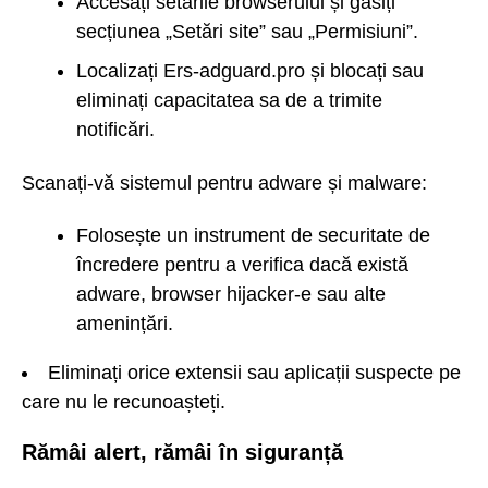
Accesați setările browserului și găsiți
secțiunea „Setări site” sau „Permisiuni”.
Localizați Ers-adguard.pro și blocați sau
eliminați capacitatea sa de a trimite
notificări.
Scanați-vă sistemul pentru adware și malware:
Folosește un instrument de securitate de
încredere pentru a verifica dacă există
adware, browser hijacker-e sau alte
amenințări.
Eliminați orice extensii sau aplicații suspecte pe
care nu le recunoașteți.
Rămâi alert, rămâi în siguranță