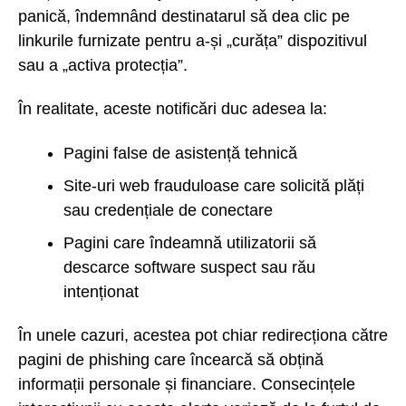
panică, îndemnând destinatarul să dea clic pe
linkurile furnizate pentru a-și „curăța” dispozitivul
sau a „activa protecția”.
În realitate, aceste notificări duc adesea la:
Pagini false de asistență tehnică
Site-uri web frauduloase care solicită plăți
sau credențiale de conectare
Pagini care îndeamnă utilizatorii să
descarce software suspect sau rău
intenționat
În unele cazuri, acestea pot chiar redirecționa către
pagini de phishing care încearcă să obțină
informații personale și financiare. Consecințele