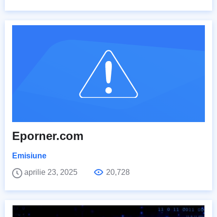
Eporner.com
Emisiune
aprilie 23, 2025
20,728