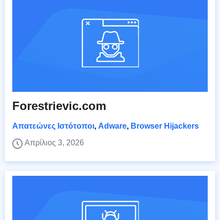
Forestrievic.com
Απατεώνες Ιστότοποι
,
Adware
,
Browser Hijackers
Απρίλιος 3, 2026