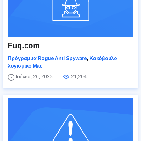
Fuq.com
Πρόγραμμα Rogue Anti-Spyware
,
Κακόβουλο
λογισμικό Mac
Ιούνιος 26, 2023
21,204