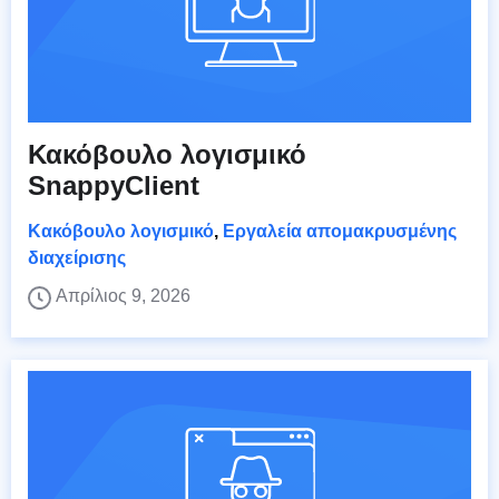
Κακόβουλο λογισμικό
SnappyClient
Κακόβουλο λογισμικό
,
Εργαλεία απομακρυσμένης
διαχείρισης
Απρίλιος 9, 2026