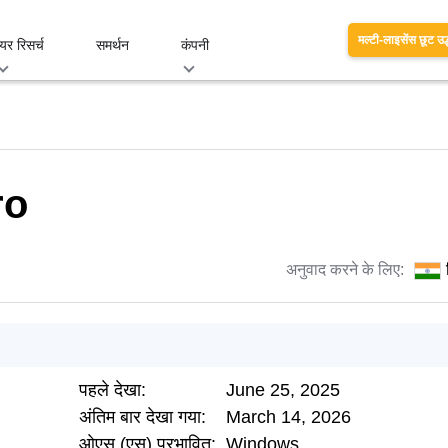
मल्टी-लाइसेंस छूट उद
यर रिसर्च
समर्थन
कंपनी
ro
अनुवाद करने के लिए:
पहले देखा:
June 25, 2025
अंतिम बार देखा गया:
March 14, 2026
ओएस (एस) प्रभावित:
Windows