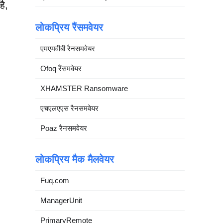
है,
लोकप्रिय रैंसमवेयर
एमएमवीबी रैनसमवेयर
Ofoq रैंसमवेयर
XHAMSTER Ransomware
एचएलएएस रैनसमवेयर
Poaz रैनसमवेयर
लोकप्रिय मैक मैलवेयर
Fuq.com
ManagerUnit
PrimaryRemote