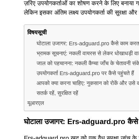
ज़रिए उपयोगकर्ताओं का शोषण करने के लिए बनाया ग
लेकिन इसका अंतिम लक्ष्य उपयोगकर्ता की सुरक्षा औ
विषयसूची
घोटाला उजागर: Ers-adguard.pro कैसे काम करता
भ्रामक सूचनाएं: नकली वायरस से लेकर धोखाधड़ी 
जाल को पहचानना: नकली कैप्चा जाँच के चेतावनी संक
उपयोगकर्ता Ers-adguard.pro पर कैसे पहुंचते हैं
आपको क्या करना चाहिए: नुकसान को रोकें और उसे क
सतर्क रहें, सुरक्षित रहें
यूआरएल
घोटाला उजागर: Ers-adguard.pro कैसे 
Ers-adguard.pro खुद को एक वैध सुरक्षा जांच के रूप म