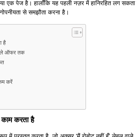
या एक पेज है। हालाँकि यह पहली नज़र में हानिरहित लग सकता 
र गोपनीयता से समझौता करना है।
 है
वाले ऑफर तक
ेत
म करें
काम करता है
ें प्रस्तुत करता है, जो अक्सर 'मैं रोबोट नहीं हूँ' लेबल वाले