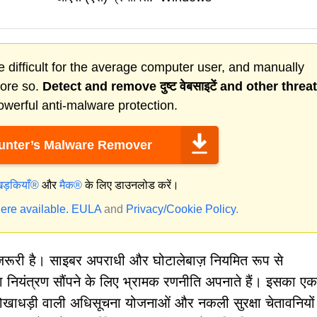
 difficult for the average computer user, and manually
more so.
Detect and remove
दुष्ट वेबसाइटें
and other threa
werful anti-malware protection.
nter’s Malware Remover
िड़कियाँ®
और
मैक®
के लिए डाउनलोड करें।
ere available.
EULA
and
Privacy/Cookie Policy
.
 ज़रूरी है। साइबर अपराधी और घोटालेबाज़ नियमित रूप से
ा नियंत्रण सौंपने के लिए भ्रामक रणनीति अपनाते हैं। इसका एक
खाधड़ी वाली अधिसूचना योजनाओं और नकली सुरक्षा चेतावनियों