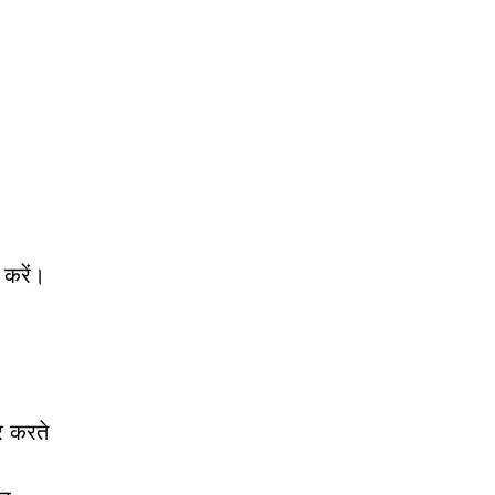
 करें।
र करते