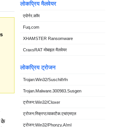
लोकप्रिय मैलवेयर
एपोर्नर.कॉम
Fuq.com
ts
XHAMSTER Ransomware
CraxsRAT मोबाइल मैलवेयर
लोकप्रिय ट्रोजन
Trojan:Win32/Suschil!rfn
Trojan.Malware.300983.Susgen
ट्रोजन:Win32/Cloxer
ट्रोजन:स्क्रिप्ट/वाकाटैक.एच!एमएल
 के
ट्रोजन:Win32/Phonzy.A!ml